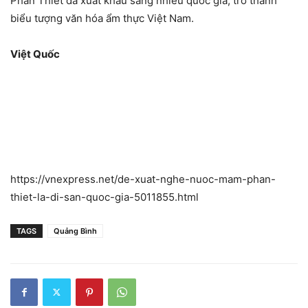
Phan Thiết đã xuất khẩu sang nhiều quốc gia, trở thành
biểu tượng văn hóa ẩm thực Việt Nam.
Việt Quốc
https://vnexpress.net/de-xuat-nghe-nuoc-mam-phan-
thiet-la-di-san-quoc-gia-5011855.html
TAGS
Quảng Bình