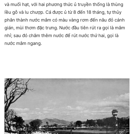
và muối hạt, với hai phương thức ủ truyền thống là thùng
lều gỗ và lu chượp. Cá được ủ từ 8 đến 18 tháng, tự thủy
phân thành nước mắm có màu vàng rơm đến nâu đỏ cánh
gián, mùi thơm đặc trưng. Nước đầu tiên rút ra gọi là mắm
nhỉ; sau đó châm thêm nước để rút nước thứ hai, gọi là
nước mắm ngang.