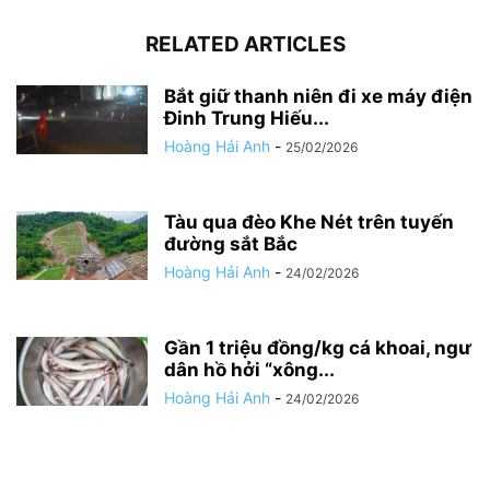
RELATED ARTICLES
Bắt giữ thanh niên đi xe máy điện
Đinh Trung Hiếu...
Hoàng Hải Anh
-
25/02/2026
Tàu qua đèo Khe Nét trên tuyến
đường sắt Bắc
Hoàng Hải Anh
-
24/02/2026
Gần 1 triệu đồng/kg cá khoai, ngư
dân hồ hởi “xông...
Hoàng Hải Anh
-
24/02/2026