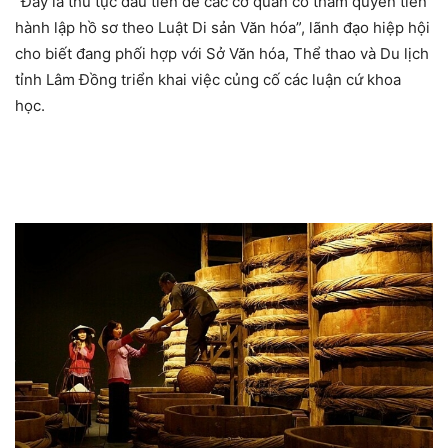
“Đây là thủ tục đầu tiên để các cơ quan có thẩm quyền tiến
hành lập hồ sơ theo Luật Di sản Văn hóa”, lãnh đạo hiệp hội
cho biết đang phối hợp với Sở Văn hóa, Thể thao và Du lịch
tỉnh Lâm Đồng triển khai việc củng cố các luận cứ khoa
học.