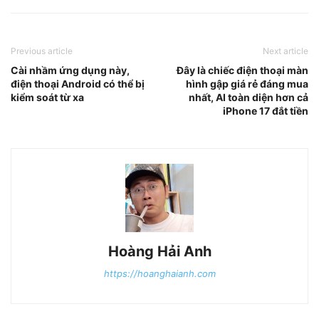
Previous article
Next article
Cài nhầm ứng dụng này,
Đây là chiếc điện thoại màn
điện thoại Android có thể bị
hình gập giá rẻ đáng mua
kiểm soát từ xa
nhất, AI toàn diện hơn cả
iPhone 17 đắt tiền
Hoàng Hải Anh
https://hoanghaianh.com