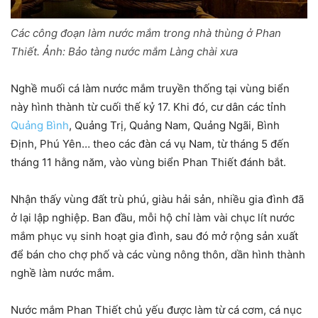
Các công đoạn làm nước mắm trong nhà thùng ở Phan
Thiết. Ảnh:
Bảo tàng nước mắm Làng chài xưa
Nghề muối cá làm nước mắm truyền thống tại vùng biển
này hình thành từ cuối thế kỷ 17. Khi đó, cư dân các tỉnh
Quảng Bình
, Quảng Trị, Quảng Nam, Quảng Ngãi, Bình
Định, Phú Yên… theo các đàn cá vụ Nam, từ tháng 5 đến
tháng 11 hằng năm, vào vùng biển Phan Thiết đánh bắt.
Nhận thấy vùng đất trù phú, giàu hải sản, nhiều gia đình đã
ở lại lập nghiệp. Ban đầu, mỗi hộ chỉ làm vài chục lít nước
mắm phục vụ sinh hoạt gia đình, sau đó mở rộng sản xuất
để bán cho chợ phố và các vùng nông thôn, dần hình thành
nghề làm nước mắm.
Nước mắm Phan Thiết chủ yếu được làm từ cá cơm, cá nục