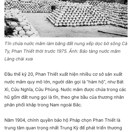
Tĩn chứa nước mắm làm bằng đất nung xếp dọc bờ sông Cà
Ty, Phan Thiết thời trước 1975. Ảnh:
Bảo tàng nước mắm
Làng chài xưa
Đầu thế kỷ 20, Phan Thiết xuất hiện nhiều cơ sở sản xuất
nước mắm quy mô lớn, người dân gọi là “hàm hộ”, như Bát
Xì, Cửu Nghĩa, Cửu Phùng. Nước mắm được chứa trong các
hũ gốm đất nung gọi là tĩn, theo ghe bầu của thương nhân
phân phối khắp trong Nam ngoài Bắc.
Năm 1904, chính quyền bảo hộ Pháp chọn Phan Thiết là
trung tâm quan trọng nhất Trung Kỳ để phát triển thương