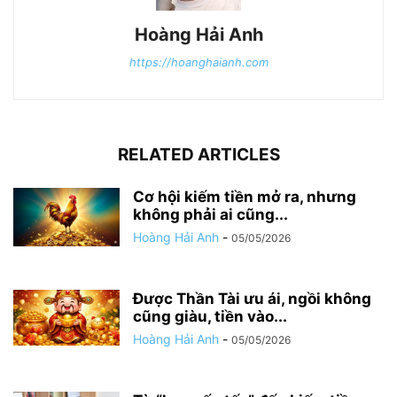
Hoàng Hải Anh
https://hoanghaianh.com
RELATED ARTICLES
Cơ hội kiếm tiền mở ra, nhưng
không phải ai cũng...
Hoàng Hải Anh
-
05/05/2026
Được Thần Tài ưu ái, ngồi không
cũng giàu, tiền vào...
Hoàng Hải Anh
-
05/05/2026