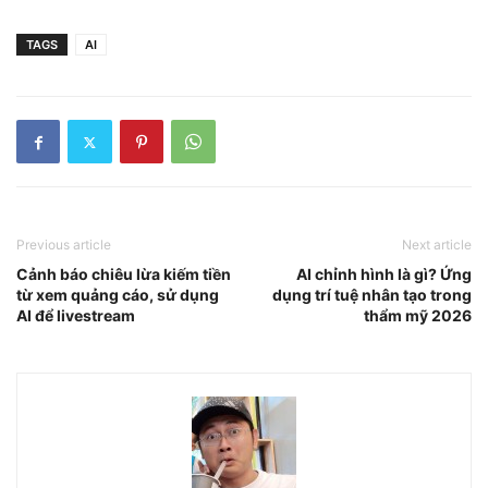
TAGS
AI
Previous article
Next article
Cảnh báo chiêu lừa kiếm tiền
AI chỉnh hình là gì? Ứng
từ xem quảng cáo, sử dụng
dụng trí tuệ nhân tạo trong
AI để livestream
thẩm mỹ 2026