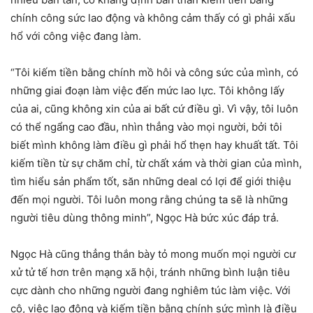
chính công sức lao động và không cảm thấy có gì phải xấu
hổ với công việc đang làm.
“Tôi kiếm tiền bằng chính mồ hôi và công sức của mình, có
những giai đoạn làm việc đến mức lao lực. Tôi không lấy
của ai, cũng không xin của ai bất cứ điều gì. Vì vậy, tôi luôn
có thể ngẩng cao đầu, nhìn thẳng vào mọi người, bởi tôi
biết mình không làm điều gì phải hổ thẹn hay khuất tất. Tôi
kiếm tiền từ sự chăm chỉ, từ chất xám và thời gian của mình,
tìm hiểu sản phẩm tốt, săn những deal có lợi để giới thiệu
đến mọi người. Tôi luôn mong rằng chúng ta sẽ là những
người tiêu dùng thông minh”, Ngọc Hà bức xúc đáp trả.
Ngọc Hà cũng thẳng thắn bày tỏ mong muốn mọi người cư
xử tử tế hơn trên mạng xã hội, tránh những bình luận tiêu
cực dành cho những người đang nghiêm túc làm việc. Với
cô, việc lao động và kiếm tiền bằng chính sức mình là điều