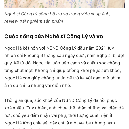
Nghệ sĩ Công Lý cũng hỗ trợ vợ trong việc chụp ảnh,
review trải nghiệm sản phẩm
Cuộc sống của Nghệ sĩ Công Lý và vợ
Ngọc Hà kết hôn với NSND Công Lý đầu năm 2021, tuy
nhiên chỉ khoảng 6 tháng sau ngày cưới, nam nghệ sĩ bị đột
quỵ. Kể từ đó, Ngọc Hà luôn bên cạnh và chăm sóc chồng
từng chút một. Không chỉ giúp chồng khôi phục sức khỏe,
Ngọc Hà còn giúp chồng tự tin để trở lại với đam mê phim
ảnh dù chỉ là những vai diễn nhỏ.
Thời gian qua, sức khoẻ của NSND Công Lý đã hồi phục
khá nhiều. Tuy nhiên, anh chưa thể nhận những vai diễn dài
hơi, chủ yếu đảm nhận vai phụ, thời lượng xuất hiện ít.
Ngọc Hà từng chia sẻ, đây chỉ là một vai bé nhưng nam