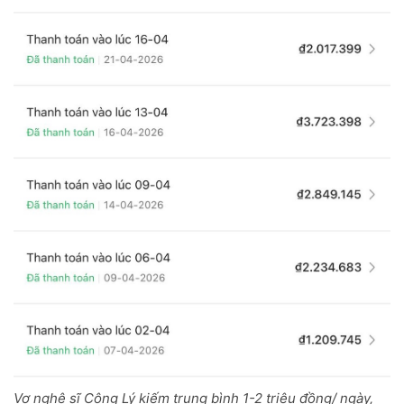
Vợ nghệ sĩ Công Lý kiếm trung bình 1-2 triệu đồng/ ngày,