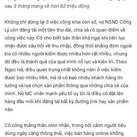
sau 3 tháng mang về hơn 62 triệu đồng
Không chỉ dừng lại ở việc công khai con số, vợ NSND Công
Lý còn đăng tải một tâm thư dài, chia sẻ rõ quan điểm về
công việc này. Cô cho biết bản thân khá ngại khi liên tục
nhận được câu hỏi về thu nhập, đồng thời khẳng định ngoài
kia có nhiều người kiếm được nhiều hơn rất nhiều, nhưng
đó đều là thành quả của quá trình nỗ lực và kiên trì. Theo
Ngọc Hà, điều quan trọng nhất không nằm ở việc kiếm
được bao nhiêu tiền, mà là có bao nhiêu khách hàng tin
tưởng và lựa chọn sản phẩm thông qua những chia sẻ của
mình. Nữ MC nhấn mạnh yếu tố uy tín là điều cô đặt lên
hàng đầu mỗi khi đăng tải bất kỳ đường link hay sản phẩm
nào.
Cô cũng thẳng thắn nhìn nhận, trong bối cảnh người tiêu
dùng ngày càng thông thái, việc bán hàng online không