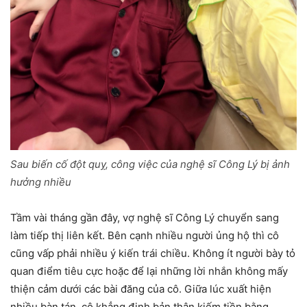
Sau biến cố đột quỵ, công việc của nghệ sĩ Công Lý bị ảnh
hưởng nhiều
Tầm vài tháng gần đây, vợ nghệ sĩ Công Lý chuyển sang
làm tiếp thị liên kết. Bên cạnh nhiều người ủng hộ thì cô
cũng vấp phải nhiều ý kiến trái chiều. Không ít người bày tỏ
quan điểm tiêu cực hoặc để lại những lời nhắn không mấy
thiện cảm dưới các bài đăng của cô. Giữa lúc xuất hiện
nhiều bàn tán, cô khẳng định bản thân kiếm tiền bằng