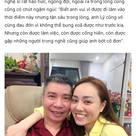
nghệ sĩ rất háo hức, ngóng đợi, ngoài ra trong lòng cũng
cũng có chút ngậm ngùi: “Biết anh vui vì được đi làm vào
thời điểm này nhưng tận sâu trong lòng, anh Lý cũng vô
cùng đau đớn vì không thể bung xoã được như trước kia.
Nhưng còn được làm việc, còn được cống hiến, còn được
gặp những người trong nghề cũng giúp anh bớt cô đơn”.