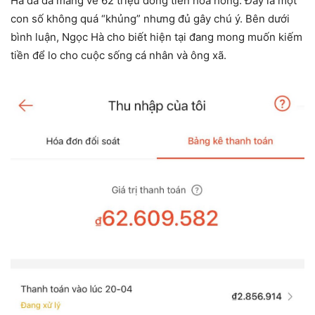
Hà đã đã mang về 62 triệu đồng tiền hoa hồng. Đây là một
con số không quá “khủng” nhưng đủ gây chú ý. Bên dưới
bình luận, Ngọc Hà cho biết hiện tại đang mong muốn kiếm
tiền để lo cho cuộc sống cá nhân và ông xã.