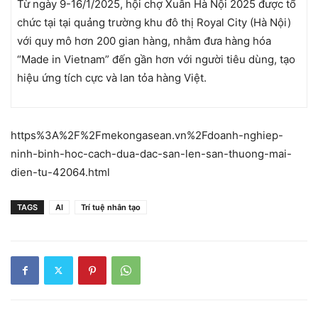
Từ ngày 9-16/1/2025, hội chợ Xuân Hà Nội 2025 được tổ
chức tại tại quảng trường khu đô thị Royal City (Hà Nội)
với quy mô hơn 200 gian hàng, nhằm đưa hàng hóa
“Made in Vietnam” đến gần hơn với người tiêu dùng, tạo
hiệu ứng tích cực và lan tỏa hàng Việt.
https%3A%2F%2Fmekongasean.vn%2Fdoanh-nghiep-
ninh-binh-hoc-cach-dua-dac-san-len-san-thuong-mai-
dien-tu-42064.html
TAGS
AI
Trí tuệ nhân tạo