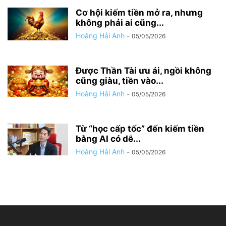
Cơ hội kiếm tiền mở ra, nhưng
không phải ai cũng...
Hoàng Hải Anh
-
05/05/2026
Được Thần Tài ưu ái, ngồi không
cũng giàu, tiền vào...
Hoàng Hải Anh
-
05/05/2026
Từ “học cấp tốc” đến kiếm tiền
bằng AI có dễ...
Hoàng Hải Anh
-
05/05/2026