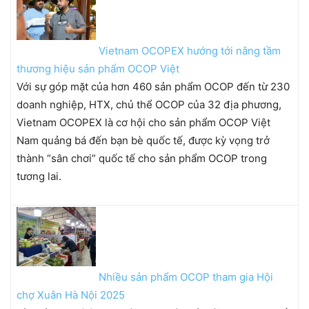
Vietnam OCOPEX hướng tới nâng tầm
thương hiệu sản phẩm OCOP Việt
Với sự góp mặt của hơn 460 sản phẩm OCOP đến từ 230
doanh nghiệp, HTX, chủ thể OCOP của 32 địa phương,
Vietnam OCOPEX là cơ hội cho sản phẩm OCOP Việt
Nam quảng bá đến bạn bè quốc tế, được kỳ vọng trở
thành “sân chơi” quốc tế cho sản phẩm OCOP trong
tương lai.
Nhiều sản phẩm OCOP tham gia Hội
chợ Xuân Hà Nội 2025