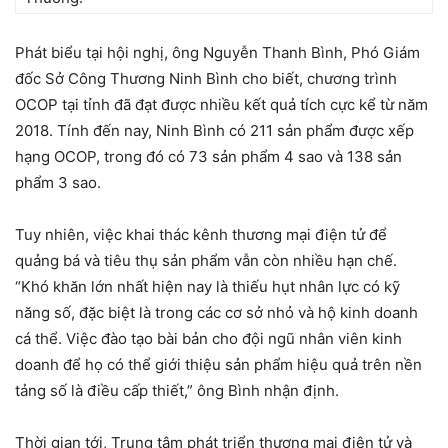
Phát biểu tại hội nghị, ông Nguyễn Thanh Bình, Phó Giám
đốc Sở Công Thương Ninh Bình cho biết, chương trình
OCOP tại tỉnh đã đạt được nhiều kết quả tích cực kể từ năm
2018. Tính đến nay, Ninh Bình có 211 sản phẩm được xếp
hạng OCOP, trong đó có 73 sản phẩm 4 sao và 138 sản
phẩm 3 sao.
Tuy nhiên, việc khai thác kênh thương mại điện tử để
quảng bá và tiêu thụ sản phẩm vẫn còn nhiều hạn chế.
“Khó khăn lớn nhất hiện nay là thiếu hụt nhân lực có kỹ
năng số, đặc biệt là trong các cơ sở nhỏ và hộ kinh doanh
cá thể. Việc đào tạo bài bản cho đội ngũ nhân viên kinh
doanh để họ có thể giới thiệu sản phẩm hiệu quả trên nền
tảng số là điều cấp thiết,” ông Bình nhận định.
Thời gian tới, Trung tâm phát triển thương mại điện tử và