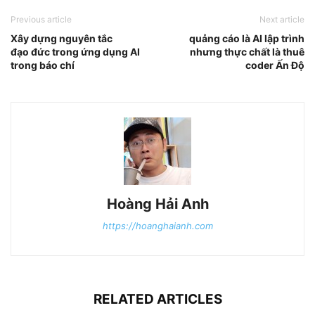
Previous article
Next article
Xây dựng nguyên tắc
quảng cáo là AI lập trình
đạo đức trong ứng dụng AI
nhưng thực chất là thuê
trong báo chí
coder Ấn Độ
Hoàng Hải Anh
https://hoanghaianh.com
RELATED ARTICLES