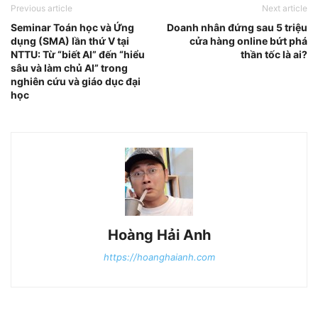
Previous article
Next article
Seminar Toán học và Ứng
Doanh nhân đứng sau 5 triệu
dụng (SMA) lần thứ V tại
cửa hàng online bứt phá
NTTU: Từ “biết AI” đến “hiểu
thần tốc là ai?
sâu và làm chủ AI” trong
nghiên cứu và giáo dục đại
học
Hoàng Hải Anh
https://hoanghaianh.com