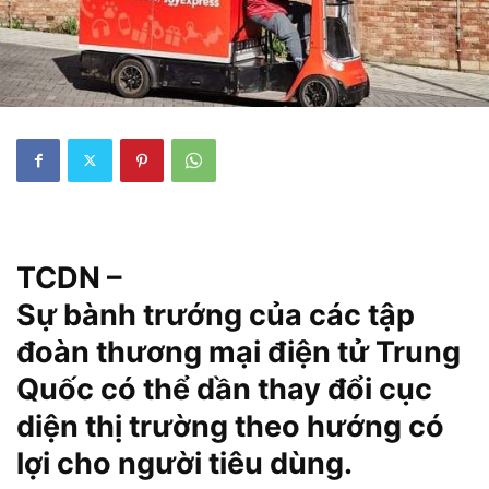
TCDN –
Sự bành trướng của các tập
đoàn thương mại điện tử Trung
Quốc có thể dần thay đổi cục
diện thị trường theo hướng có
lợi cho người tiêu dùng.