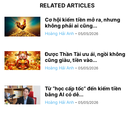
RELATED ARTICLES
Cơ hội kiếm tiền mở ra, nhưng
không phải ai cũng...
Hoàng Hải Anh
-
05/05/2026
Được Thần Tài ưu ái, ngồi không
cũng giàu, tiền vào...
Hoàng Hải Anh
-
05/05/2026
Từ “học cấp tốc” đến kiếm tiền
bằng AI có dễ...
Hoàng Hải Anh
-
05/05/2026