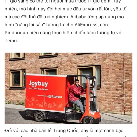
11 giờ sáng có thể tới người mua trước 11 giờ đêm. Tuy
nhiên, mô hình này đòi hỏi mức đầu tư vốn rất lớn, yếu tố
mà các đối thủ đã trải nghiệm. Alibaba từng áp dụng mô
hình “nặng tài sản” tương tự cho AliExpress, còn
Pinduoduo hiện cũng thực hiện chiến lược tương tự với
Temu.
Đối với các nhà bán lẻ Trung Quốc, đây là một canh bạc