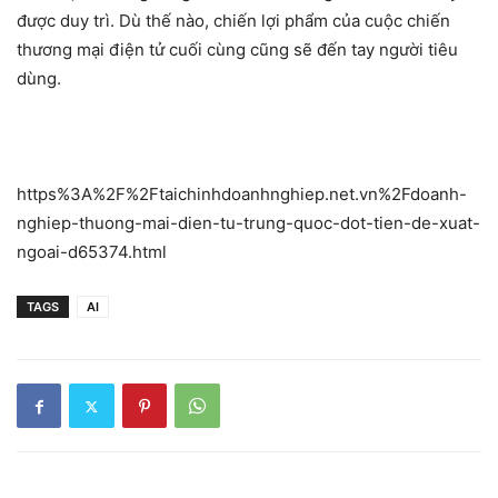
được duy trì. Dù thế nào, chiến lợi phẩm của cuộc chiến
thương mại điện tử cuối cùng cũng sẽ đến tay người tiêu
dùng.
https%3A%2F%2Ftaichinhdoanhnghiep.net.vn%2Fdoanh-
nghiep-thuong-mai-dien-tu-trung-quoc-dot-tien-de-xuat-
ngoai-d65374.html
TAGS
AI