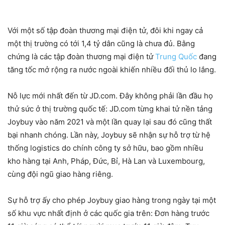
Với một số tập đoàn thương mại điện tử, đôi khi ngay cả
một thị trường có tới 1,4 tỷ dân cũng là chưa đủ. Bằng
chứng là các tập đoàn thương mại điện tử
Trung Quốc
đang
tăng tốc mở rộng ra nước ngoài khiến nhiều đối thủ lo lắng.
Nỗ lực mới nhất đến từ JD.com. Đây không phải lần đầu họ
thử sức ở thị trường quốc tế: JD.com từng khai tử nền tảng
Joybuy vào năm 2021 và một lần quay lại sau đó cũng thất
bại nhanh chóng. Lần này, Joybuy sẽ nhận sự hỗ trợ từ hệ
thống logistics do chính công ty sở hữu, bao gồm nhiều
kho hàng tại Anh, Pháp, Đức, Bỉ, Hà Lan và Luxembourg,
cùng đội ngũ giao hàng riêng.
Sự hỗ trợ ấy cho phép Joybuy giao hàng trong ngày tại một
số khu vực nhất định ở các quốc gia trên: Đơn hàng trước