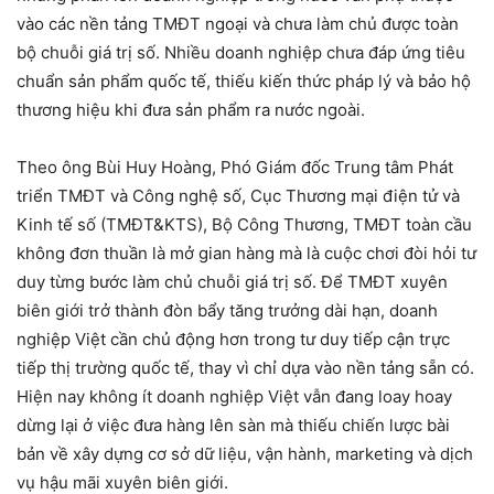
vào các nền tảng TMĐT ngoại và chưa làm chủ được toàn
bộ chuỗi giá trị số. Nhiều doanh nghiệp chưa đáp ứng tiêu
chuẩn sản phẩm quốc tế, thiếu kiến thức pháp lý và bảo hộ
thương hiệu khi đưa sản phẩm ra nước ngoài.
Theo ông Bùi Huy Hoàng, Phó Giám đốc Trung tâm Phát
triển TMĐT và Công nghệ số, Cục Thương mại điện tử và
Kinh tế số (TMĐT&KTS), Bộ Công Thương, TMĐT toàn cầu
không đơn thuần là mở gian hàng mà là cuộc chơi đòi hỏi tư
duy từng bước làm chủ chuỗi giá trị số. Để TMĐT xuyên
biên giới trở thành đòn bẩy tăng trưởng dài hạn, doanh
nghiệp Việt cần chủ động hơn trong tư duy tiếp cận trực
tiếp thị trường quốc tế, thay vì chỉ dựa vào nền tảng sẵn có.
Hiện nay không ít doanh nghiệp Việt vẫn đang loay hoay
dừng lại ở việc đưa hàng lên sàn mà thiếu chiến lược bài
bản về xây dựng cơ sở dữ liệu, vận hành, marketing và dịch
vụ hậu mãi xuyên biên giới.