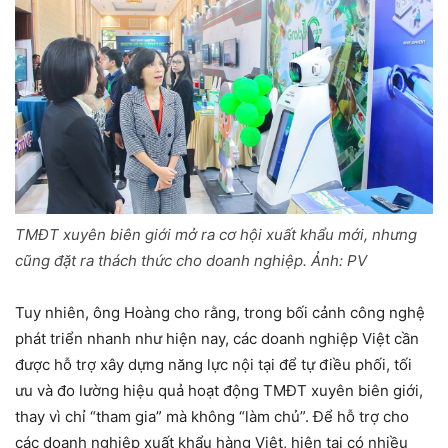
TMĐT xuyên biên giới mở ra cơ hội xuất khẩu mới, nhưng
cũng đặt ra thách thức cho doanh nghiệp. Ảnh: PV
Tuy nhiên, ông Hoàng cho rằng, trong bối cảnh công nghệ
phát triển nhanh như hiện nay, các doanh nghiệp Việt cần
được hỗ trợ xây dựng năng lực nội tại để tự điều phối, tối
ưu và đo lường hiệu quả hoạt động TMĐT xuyên biên giới,
thay vì chỉ “tham gia” mà không “làm chủ”. Để hỗ trợ cho
các doanh nghiệp xuất khẩu hàng Việt, hiện tại có nhiều