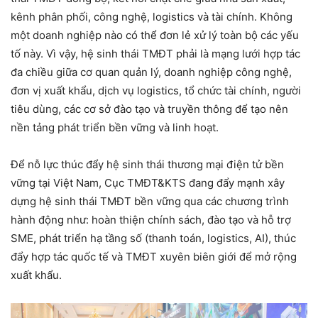
kênh phân phối, công nghệ, logistics và tài chính. Không
một doanh nghiệp nào có thể đơn lẻ xử lý toàn bộ các yếu
tố này. Vì vậy, hệ sinh thái TMĐT phải là mạng lưới hợp tác
đa chiều giữa cơ quan quản lý, doanh nghiệp công nghệ,
đơn vị xuất khẩu, dịch vụ logistics, tổ chức tài chính, người
tiêu dùng, các cơ sở đào tạo và truyền thông để tạo nên
nền tảng phát triển bền vững và linh hoạt.
Để nỗ lực thúc đẩy hệ sinh thái thương mại điện tử bền
vững tại Việt Nam, Cục TMĐT&KTS đang đẩy mạnh xây
dựng hệ sinh thái TMĐT bền vững qua các chương trình
hành động như: hoàn thiện chính sách, đào tạo và hỗ trợ
SME, phát triển hạ tầng số (thanh toán, logistics, AI), thúc
đẩy hợp tác quốc tế và TMĐT xuyên biên giới để mở rộng
xuất khẩu.