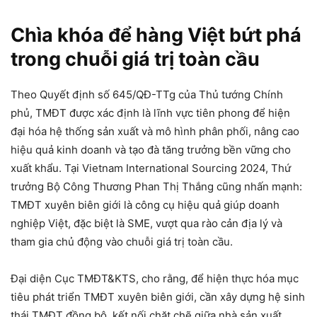
Chìa khóa để hàng Việt bứt phá
trong chuỗi giá trị toàn cầu
Theo Quyết định số 645/QĐ-TTg của Thủ tướng Chính
phủ, TMĐT được xác định là lĩnh vực tiên phong để hiện
đại hóa hệ thống sản xuất và mô hình phân phối, nâng cao
hiệu quả kinh doanh và tạo đà tăng trưởng bền vững cho
xuất khẩu. Tại Vietnam International Sourcing 2024, Thứ
trưởng Bộ Công Thương Phan Thị Thắng cũng nhấn mạnh:
TMĐT xuyên biên giới là công cụ hiệu quả giúp doanh
nghiệp Việt, đặc biệt là SME, vượt qua rào cản địa lý và
tham gia chủ động vào chuỗi giá trị toàn cầu.
Đại diện Cục TMĐT&KTS, cho rằng, để hiện thực hóa mục
tiêu phát triển TMĐT xuyên biên giới, cần xây dựng hệ sinh
thái TMĐT đồng bộ, kết nối chặt chẽ giữa nhà sản xuất,