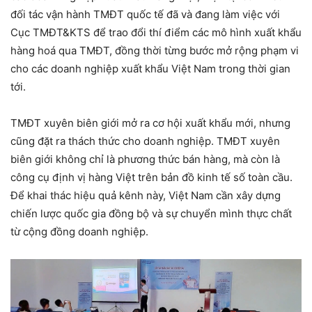
đối tác vận hành TMĐT quốc tế đã và đang làm việc với
Cục TMĐT&KTS để trao đổi thí điểm các mô hình xuất khẩu
hàng hoá qua TMĐT, đồng thời từng bước mở rộng phạm vi
cho các doanh nghiệp xuất khẩu Việt Nam trong thời gian
tới.
TMĐT xuyên biên giới mở ra cơ hội xuất khẩu mới, nhưng
cũng đặt ra thách thức cho doanh nghiệp. TMĐT xuyên
biên giới không chỉ là phương thức bán hàng, mà còn là
công cụ định vị hàng Việt trên bản đồ kinh tế số toàn cầu.
Để khai thác hiệu quả kênh này, Việt Nam cần xây dựng
chiến lược quốc gia đồng bộ và sự chuyển mình thực chất
từ cộng đồng doanh nghiệp.