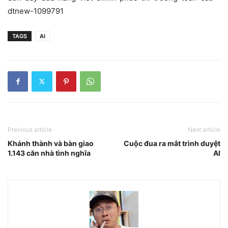
dtnew-1099791
TAGS
AI
Previous article
Next article
Khánh thành và bàn giao
Cuộc đua ra mắt trình duyệt
1.143 căn nhà tình nghĩa
AI