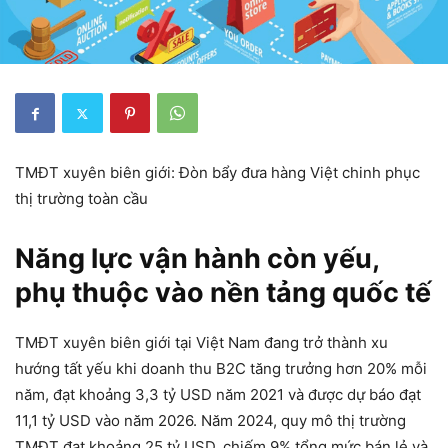
TMĐT xuyên biên giới: Đòn bẩy đưa hàng Việt chinh phục
thị trường toàn cầu
Năng lực vận hành còn yếu,
phụ thuộc vào nền tảng quốc tế
TMĐT xuyên biên giới tại Việt Nam đang trở thành xu
hướng tất yếu khi doanh thu B2C tăng trưởng hơn 20% mỗi
năm, đạt khoảng 3,3 tỷ USD năm 2021 và được dự báo đạt
11,1 tỷ USD vào năm 2026. Năm 2024, quy mô thị trường
TMĐT đạt khoảng 25 tỷ USD, chiếm 9% tổng mức bán lẻ và