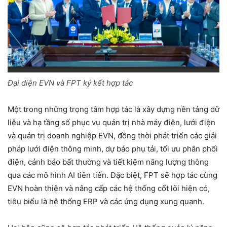
Đại diện EVN và FPT ký kết hợp tác
Một trong những trọng tâm hợp tác là xây dựng nền tảng dữ
liệu và hạ tầng số phục vụ quản trị nhà máy điện, lưới điện
và quản trị doanh nghiệp EVN, đồng thời phát triển các giải
pháp lưới điện thông minh, dự báo phụ tải, tối ưu phân phối
điện, cảnh báo bất thường và tiết kiệm năng lượng thông
qua các mô hình AI tiên tiến. Đặc biệt, FPT sẽ hợp tác cùng
EVN hoàn thiện và nâng cấp các hệ thống cốt lõi hiện có,
tiêu biểu là hệ thống ERP và các ứng dụng xung quanh.