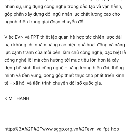
nhân sự, ứng dụng công nghệ trong đào tạo và vận hành,
góp phần xây dựng đội ngũ nhân lực chất lượng cao cho
ngành điện trong giai đoạn chuyển đổi.
Việc EVN và FPT thiết lập quan hệ hợp tác chiến lược dài
hạn không chỉ nhằm nâng cao hiệu quả hoạt động và năng
lực cạnh tranh của mỗi bên, làm chủ công nghệ, đặc biệt là
công nghệ lõi mà còn hướng tới mục tiêu lớn hơn là xây
dựng hệ sinh thái công nghệ – năng lượng hiện đại, thông
minh và bền vững, đóng góp thiết thực cho phát triển kinh
tế – xã hội và tiến trình chuyển đổi số quốc gia.
KIM THANH
https%3A%2F%2Fwww.sggp.org.vn%2Fevn-va-fpt-hop-