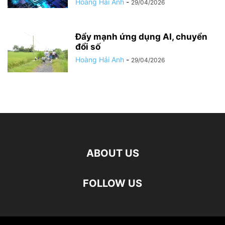
Hoàng Hải Anh
-
29/04/2026
Đẩy mạnh ứng dụng AI, chuyển
đổi số
Hoàng Hải Anh
-
29/04/2026
ABOUT US
FOLLOW US