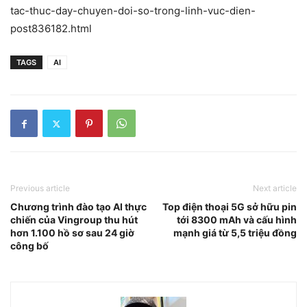
tac-thuc-day-chuyen-doi-so-trong-linh-vuc-dien-
post836182.html
TAGS
AI
Previous article
Next article
Chương trình đào tạo AI thực
Top điện thoại 5G sở hữu pin
chiến của Vingroup thu hút
tới 8300 mAh và cấu hình
hơn 1.100 hồ sơ sau 24 giờ
mạnh giá từ 5,5 triệu đồng
công bố