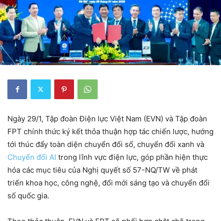
Ngày 29/1, Tập đoàn Điện lực Việt Nam (EVN) và Tập đoàn
FPT chính thức ký kết thỏa thuận hợp tác chiến lược, hướng
tới thúc đẩy toàn diện chuyển đổi số, chuyển đổi xanh và
Chuyển đổi AI
trong lĩnh vực điện lực, góp phần hiện thực
hóa các mục tiêu của Nghị quyết số 57-NQ/TW về phát
triển khoa học, công nghệ, đổi mới sáng tạo và chuyển đổi
số quốc gia.