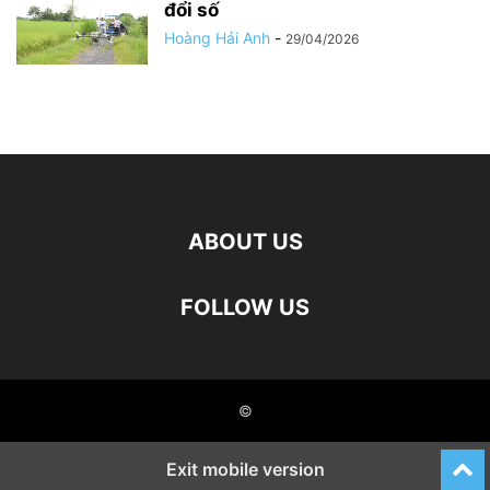
đổi số
Hoàng Hải Anh
-
29/04/2026
ABOUT US
FOLLOW US
©
Exit mobile version