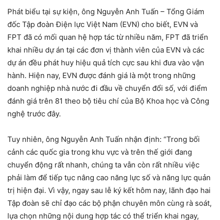
Phát biểu tại sự kiện, ông Nguyễn Anh Tuấn – Tổng Giám
đốc Tập đoàn Điện lực Việt Nam (EVN) cho biết, EVN và
FPT đã có mối quan hệ hợp tác từ nhiều năm, FPT đã triển
khai nhiều dự án tại các đơn vị thành viên của EVN và các
dự án đều phát huy hiệu quả tích cực sau khi đưa vào vận
hành. Hiện nay, EVN được đánh giá là một trong những
doanh nghiệp nhà nước đi đầu về chuyển đổi số, với điểm
đánh giá trên 81 theo bộ tiêu chí của Bộ Khoa học và Công
nghệ trước đây.
Tuy nhiên, ông Nguyễn Anh Tuấn nhận định: “Trong bối
cảnh các quốc gia trong khu vực và trên thế giới đang
chuyển động rất nhanh, chúng ta vẫn còn rất nhiều việc
phải làm để tiếp tục nâng cao năng lực số và năng lực quản
trị hiện đại. Vì vậy, ngay sau lễ ký kết hôm nay, lãnh đạo hai
Tập đoàn sẽ chỉ đạo các bộ phận chuyên môn cùng rà soát,
lựa chọn những nội dung hợp tác có thể triển khai ngay,