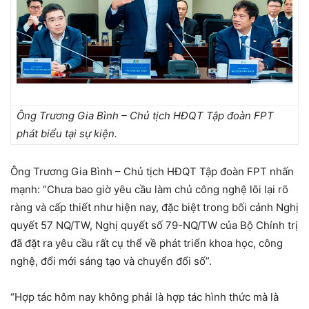
Ông Trương Gia Bình – Chủ tịch HĐQT Tập đoàn FPT
phát biểu tại sự kiện.
Ông Trương Gia Bình – Chủ tịch HĐQT Tập đoàn FPT nhấn
mạnh: “Chưa bao giờ yêu cầu làm chủ công nghệ lõi lại rõ
ràng và cấp thiết như hiện nay, đặc biệt trong bối cảnh Nghị
quyết 57 NQ/TW, Nghị quyết số 79-NQ/TW của Bộ Chính trị
đã đặt ra yêu cầu rất cụ thể về phát triển khoa học, công
nghệ, đổi mới sáng tạo và chuyển đổi số”.
“Hợp tác hôm nay không phải là hợp tác hình thức mà là