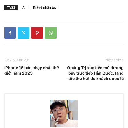
TAGS
AI
Trí tuệ nhân tạo
Previous article
Next article
iPhone 16 bán chạy nhất thế
Quảng Trị xúc tiến mở đường
giới năm 2025
bay trực tiếp Hàn Quốc, tăng
tốc thu hút du khách quốc tế