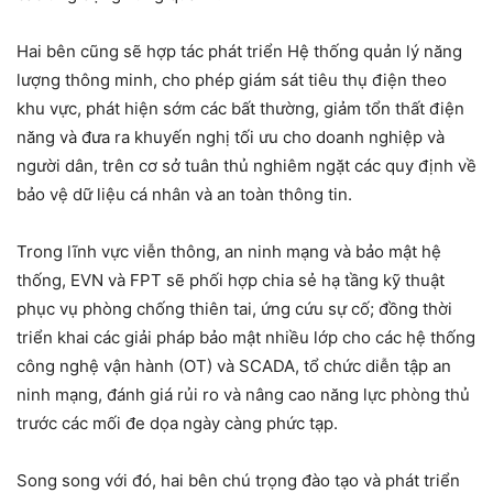
Hai bên cũng sẽ hợp tác phát triển Hệ thống quản lý năng
lượng thông minh, cho phép giám sát tiêu thụ điện theo
khu vực, phát hiện sớm các bất thường, giảm tổn thất điện
năng và đưa ra khuyến nghị tối ưu cho doanh nghiệp và
người dân, trên cơ sở tuân thủ nghiêm ngặt các quy định về
bảo vệ dữ liệu cá nhân và an toàn thông tin.
Trong lĩnh vực viễn thông, an ninh mạng và bảo mật hệ
thống, EVN và FPT sẽ phối hợp chia sẻ hạ tầng kỹ thuật
phục vụ phòng chống thiên tai, ứng cứu sự cố; đồng thời
triển khai các giải pháp bảo mật nhiều lớp cho các hệ thống
công nghệ vận hành (OT) và SCADA, tổ chức diễn tập an
ninh mạng, đánh giá rủi ro và nâng cao năng lực phòng thủ
trước các mối đe dọa ngày càng phức tạp.
Song song với đó, hai bên chú trọng đào tạo và phát triển