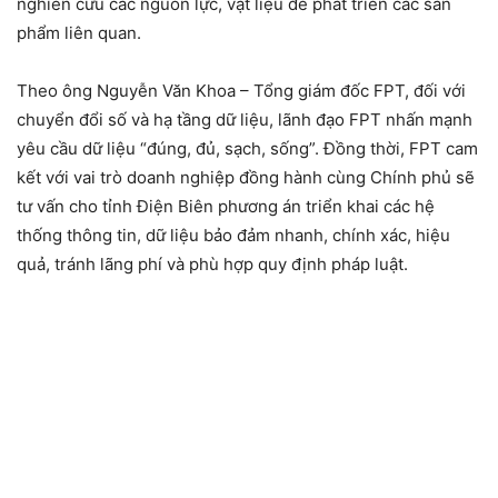
nghiên cứu các nguồn lực, vật liệu để phát triển các sản
phẩm liên quan.
Theo ông Nguyễn Văn Khoa – Tổng giám đốc FPT, đối với
chuyển đổi số và hạ tầng dữ liệu, lãnh đạo FPT nhấn mạnh
yêu cầu dữ liệu “đúng, đủ, sạch, sống”. Đồng thời, FPT cam
kết với vai trò doanh nghiệp đồng hành cùng Chính phủ sẽ
tư vấn cho tỉnh Điện Biên phương án triển khai các hệ
thống thông tin, dữ liệu bảo đảm nhanh, chính xác, hiệu
quả, tránh lãng phí và phù hợp quy định pháp luật.