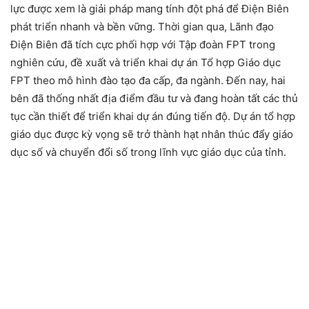
lực được xem là giải pháp mang tính đột phá để Điện Biên
phát triển nhanh và bền vững. Thời gian qua, Lãnh đạo
Điện Biên đã tích cực phối hợp với Tập đoàn FPT trong
nghiên cứu, đề xuất và triển khai dự án Tổ hợp Giáo dục
FPT theo mô hình đào tạo đa cấp, đa ngành. Đến nay, hai
bên đã thống nhất địa điểm đầu tư và đang hoàn tất các thủ
tục cần thiết để triển khai dự án đúng tiến độ. Dự án tổ hợp
giáo dục được kỳ vọng sẽ trở thành hạt nhân thúc đẩy giáo
dục số và chuyển đổi số trong lĩnh vực giáo dục của tỉnh.