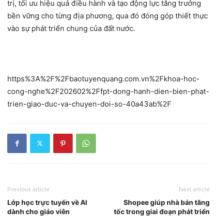
trị, tối ưu hiệu quả điều hành và tạo động lực tăng trưởng
bền vững cho từng địa phương, qua đó đóng góp thiết thực
vào sự phát triển chung của đất nước.
https%3A%2F%2Fbaotuyenquang.com.vn%2Fkhoa-hoc-
cong-nghe%2F202602%2Ffpt-dong-hanh-dien-bien-phat-
trien-giao-duc-va-chuyen-doi-so-40a43ab%2F
Previous article
Next article
Lớp học trực tuyến về AI
Shopee giúp nhà bán tăng
dành cho giáo viên
tốc trong giai đoạn phát triển