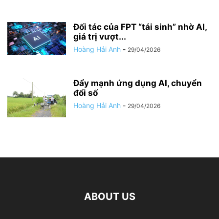
Đối tác của FPT “tái sinh” nhờ AI,
giá trị vượt...
Hoàng Hải Anh
-
29/04/2026
Đẩy mạnh ứng dụng AI, chuyển
đổi số
Hoàng Hải Anh
-
29/04/2026
ABOUT US