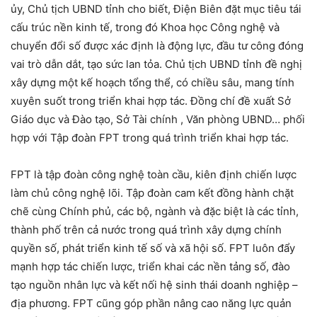
ủy, Chủ tịch UBND tỉnh cho biết, Điện Biên đặt mục tiêu tái
cấu trúc nền kinh tế, trong đó Khoa học Công nghệ và
chuyển đổi số được xác định là động lực, đầu tư công đóng
vai trò dẫn dắt, tạo sức lan tỏa. Chủ tịch UBND tỉnh đề nghị
xây dựng một kế hoạch tổng thể, có chiều sâu, mang tính
xuyên suốt trong triển khai hợp tác. Đồng chí đề xuất Sở
Giáo dục và Đào tạo, Sở Tài chính , Văn phòng UBND… phối
hợp với Tập đoàn FPT trong quá trình triển khai hợp tác.
FPT là tập đoàn công nghệ toàn cầu, kiên định chiến lược
làm chủ công nghệ lõi. Tập đoàn cam kết đồng hành chặt
chẽ cùng Chính phủ, các bộ, ngành và đặc biệt là các tỉnh,
thành phố trên cả nước trong quá trình xây dựng chính
quyền số, phát triển kinh tế số và xã hội số. FPT luôn đẩy
mạnh hợp tác chiến lược, triển khai các nền tảng số, đào
tạo nguồn nhân lực và kết nối hệ sinh thái doanh nghiệp –
địa phương. FPT cũng góp phần nâng cao năng lực quản