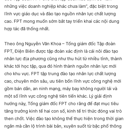
những việc doanh nghiệp khác chưa làm”, đặc biệt trong
lĩnh vực giáo dục và đào tạo nguồn nhân lực chất lượng
cao. FPT mong muốn sớm bắt tay triển khai các nội dung
hợp tác đã thống nhất.
Theo ông Nguyễn Văn Khoa – Tổng giám đốc Tập đoàn
FPT, Điện Biên được tập đoàn xác định là cái nôi đào tạo
nhân lực địa phương cũng như thu hút từ nhiều tỉnh, thành
khác tới học tập, qua đó hình thành nguồn nhân lực mới
cho khu vực. FPT tập trung đào tạo nhân lực chất lượng
cao, chuyên môn sâu, ưu tiên bốn lĩnh vực công nghệ mới
gồm bán dẫn, an ninh mạng, máy bay không người lái và
một số lĩnh vực công nghệ tiên tiến khác. Lý giải định
hướng này, Tổng giám đốc FPT cho rằng để đạt mục tiêu
tăng trưởng kinh tế hai con số, kinh tế tri thức đóng vai trò
then chốt. Việc đào tạo không thể thực hiện trong thời gian
ngắn mà cần lộ trình bài bản, xuyên suốt từ bậc phổ thông