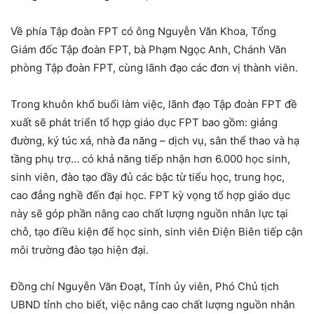
Về phía Tập đoàn FPT có ông Nguyễn Văn Khoa, Tổng
Giám đốc Tập đoàn FPT, bà Phạm Ngọc Anh, Chánh Văn
phòng Tập đoàn FPT, cùng lãnh đạo các đơn vị thành viên.
Trong khuôn khổ buổi làm việc, lãnh đạo Tập đoàn FPT đề
xuất sẽ phát triển tổ hợp giáo dục FPT bao gồm: giảng
đường, ký túc xá, nhà đa năng – dịch vụ, sân thể thao và hạ
tầng phụ trợ… có khả năng tiếp nhận hơn 6.000 học sinh,
sinh viên, đào tạo đầy đủ các bậc từ tiểu học, trung học,
cao đẳng nghề đến đại học. FPT kỳ vọng tổ hợp giáo dục
này sẽ góp phần nâng cao chất lượng nguồn nhân lực tại
chỗ, tạo điều kiện để học sinh, sinh viên Điện Biên tiếp cận
môi trường đào tạo hiện đại.
Đồng chí Nguyễn Văn Đoạt, Tỉnh ủy viên, Phó Chủ tịch
UBND tỉnh cho biết, việc nâng cao chất lượng nguồn nhân