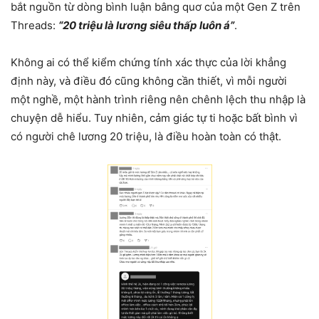
bắt nguồn từ dòng bình luận bâng quơ của một Gen Z trên
Threads:
“20 triệu là lương siêu thấp luôn á”
.
Không ai có thể kiểm chứng tính xác thực của lời khẳng
định này, và điều đó cũng không cần thiết, vì mỗi người
một nghề, một hành trình riêng nên chênh lệch thu nhập là
chuyện dễ hiểu. Tuy nhiên, cảm giác tự ti hoặc bất bình vì
có người chê lương 20 triệu, là điều hoàn toàn có thật.