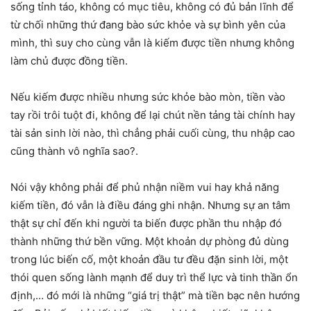
sống tỉnh táo, không có mục tiêu, không có đủ bản lĩnh để
từ chối những thứ đang bào sức khỏe và sự bình yên của
mình, thì suy cho cùng vẫn là kiếm được tiền nhưng không
làm chủ được đồng tiền.
Nếu kiếm được nhiều nhưng sức khỏe bào mòn, tiền vào
tay rồi trôi tuột đi, không để lại chút nền tảng tài chính hay
tài sản sinh lời nào, thì chẳng phải cuối cùng, thu nhập cao
cũng thành vô nghĩa sao?.
Nói vậy không phải để phủ nhận niềm vui hay khả năng
kiếm tiền, đó vẫn là điều đáng ghi nhận. Nhưng sự an tâm
thật sự chỉ đến khi người ta biến được phần thu nhập đó
thành những thứ bền vững. Một khoản dự phòng đủ dùng
trong lúc biến cố, một khoản đầu tư đều đặn sinh lời, một
thói quen sống lành mạnh để duy trì thể lực và tinh thần ổn
định,… đó mới là những “giá trị thật” mà tiền bạc nên hướng