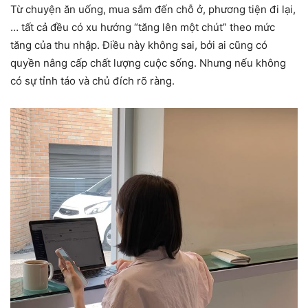
Từ chuyện ăn uống, mua sắm đến chỗ ở, phương tiện đi lại,
… tất cả đều có xu hướng “tăng lên một chút” theo mức
tăng của thu nhập. Điều này không sai, bởi ai cũng có
quyền nâng cấp chất lượng cuộc sống. Nhưng nếu không
có sự tỉnh táo và chủ đích rõ ràng.