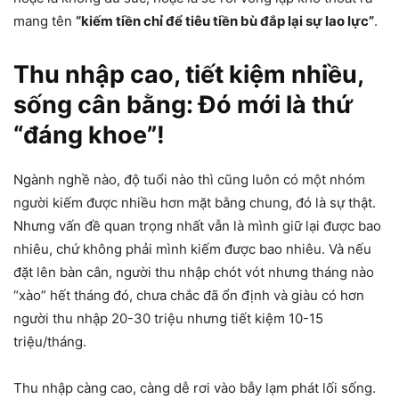
mang tên
“kiếm tiền chỉ để tiêu tiền bù đắp lại sự lao lực”
.
Thu nhập cao, tiết kiệm nhiều,
sống cân bằng: Đó mới là thứ
“đáng khoe”!
Ngành nghề nào, độ tuổi nào thì cũng luôn có một nhóm
người kiếm được nhiều hơn mặt bằng chung, đó là sự thật.
Nhưng vấn đề quan trọng nhất vẫn là mình giữ lại được bao
nhiêu, chứ không phải mình kiếm được bao nhiêu. Và nếu
đặt lên bàn cân, người thu nhập chót vót nhưng tháng nào
“xào” hết tháng đó, chưa chắc đã ổn định và giàu có hơn
người thu nhập 20-30 triệu nhưng tiết kiệm 10-15
triệu/tháng.
Thu nhập càng cao, càng dễ rơi vào bẫy lạm phát lối sống.