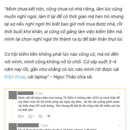
“Mình chưa kết hôn, cũng chưa có nhà riêng, lắm lúc cũng
muốn nghỉ ngơi, làm ít lại để có thời gian mà hẹn hò nhưng
lại sợ nếu nghỉ ngơi thì biết bao giờ mới mua được nhà, rồi
thời buổi khó khăn, ai cũng cố gắng làm việc kiếm tiền mà
mình lại chọn nghỉ ngơi thì thành ra tự để bản thân thụt lùi.
Cơ hội kiếm tiền không phải lúc nào cũng có, mà nó đến
với mình, mình cũng không nỡ từ chối. Cứ vậy suốt 3-4
năm nay rồi, gần như chẳng có lúc nào mình rời được cái
Điện thoại
, cái laptop”
– Ngọc Thảo chia sẻ.