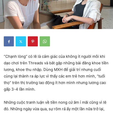
“Chạnh lòng” có lẽ là cảm giác của không ít người mỗi khi
dạo chơi trên Threads và bắt gặp những bài đăng khoe tiền
lương, khoe thu nhập. Dùng MXH để giải trí nhưng cuối
cùng lại thành ra áp lực vì thấy các em trẻ hơn mình, “tuổi
thọ” trên thị trường lao động ít hơn mình nhưng lương cao
gấp 3-4 lần mình.
Những cuộc tranh luận về tiền nong cứ âm ỉ mãi cũng vì lẽ
đó. Những ngày vừa qua, sự rôm rả ấy một lần nữa trở lại,