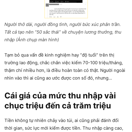
Người thở dài, người đồng tình, người bức xúc phân trần.
Tất cả tạo nên “50 sắc thái” về chuyện lương thưởng, thu
nhập (Ảnh chụp màn hình)
Tạm bỏ qua vấn đề kinh nghiệm hay “độ tuổi” trên thị
trường lao động, chắc chắn việc kiếm 70-100 triệu/tháng,
thậm chí nhiều hơn, là điều hoàn toàn có thật. Người ngoài
nhìn vào thì ai cũng ao ước được con số đó, nhưng…
Cái giá của mức thu nhập vài
chục triệu đến cả trăm triệu
Tiền không tự nhiên chảy vào túi, ai cũng phải đánh đổi
thời gian, sức lực mới kiếm được tiền. Thu nhập càng cao,