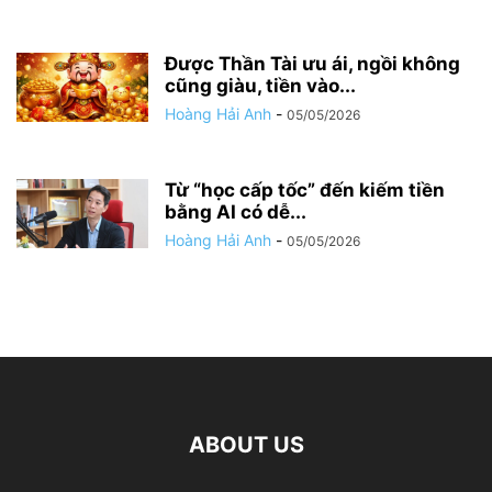
Được Thần Tài ưu ái, ngồi không
cũng giàu, tiền vào...
Hoàng Hải Anh
-
05/05/2026
Từ “học cấp tốc” đến kiếm tiền
bằng AI có dễ...
Hoàng Hải Anh
-
05/05/2026
ABOUT US