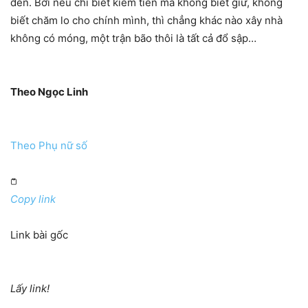
đến. Bởi nếu chỉ biết kiếm tiền mà không biết giữ, không
biết chăm lo cho chính mình, thì chẳng khác nào xây nhà
không có móng, một trận bão thôi là tất cả đổ sập…
Theo Ngọc Linh
Theo
Phụ nữ số
Copy link
Link bài gốc
Lấy link!