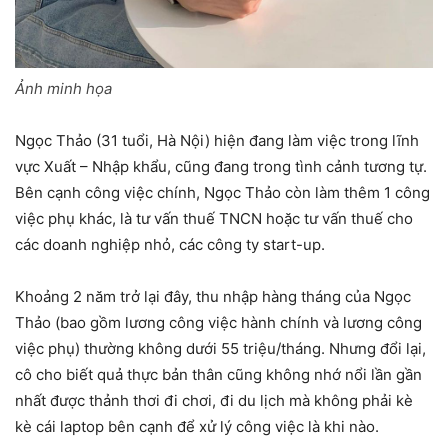
Ảnh minh họa
Ngọc Thảo (31 tuổi, Hà Nội) hiện đang làm việc trong lĩnh
vực Xuất – Nhập khẩu, cũng đang trong tình cảnh tương tự.
Bên cạnh công việc chính, Ngọc Thảo còn làm thêm 1 công
việc phụ khác, là tư vấn thuế TNCN hoặc tư vấn thuế cho
các doanh nghiệp nhỏ, các công ty start-up.
Khoảng 2 năm trở lại đây, thu nhập hàng tháng của Ngọc
Thảo (bao gồm lương công việc hành chính và lương công
việc phụ) thường không dưới 55 triệu/tháng. Nhưng đổi lại,
cô cho biết quả thực bản thân cũng không nhớ nổi lần gần
nhất được thảnh thơi đi chơi, đi du lịch mà không phải kè
kè cái laptop bên cạnh để xử lý công việc là khi nào.