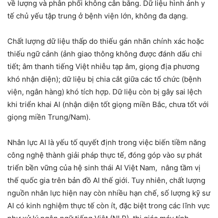
về lượng và phân phối không cân bằng. Dữ liệu hình ảnh y
tế chủ yếu tập trung ở bệnh viện lớn, không đa dạng.
Chất lượng dữ liệu thấp do thiếu gán nhãn chính xác hoặc
thiếu ngữ cảnh (ảnh giao thông không được đánh dấu chi
tiết; âm thanh tiếng Việt nhiễu tạp âm, giọng địa phương
khó nhận diện); dữ liệu bị chia cắt giữa các tổ chức (bệnh
viện, ngân hàng) khó tích hợp. Dữ liệu còn bị gây sai lệch
khi triển khai AI (nhận diện tốt giọng miền Bắc, chưa tốt với
giọng miền Trung/Nam).
Nhân lực AI là yếu tố quyết định trong việc biến tiềm năng
công nghệ thành giải pháp thực tế, đóng góp vào sự phát
triển bền vững của hệ sinh thái AI Việt Nam, nâng tầm vị
thế quốc gia trên bản đồ AI thế giới. Tuy nhiên, chất lượng
nguồn nhân lực hiện nay còn nhiều hạn chế, số lượng kỹ sư
AI có kinh nghiệm thực tế còn ít, đặc biệt trong các lĩnh vực