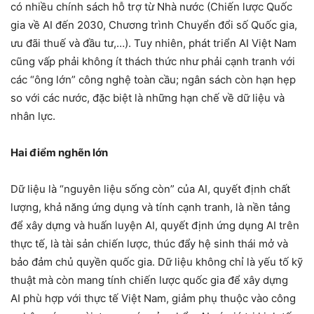
có nhiều chính sách hỗ trợ từ Nhà nước (Chiến lược Quốc
gia về AI đến 2030, Chương trình Chuyển đổi số Quốc gia,
ưu đãi thuế và đầu tư,…). Tuy nhiên, phát triển AI Việt Nam
cũng vấp phải không ít thách thức như phải cạnh tranh với
các “ông lớn” công nghệ toàn cầu; ngân sách còn hạn hẹp
so với các nước, đặc biệt là những hạn chế về dữ liệu và
nhân lực.
Hai điểm nghẽn lớn
Dữ liệu là “nguyên liệu sống còn” của AI, quyết định chất
lượng, khả năng ứng dụng và tính cạnh tranh, là nền tảng
để xây dựng và huấn luyện AI, quyết định ứng dụng AI trên
thực tế, là tài sản chiến lược, thúc đẩy hệ sinh thái mở và
bảo đảm chủ quyền quốc gia. Dữ liệu không chỉ là yếu tố kỹ
thuật mà còn mang tính chiến lược quốc gia để xây dựng
AI phù hợp với thực tế Việt Nam, giảm phụ thuộc vào công