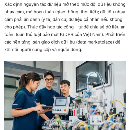
Xác định nguyên tắc dữ liệu mở theo mức độ: dữ liệu không
nhạy cảm, mở hoàn toàn (giao thông, thời tiết); dữ liệu nhạy
cảm phải ẩn danh (y tế, dân cư, dữ liệu cá nhân nếu không
cho phép). Thúc đẩy hợp tác công – tư để chia sẻ dữ liệu an
toàn, tuân thủ luật bảo mật (GDPR của Việt Nam). Phát triển
các nền tảng sàn giao dịch dữ liệu (data marketplace) để
kết nối người cung cấp và người dùng.