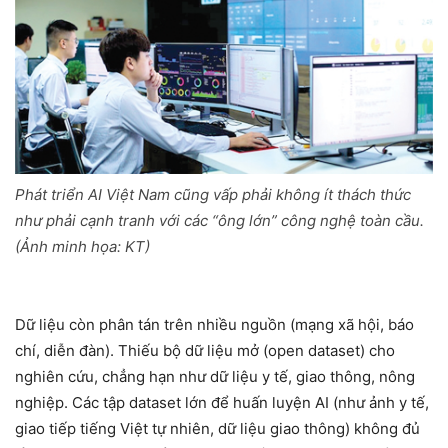
Phát triển AI Việt Nam cũng vấp phải không ít thách thức
như phải cạnh tranh với các “ông lớn” công nghệ toàn cầu.
(Ảnh minh họa: KT)
Dữ liệu còn phân tán trên nhiều nguồn (mạng xã hội, báo
chí, diễn đàn). Thiếu bộ dữ liệu mở (open dataset) cho
nghiên cứu, chẳng hạn như dữ liệu y tế, giao thông, nông
nghiệp. Các tập dataset lớn để huấn luyện AI (như ảnh y tế,
giao tiếp tiếng Việt tự nhiên, dữ liệu giao thông) không đủ