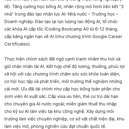
tế). Tăng cường học bổng AI, nhân rộng mô hình liên kết “3
nhà” trong đào tạo nhân lực AI: Nhà nước – Trường học –
Doanh nghiệp. Đào tạo lại lực lượng lao động AI, tổ chức
các khóa AI cấp tốc (Coding Bootcamp AI) từ 6-12 tháng,
cấp bằng ngắn hạn về AI (như chương trình Google Career
Certificates).
Thực hiện chính sách đãi ngộ cạnh tranh nhằm thu hút và
giữ chân nhân tài AI. Kết hợp chế độ lương, thưởng, phúc lợi
xã hội với các chương trình chăm sóc sức khỏe toàn diện,
cơ hội học tập và phát triển, môi trường thể nghiệm những
cái mới. Ưu đãi tài chính như cấp học bổng toàn phần cho
sinh viên AI xuất sắc. Cấp visa ưu tiên, thẻ cư trú dài hạn
cho chuyên gia AI nước ngoài; miễn giảm thuế thu nhập
cho kỹ sư AI làm việc tại khu công nghệ. Xây dựng môi
trường làm việc chuyên nghiệp, cơ sở vật chất hiện đại, khu
làm việc mở, phòng nghiên cứu đạt chuẩn quốc tế.