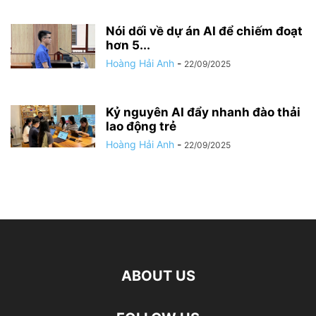
Nói dối về dự án AI để chiếm đoạt
hơn 5...
Hoàng Hải Anh
-
22/09/2025
Kỷ nguyên AI đẩy nhanh đào thải
lao động trẻ
Hoàng Hải Anh
-
22/09/2025
ABOUT US