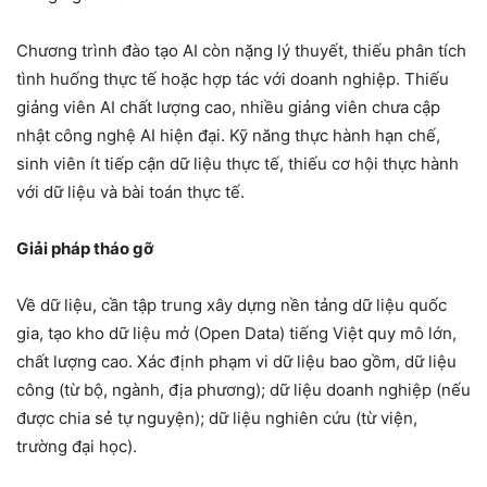
Chương trình đào tạo AI còn nặng lý thuyết, thiếu phân tích
tình huống thực tế hoặc hợp tác với doanh nghiệp. Thiếu
giảng viên AI chất lượng cao, nhiều giảng viên chưa cập
nhật công nghệ AI hiện đại. Kỹ năng thực hành hạn chế,
sinh viên ít tiếp cận dữ liệu thực tế, thiếu cơ hội thực hành
với dữ liệu và bài toán thực tế.
Giải pháp tháo gỡ
Về dữ liệu, cần tập trung xây dựng nền tảng dữ liệu quốc
gia, tạo kho dữ liệu mở (Open Data) tiếng Việt quy mô lớn,
chất lượng cao. Xác định phạm vi dữ liệu bao gồm, dữ liệu
công (từ bộ, ngành, địa phương); dữ liệu doanh nghiệp (nếu
được chia sẻ tự nguyện); dữ liệu nghiên cứu (từ viện,
trường đại học).