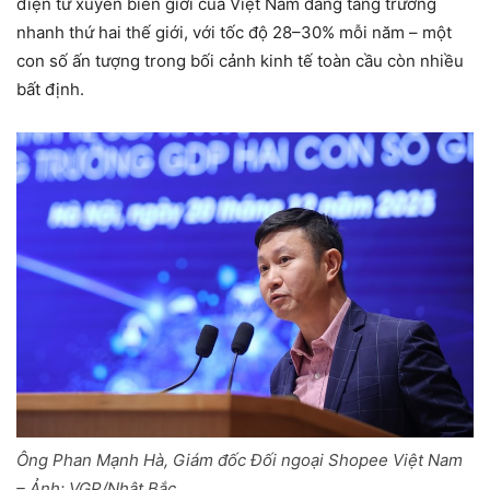
điện tử xuyên biên giới của Việt Nam đang tăng trưởng
nhanh thứ hai thế giới, với tốc độ 28–30% mỗi năm – một
con số ấn tượng trong bối cảnh kinh tế toàn cầu còn nhiều
bất định.
Ông Phan Mạnh Hà, Giám đốc Đối ngoại Shopee Việt Nam
– Ảnh: VGP/Nhật Bắc.