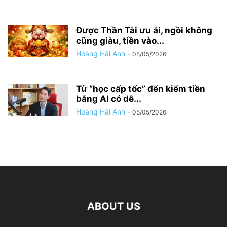
Được Thần Tài ưu ái, ngồi không
cũng giàu, tiền vào...
Hoàng Hải Anh
-
05/05/2026
Từ “học cấp tốc” đến kiếm tiền
bằng AI có dễ...
Hoàng Hải Anh
-
05/05/2026
ABOUT US