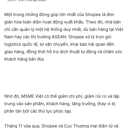
Một trong những đóng góp lớn nhất của Shopee là đơn
giản hóa toàn diện hoạt động xuất khẩu. Theo đó, nhà bán
chỉ cần quản lý một hệ thống duy nhất, dù bán hàng tại Việt
Nam hay các thị trường ASEAN. Shopee xử lý trọn gói
logistics quốc tế, từ vận chuyển, khai báo hải quan đến
giao hàng, đồng thời hỗ trợ dịch thuật tự động và chăm sóc
khách hàng bản địa.
Nhờ đó, MSME Việt có thể giảm chi phí, giảm rủi ro và tập
trung vào sản phẩm, khách hàng, tăng trưởng, thay vì bị
phân tán bởi các thủ tục phức tạp.
Tháng 11 vừa qua, Shopee và Cục Thương mại điện tử và