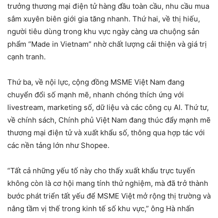
trưởng thương mại điện tử hàng đầu toàn cầu, nhu cầu mua
sắm xuyên biên giới gia tăng nhanh. Thứ hai, về thị hiếu,
người tiêu dùng trong khu vực ngày càng ưa chuộng sản
phẩm “Made in Vietnam” nhờ chất lượng cải thiện và giá trị
cạnh tranh.
Thứ ba, về nội lực, cộng đồng MSME Việt Nam đang
chuyển đổi số mạnh mẽ, nhanh chóng thích ứng với
livestream, marketing số, dữ liệu và các công cụ AI. Thứ tư,
về chính sách, Chính phủ Việt Nam đang thúc đẩy mạnh mẽ
thương mại điện tử và xuất khẩu số, thông qua hợp tác với
các nền tảng lớn như Shopee.
“Tất cả những yếu tố này cho thấy xuất khẩu trực tuyến
không còn là cơ hội mang tính thử nghiệm, mà đã trở thành
bước phát triển tất yếu để MSME Việt mở rộng thị trường và
nâng tầm vị thế trong kinh tế số khu vực,” ông Hà nhấn