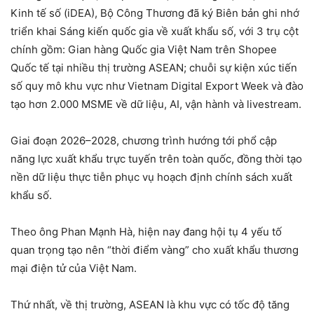
Kinh tế số (iDEA), Bộ Công Thương đã ký Biên bản ghi nhớ
triển khai Sáng kiến quốc gia về xuất khẩu số, với 3 trụ cột
chính gồm: Gian hàng Quốc gia Việt Nam trên Shopee
Quốc tế tại nhiều thị trường ASEAN; chuỗi sự kiện xúc tiến
số quy mô khu vực như Vietnam Digital Export Week và đào
tạo hơn 2.000 MSME về dữ liệu, AI, vận hành và livestream.
Giai đoạn 2026–2028, chương trình hướng tới phổ cập
năng lực xuất khẩu trực tuyến trên toàn quốc, đồng thời tạo
nền dữ liệu thực tiễn phục vụ hoạch định chính sách xuất
khẩu số.
Theo ông Phan Mạnh Hà, hiện nay đang hội tụ 4 yếu tố
quan trọng tạo nên “thời điểm vàng” cho xuất khẩu thương
mại điện tử của Việt Nam.
Thứ nhất, về thị trường, ASEAN là khu vực có tốc độ tăng