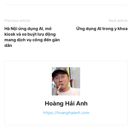
Previous article
Next article
Hà Nội ứng dụng AI, mở
Ứng dụng AI trong y khoa
kiosk và xe buýt lưu động
mang dịch vụ công đến gần
dân
Hoàng Hải Anh
https://hoanghaianh.com