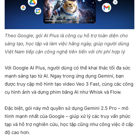
Theo Google, gói AI Plus là công cụ hỗ trợ toàn diện cho
sáng tạo, học tập và làm việc hằng ngày, giúp người dùng
Việt Nam tiếp cận công nghệ tiên tiến với chi phí hợp lý
Với Google AI Plus, người dùng có thể khai thác tối đa sức
mạnh sáng tạo từ AI. Ngay trong ứng dụng Gemini, bạn
được truy cập mô hình tạo video Veo 3 Fast, cùng các công
cụ hình ảnh và dựng phim bằng AI như Whisk và Flow.
Đặc biệt, gói này mở quyền sử dụng Gemini 2.5 Pro – mô
hình mạnh nhất của Google – giúp xử lý các truy vấn phức
tạp và hỗ trợ nghiên cứu, học tập cũng như công việc ở cấp
độ cao hơn.