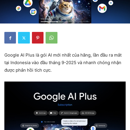
Google AI Plus là gói AI mới nhất của hãng, lần đầu ra mắt
tại Indonesia vào đầu tháng 9-2025 và nhanh chóng nhận
được phản hồi tích cực.