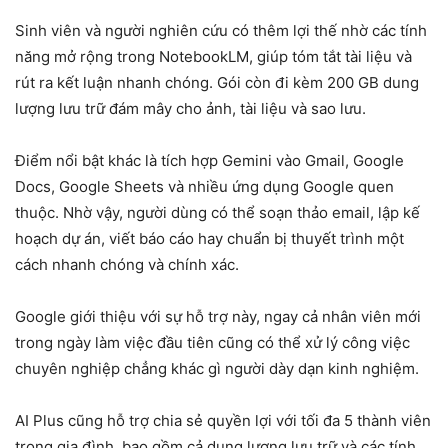
Sinh viên và người nghiên cứu có thêm lợi thế nhờ các tính
năng mở rộng trong NotebookLM, giúp tóm tắt tài liệu và
rút ra kết luận nhanh chóng. Gói còn đi kèm 200 GB dung
lượng lưu trữ đám mây cho ảnh, tài liệu và sao lưu.
Điểm nổi bật khác là tích hợp Gemini vào Gmail, Google
Docs, Google Sheets và nhiều ứng dụng Google quen
thuộc. Nhờ vậy, người dùng có thể soạn thảo email, lập kế
hoạch dự án, viết báo cáo hay chuẩn bị thuyết trình một
cách nhanh chóng và chính xác.
Google giới thiệu với sự hỗ trợ này, ngay cả nhân viên mới
trong ngày làm việc đầu tiên cũng có thể xử lý công việc
chuyên nghiệp chẳng khác gì người dày dạn kinh nghiệm.
AI Plus cũng hỗ trợ chia sẻ quyền lợi với tối đa 5 thành viên
trong gia đình, bao gồm cả dung lượng lưu trữ và các tính