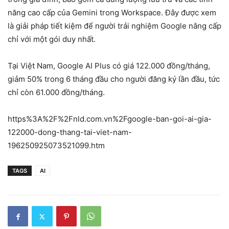
năng cao cấp của Gemini trong Workspace. Đây được xem
là giải pháp tiết kiệm để người trải nghiệm Google nâng cấp
chỉ với một gói duy nhất.
Tại Việt Nam, Google AI Plus có giá 122.000 đồng/tháng,
giảm 50% trong 6 tháng đầu cho người đăng ký lần đầu, tức
chỉ còn 61.000 đồng/tháng.
https%3A%2F%2Fnld.com.vn%2Fgoogle-ban-goi-ai-gia-
122000-dong-thang-tai-viet-nam-
196250925073521099.htm
TAGS
AI