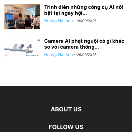
Trình diễn những công cụ AI nổi
bật tại ngày hội...
Hoàng Hải Anh
-
26/09/2025
Camera AI phạt nguội có gì khác
so với camera thông...
Hoàng Hải Anh
-
26/09/2025
ABOUT US
FOLLOW US