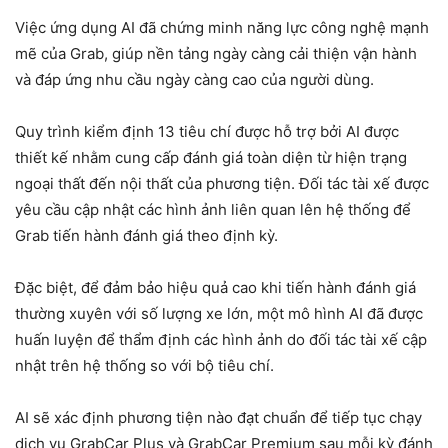
Việc ứng dụng AI đã chứng minh năng lực công nghệ mạnh
mẽ của Grab, giúp nền tảng ngày càng cải thiện vận hành
và đáp ứng nhu cầu ngày càng cao của người dùng.
Quy trình kiểm định 13 tiêu chí được hỗ trợ bởi AI được
thiết kế nhằm cung cấp đánh giá toàn diện từ hiện trạng
ngoại thất đến nội thất của phương tiện. Đối tác tài xế được
yêu cầu cập nhật các hình ảnh liên quan lên hệ thống để
Grab tiến hành đánh giá theo định kỳ.
Đặc biệt, để đảm bảo hiệu quả cao khi tiến hành đánh giá
thường xuyên với số lượng xe lớn, một mô hình AI đã được
huấn luyện để thẩm định các hình ảnh do đối tác tài xế cập
nhật trên hệ thống so với bộ tiêu chí.
AI sẽ xác định phương tiện nào đạt chuẩn để tiếp tục chạy
dịch vụ GrabCar Plus và GrabCar Premium sau mỗi kỳ đánh