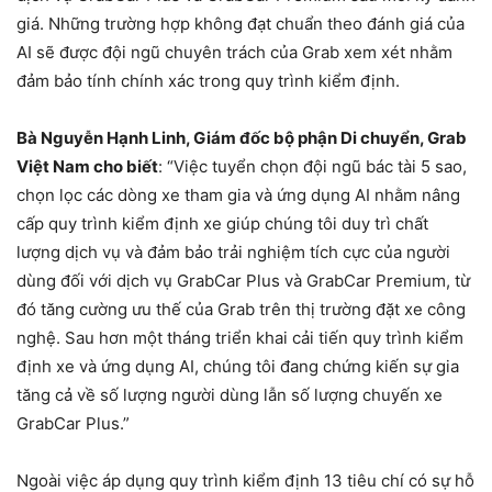
giá. Những trường hợp không đạt chuẩn theo đánh giá của
AI sẽ được đội ngũ chuyên trách của Grab xem xét nhằm
đảm bảo tính chính xác trong quy trình kiểm định.
Bà Nguyễn Hạnh Linh, Giám đốc bộ phận Di chuyển, Grab
Việt Nam cho biết
: “Việc tuyển chọn đội ngũ bác tài 5 sao,
chọn lọc các dòng xe tham gia và ứng dụng AI nhằm nâng
cấp quy trình kiểm định xe giúp chúng tôi duy trì chất
lượng dịch vụ và đảm bảo trải nghiệm tích cực của người
dùng đối với dịch vụ GrabCar Plus và GrabCar Premium, từ
đó tăng cường ưu thế của Grab trên thị trường đặt xe công
nghệ. Sau hơn một tháng triển khai cải tiến quy trình kiểm
định xe và ứng dụng AI, chúng tôi đang chứng kiến sự gia
tăng cả về số lượng người dùng lẫn số lượng chuyến xe
GrabCar Plus.”
Ngoài việc áp dụng quy trình kiểm định 13 tiêu chí có sự hỗ