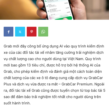
Grab mới đây công bố ứng dụng AI vào quy trình kiểm định
xe của các đối tác tài xế nhằm tăng cường trải nghiệm dịch
vụ chất lượng cao cho người dùng tại Việt Nam. Quy trình
mới bao gồm 13 tiêu chí, được hỗ trợ bởi hệ thống AI của
Grab, cho phép kiểm định và đánh giá một cách toàn diện
chất lượng của các xe ô tô đang cung cấp dịch vụ GrabCar
Plus và dịch vụ vừa được ra mắt – GrabCar Premium. Ngoài
ra, đối tác tài xế Grab cũng được tuyển chọn từ top bác tài 5
sao để đảm bảo trải nghiệm tốt nhất cho người dùng trên
suốt hành trình.