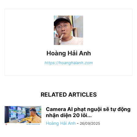
Hoàng Hải Anh
https://hoanghaianh.com
RELATED ARTICLES
Camera AI phạt nguội sẽ tự động
nhận diện 20 lỗi...
Hoàng Hải Anh
-
26/09/2025