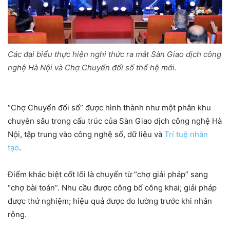
Các đại biểu thực hiện nghi thức ra mắt Sàn Giao dịch công
nghệ Hà Nội và Chợ Chuyển đổi số thế hệ mới.
“Chợ Chuyển đổi số” được hình thành như một phân khu
chuyên sâu trong cấu trúc của Sàn Giao dịch công nghệ Hà
Nội, tập trung vào công nghệ số, dữ liệu và
Trí tuệ nhân
tạo
.
Điểm khác biệt cốt lõi là chuyển từ “chợ giải pháp” sang
“chợ bài toán”. Nhu cầu được công bố công khai; giải pháp
được thử nghiệm; hiệu quả được đo lường trước khi nhân
rộng.