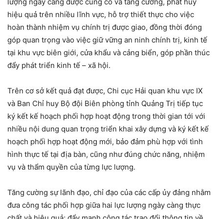
lượng ngày càng được củng cố và tăng cường, phát huy
hiệu quả trên nhiều lĩnh vực, hỗ trợ thiết thực cho việc
hoàn thành nhiệm vụ chính trị được giao, đồng thời đóng
góp quan trọng vào việc giữ vững an ninh chính trị, kinh tế
tại khu vực biên giới, cửa khẩu và cảng biển, góp phần thúc
đẩy phát triển kinh tế – xã hội.
Trên cơ sở kết quả đạt được, Chi cục Hải quan khu vực IX
và Ban Chỉ huy Bộ đội Biên phòng tỉnh Quảng Trị tiếp tục
ký kết kế hoạch phối hợp hoạt động trong thời gian tới với
nhiều nội dung quan trọng triển khai xây dựng và ký kết kế
hoạch phối hợp hoạt động mới, bảo đảm phù hợp với tình
hình thực tế tại địa bàn, cũng như đúng chức năng, nhiệm
vụ và thẩm quyền của từng lực lượng.
Tăng cường sự lãnh đạo, chỉ đạo của các cấp ủy đảng nhằm
đưa công tác phối hợp giữa hai lực lượng ngày càng thực
chất và hiệu quả; đẩy mạnh công tác trao đổi thông tin về