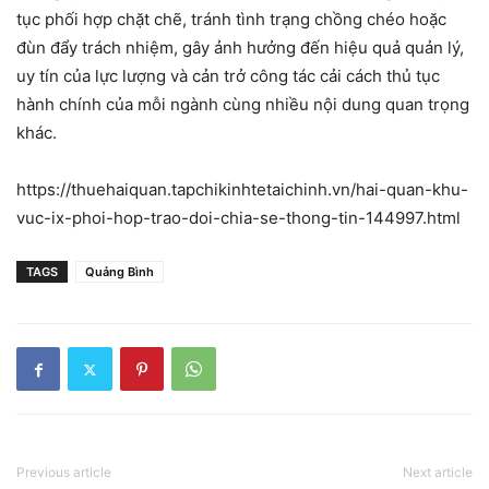
tục phối hợp chặt chẽ, tránh tình trạng chồng chéo hoặc
đùn đẩy trách nhiệm, gây ảnh hưởng đến hiệu quả quản lý,
uy tín của lực lượng và cản trở công tác cải cách thủ tục
hành chính của mỗi ngành cùng nhiều nội dung quan trọng
khác.
https://thuehaiquan.tapchikinhtetaichinh.vn/hai-quan-khu-
vuc-ix-phoi-hop-trao-doi-chia-se-thong-tin-144997.html
TAGS
Quảng Bình
Previous article
Next article