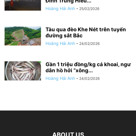
Đinh Trung Hiếu...
Hoàng Hải Anh
-
25/02/2026
Tàu qua đèo Khe Nét trên tuyến
đường sắt Bắc
Hoàng Hải Anh
-
24/02/2026
Gần 1 triệu đồng/kg cá khoai, ngư
dân hồ hởi “xông...
Hoàng Hải Anh
-
24/02/2026
ABOUT US