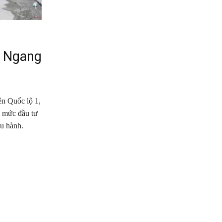
o Ngang
n Quốc lộ 1,
g mức đầu tư
u hành.