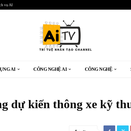
ch vụ AI
ỤNG AI
CÔNG NGHỆ AI
CÔNG NGHỆ
 dự kiến thông xe kỹ th