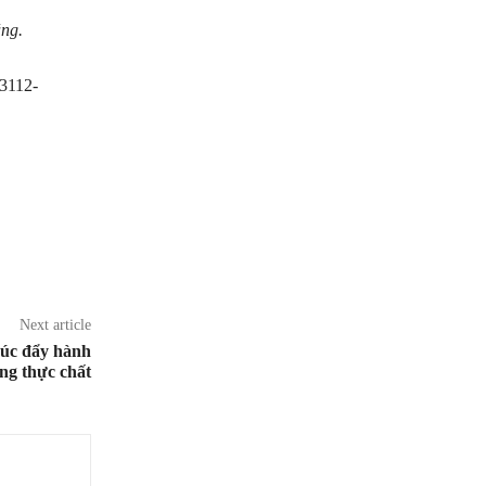
ăng.
-3112-
Next article
húc đẩy hành
ng thực chất