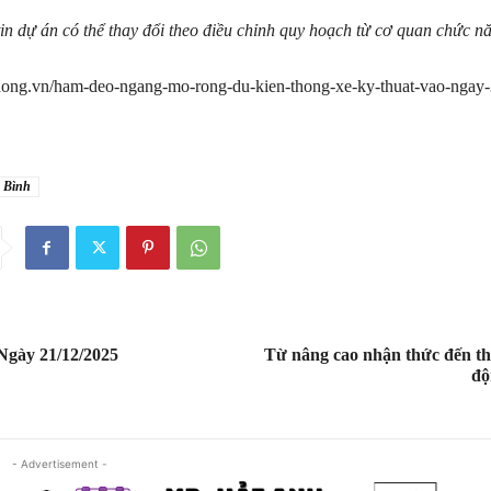
in dự án có thể thay đổi theo điều chỉnh quy hoạch từ cơ quan chức n
mdong.vn/ham-deo-ngang-mo-rong-du-kien-thong-xe-ky-thuat-vao-ngay
 Bình
Ngày 21/12/2025
Từ nâng cao nhận thức đến t
độ
- Advertisement -