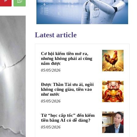
Latest article
Cơ hội kiếm tiền mở ra,
nhưng không phải ai cũng
nắm được
05/05/2026
Được Thần Tài ưu ái, ngồi
không cũng giàu, tiền vào
như nước
05/05/2026
Từ “học cấp tốc” đến kiếm
tiền bằng AI có dễ dàng?
05/05/2026