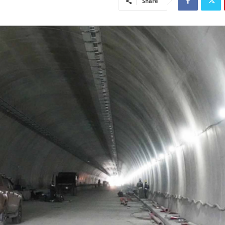
Share