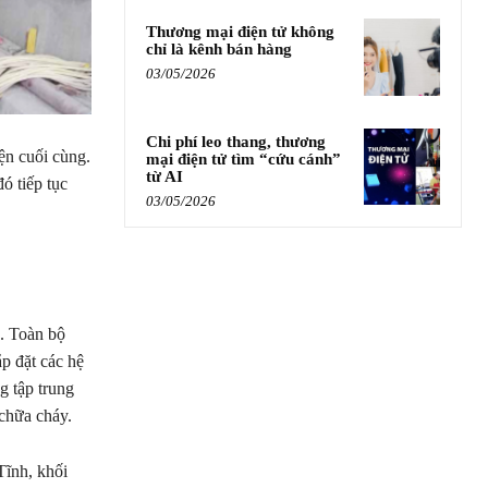
Thương mại điện tử không
chỉ là kênh bán hàng
03/05/2026
Chi phí leo thang, thương
ện cuối cùng.
mại điện tử tìm “cứu cánh”
từ AI
ó tiếp tục
03/05/2026
. Toàn bộ
p đặt các hệ
g tập trung
 chữa cháy.
Tĩnh, khối