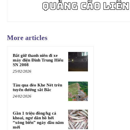
More articles
Bắt giữ thanh niên đi xe
máy điện Đinh Trung Hiếu
SN 2008
25/02/2026
Tàu qua đèo Khe Nét trên
tuyến đường sắt Bắc
24/02/2026
Gần 1 triệu đồng/kg cá
khoai, ngư dân hồ hởi
“xông biển” ngày đầu năm
mới