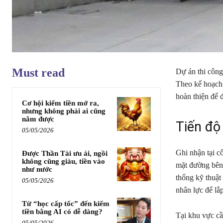
Must read
Dự án thi côn
Theo kế hoạch,
hoàn thiện để 
Cơ hội kiếm tiền mở ra,
nhưng không phải ai cũng
nắm được
Tiến độ
05/05/2026
Ghi nhận tại c
Được Thần Tài ưu ái, ngồi
không cũng giàu, tiền vào
mặt đường bên 
như nước
thống kỹ thuật
05/05/2026
nhân lực để lắ
Từ “học cấp tốc” đến kiếm
tiền bằng AI có dễ dàng?
Tại khu vực cầ
05/05/2026