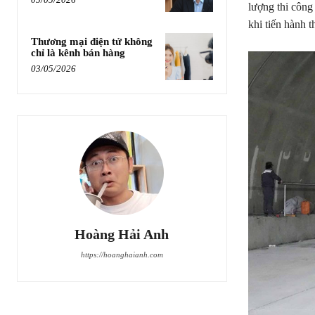
lượng thi công
khi tiến hành 
Thương mại điện tử không
chỉ là kênh bán hàng
03/05/2026
Hoàng Hải Anh
https://hoanghaianh.com