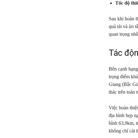
Tốc độ thiế
Sau khi hoàn t
quá tải và ùn 
quan trọng nhằ
Tác độn
Bên cạnh hạng 
trọng điểm kh
Giang (Bắc Gia
thác trên toàn 
Việc hoàn thiệ
địa hình hẹp n
bình 63,9km, 
không chỉ cải 