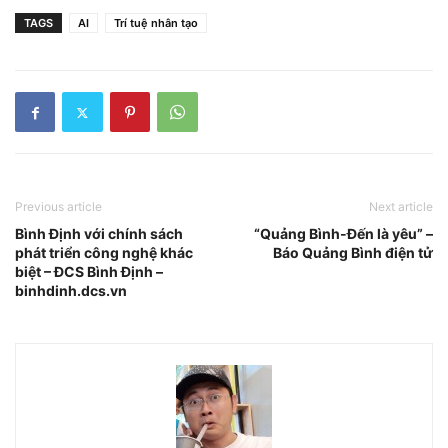
TAGS
AI
Trí tuệ nhân tạo
Previous article
Next article
Bình Định với chính sách
“Quảng Bình-Đến là yêu” –
phát triển công nghệ khác
Báo Quảng Bình điện tử
biệt – ĐCS Bình Định –
binhdinh.dcs.vn