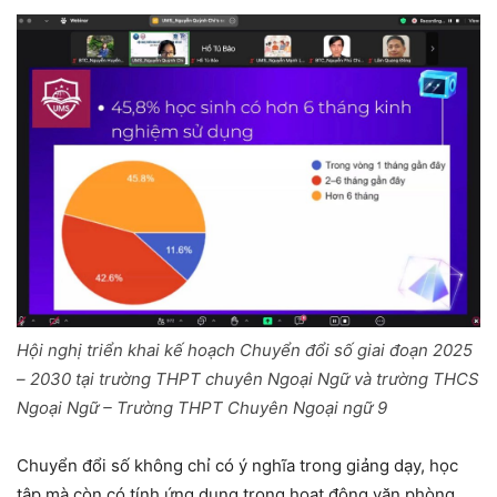
Hội nghị triển khai kế hoạch Chuyển đổi số giai đoạn 2025
– 2030 tại trường THPT chuyên Ngoại Ngữ và trường THCS
Ngoại Ngữ – Trường THPT Chuyên Ngoại ngữ 9
Chuyển đổi số không chỉ có ý nghĩa trong giảng dạy, học
tập mà còn có tính ứng dụng trong hoạt động văn phòng