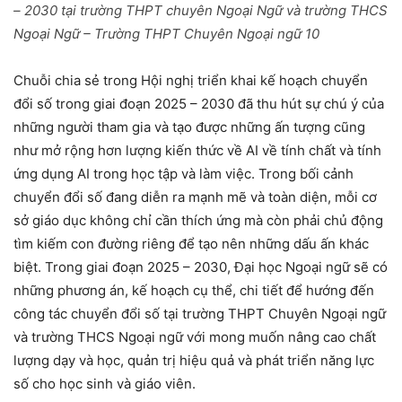
– 2030 tại trường THPT chuyên Ngoại Ngữ và trường THCS
Ngoại Ngữ – Trường THPT Chuyên Ngoại ngữ 10
Chuỗi chia sẻ trong Hội nghị triển khai kế hoạch chuyển
đổi số trong giai đoạn 2025 – 2030 đã thu hút sự chú ý của
những người tham gia và tạo được những ấn tượng cũng
như mở rộng hơn lượng kiến thức về AI về tính chất và tính
ứng dụng AI trong học tập và làm việc. Trong bối cảnh
chuyển đổi số đang diễn ra mạnh mẽ và toàn diện, mỗi cơ
sở giáo dục không chỉ cần thích ứng mà còn phải chủ động
tìm kiếm con đường riêng để tạo nên những dấu ấn khác
biệt. Trong giai đoạn 2025 – 2030, Đại học Ngoại ngữ sẽ có
những phương án, kế hoạch cụ thể, chi tiết để hướng đến
công tác chuyển đổi số tại trường THPT Chuyên Ngoại ngữ
và trường THCS Ngoại ngữ với mong muốn nâng cao chất
lượng dạy và học, quản trị hiệu quả và phát triển năng lực
số cho học sinh và giáo viên.