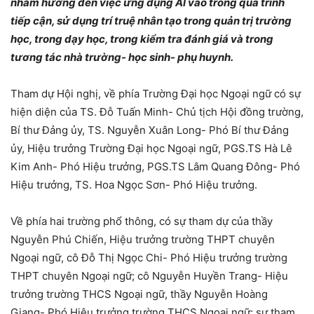
nhằm hướng đến việc ứng dụng AI vào trong quá trình
tiếp cận, sử dụng trí truệ nhân tạo trong
quản trị trường
học, trong dạy học, trong kiểm tra đánh giá và trong
tương tác nhà trường- học sinh- phụ huynh.
Tham dự Hội nghị, về phía Trường Đại học Ngoại ngữ có sự
hiện diện của TS. Đỗ Tuấn Minh- Chủ tịch Hội đồng trường,
Bí thư Đảng ủy, TS. Nguyễn Xuân Long- Phó Bí thư Đảng
ủy, Hiệu trưởng Trường Đại học Ngoại ngữ, PGS.TS Hà Lê
Kim Anh- Phó Hiệu trưởng, PGS.TS Lâm Quang Đông- Phó
Hiệu trưởng, TS. Hoa Ngọc Sơn- Phó Hiệu trưởng.
Về phía hai trường phổ thông, có sự tham dự của thầy
Nguyễn Phú Chiến, Hiệu trưởng trường THPT chuyên
Ngoại ngữ, cô Đỗ Thị Ngọc Chi- Phó Hiệu trưởng trường
THPT chuyên Ngoại ngữ; cô Nguyễn Huyền Trang- Hiệu
trưởng trường THCS Ngoại ngữ, thầy Nguyễn Hoàng
Giang- Phó Hiệu trưởng trường THCS Ngoại ngữ; sự tham