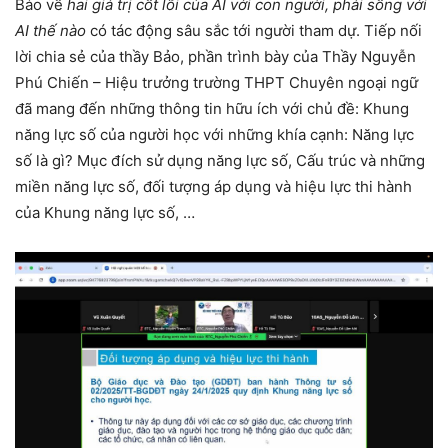
Bảo về
hai giá trị cốt lõi của AI với con người, phải sống với
AI thế nào
có tác động sâu sắc tới người tham dự. Tiếp nối
lời chia sẻ của thầy Bảo, phần trình bày của Thầy Nguyễn
Phú Chiến – Hiệu trưởng trường THPT Chuyên ngoại ngữ
đã mang đến những thông tin hữu ích với chủ đề: Khung
năng lực số của người học với những khía cạnh: Năng lực
số là gì? Mục đích sử dụng năng lực số, Cấu trúc và những
miền năng lực số, đối tượng áp dụng và hiệu lực thi hành
của Khung năng lực số, …