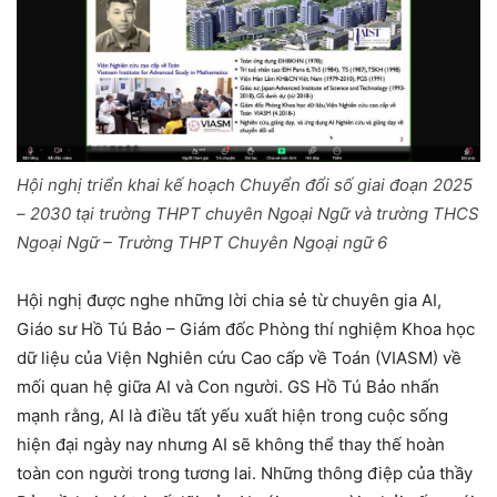
Hội nghị triển khai kế hoạch Chuyển đổi số giai đoạn 2025
– 2030 tại trường THPT chuyên Ngoại Ngữ và trường THCS
Ngoại Ngữ – Trường THPT Chuyên Ngoại ngữ 6
Hội nghị được nghe những lời chia sẻ từ chuyên gia AI,
Giáo sư Hồ Tú Bảo – Giám đốc Phòng thí nghiệm Khoa học
dữ liệu của Viện Nghiên cứu Cao cấp về Toán (VIASM) về
mối quan hệ giữa AI và Con người. GS Hồ Tú Bảo nhấn
mạnh rằng, AI là điều tất yếu xuất hiện trong cuộc sống
hiện đại ngày nay nhưng AI sẽ không thể thay thế hoàn
toàn con người trong tương lai. Những thông điệp của thầy