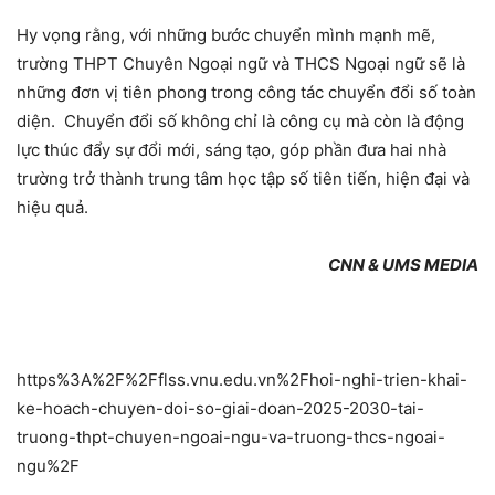
Hy vọng rằng, với những bước chuyển mình mạnh mẽ,
trường THPT Chuyên Ngoại ngữ và THCS Ngoại ngữ sẽ là
những đơn vị tiên phong trong công tác chuyển đổi số toàn
diện. Chuyển đổi số không chỉ là công cụ mà còn là động
lực thúc đẩy sự đổi mới, sáng tạo, góp phần đưa hai nhà
trường trở thành trung tâm học tập số tiên tiến, hiện đại và
hiệu quả.
CNN & UMS MEDIA
https%3A%2F%2Fflss.vnu.edu.vn%2Fhoi-nghi-trien-khai-
ke-hoach-chuyen-doi-so-giai-doan-2025-2030-tai-
truong-thpt-chuyen-ngoai-ngu-va-truong-thcs-ngoai-
ngu%2F