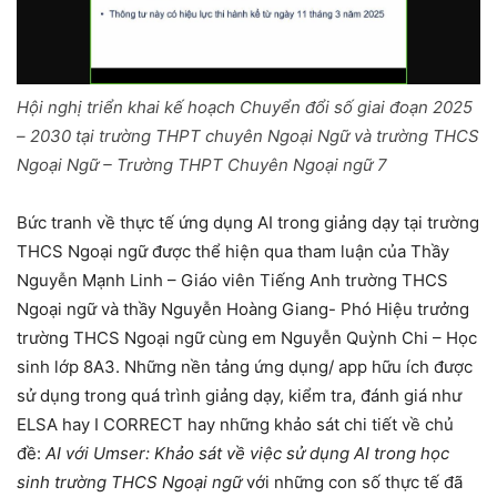
Hội nghị triển khai kế hoạch Chuyển đổi số giai đoạn 2025
– 2030 tại trường THPT chuyên Ngoại Ngữ và trường THCS
Ngoại Ngữ – Trường THPT Chuyên Ngoại ngữ 7
Bức tranh về thực tế ứng dụng AI trong giảng dạy tại trường
THCS Ngoại ngữ được thể hiện qua tham luận của Thầy
Nguyễn Mạnh Linh – Giáo viên Tiếng Anh trường THCS
Ngoại ngữ và thầy Nguyễn Hoàng Giang- Phó Hiệu trưởng
trường THCS Ngoại ngữ cùng em Nguyễn Quỳnh Chi – Học
sinh lớp 8A3. Những nền tảng ứng dụng/ app hữu ích được
sử dụng trong quá trình giảng dạy, kiểm tra, đánh giá như
ELSA hay I CORRECT hay những khảo sát chi tiết về chủ
đề:
AI với Umser: Khảo sát về việc sử dụng AI trong học
sinh trường THCS Ngoại ngữ
với những con số thực tế đã