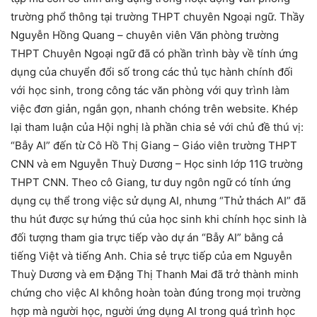
trường phổ thông tại trường THPT chuyên Ngoại ngữ. Thầy
Nguyễn Hồng Quang – chuyên viên Văn phòng trường
THPT Chuyên Ngoại ngữ đã có phần trình bày về tính ứng
dụng của chuyển đổi số trong các thủ tục hành chính đối
với học sinh, trong công tác văn phòng với quy trình làm
việc đơn giản, ngắn gọn, nhanh chóng trên website. Khép
lại tham luận của Hội nghị là phần chia sẻ với chủ đề thú vị:
“Bẫy AI” đến từ Cô Hồ Thị Giang – Giáo viên trường THPT
CNN và em Nguyễn Thuỳ Dương – Học sinh lớp 11G trường
THPT CNN. Theo cô Giang, tư duy ngôn ngữ có tính ứng
dụng cụ thể trong việc sử dụng AI, nhưng “Thử thách AI” đã
thu hút được sự hứng thú của học sinh khi chính học sinh là
đối tượng tham gia trực tiếp vào dự án “Bẫy AI” bằng cả
tiếng Việt và tiếng Anh. Chia sẻ trực tiếp của em Nguyễn
Thuỳ Dương và em Đặng Thị Thanh Mai đã trở thành minh
chứng cho việc AI không hoàn toàn đúng trong mọi trường
hợp mà người học, người ứng dụng AI trong quá trình học