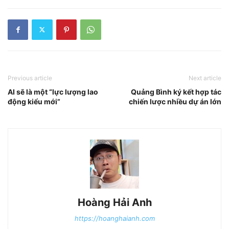
Previous article
Next article
AI sẽ là một “lực lượng lao
Quảng Bình ký kết hợp tác
động kiểu mới”
chiến lược nhiều dự án lớn
Hoàng Hải Anh
https://hoanghaianh.com