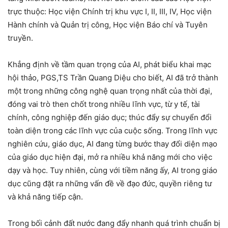
trực thuộc: Học viện Chính trị khu vực I, II, III, IV, Học viện
Hành chính và Quản trị công, Học viện Báo chí và Tuyên
truyền.
Khẳng định về tầm quan trọng của AI, phát biểu khai mạc
hội thảo, PGS,TS Trần Quang Diệu cho biết, AI đã trở thành
một trong những công nghệ quan trọng nhất của thời đại,
đóng vai trò then chốt trong nhiều lĩnh vực, từ y tế, tài
chính, công nghiệp đến giáo dục; thúc đẩy sự chuyển đổi
toàn diện trong các lĩnh vực của cuộc sống. Trong lĩnh vực
nghiên cứu, giáo dục, AI đang từng bước thay đổi diện mạo
của giáo dục hiện đại, mở ra nhiều khả năng mới cho việc
dạy và học. Tuy nhiên, cùng với tiềm năng ấy, AI trong giáo
dục cũng đặt ra những vấn đề về đạo đức, quyền riêng tư
và khả năng tiếp cận.
Trong bối cảnh đất nước đang đẩy nhanh quá trình chuẩn bị