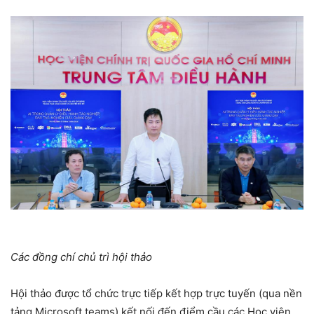
Các đồng chí chủ trì hội thảo
Hội thảo được tổ chức trực tiếp kết hợp trực tuyến (qua nền
tảng M
icrosoft teams
) kết nối đến điểm cầu các Học viện