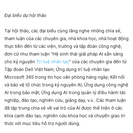
Đại biểu dự hội thảo
Tại hội thảo, các đại biểu cùng lắng nghe những chia sẻ,
tham luận của các chuyên gia, nhà khoa học, nhà hoạt động
thực tiễn đến từ các viện, trường và tập đoàn công nghệ,
đơn cử như tham luận “Hệ sinh thái giải pháp AI sẵn sàng
cho kỷ nguyên
Trí tuệ nhân tạo
” của các chuyên gia đến từ
Tập đoàn Dell Việt Nam; Ứng dụng trí tuệ nhân tạo
Microsoft 365 trong tin học văn phòng hàng ngày; Kết nối
và bảo vệ tổ chức trong kỷ nguyên AI; Ứng dụng công nghệ
AI trong bảo mật; Ứng dụng AI trong quản lý điều hành tác
nghiệp, đào tạo, nghiên cứu, giảng dạy, v.v.. Các tham luận
đã tập trung chia sẻ về vai trò của AI được thể hiện ở các
khía cạnh đào tạo, nghiên cứu khoa học và chuyển giao tri
thức với mục tiêu hỗ trợ người dùng.