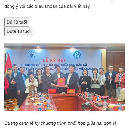
đồng ý với các điều khoản của bài viết này.
Đủ 18 tuổi
Dưới 18 tuổi
Quang cảnh lễ ký chương trình phối hợp giữa hai đơn vị