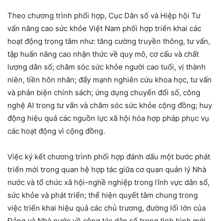
Theo chương trình phối hợp, Cục Dân số và Hiệp hội Tư
vấn nâng cao sức khỏe Việt Nam phối hợp triển khai các
hoạt động trọng tâm như: tăng cường truyền thông, tư vấn,
tập huấn nâng cao nhận thức về quy mô, cơ cấu và chất
lượng dân số; chăm sóc sức khỏe người cao tuổi, vị thành
niên, tiền hôn nhân; đẩy mạnh nghiên cứu khoa học, tư vấn
và phản biện chính sách; ứng dụng chuyển đổi số, công
nghệ AI trong tư vấn và chăm sóc sức khỏe cộng đồng; huy
động hiệu quả các nguồn lực xã hội hóa hợp pháp phục vụ
các hoạt động vì cộng đồng.
Việc ký kết chương trình phối hợp đánh dấu một bước phát
triển mới trong quan hệ hợp tác giữa cơ quan quản lý Nhà
nước và tổ chức xã hội-nghề nghiệp trong lĩnh vực dân số,
sức khỏe và phát triển; thể hiện quyết tâm chung trong
việc triển khai hiệu quả các chủ trương, đường lối lớn của
Đảng và Nhà nước về công tác dân số trong tình hình mới.