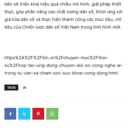
bên sẽ triển khai hiệu quả nhiều mô hình, giải pháp thiết
thực, góp phần nâng cao chất lượng dân số, thích ứng với
già hóa dân số và thực hiện thành công các mục tiêu, chỉ
tiêu của Chiến lược dân số Việt Nam trong tình hình mới.
https%3A%2F%2Ftiin.vn%2Fchuyen-muc%2Fthoi-
su%2Fhop-tac-ung-dung-chuyen-doi-so-cong-nghe-ai-
trong-tu-van-va-cham-soc-suc-khoe-cong-dong.html
TAGS
AI