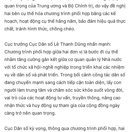
quan trọng của Trung ương và Bộ Chính trị, do vậy đề nghị
hai bên cụ thể hóa chương trình phối hợp bằng các kế
hoạch, hoạt động cụ thể hằng năm, bảo đảm hiệu quả thực
chất, tránh hình thức, chồng chéo.
Cục trưởng Cục Dân số Lê Thanh Dũng nhấn mạnh:
Chương trình phối hợp giữa hai đơn vị là bước đi cụ thể
nhằm tăng cường gắn kết giữa cơ quan quản lý Nhà nước
với tổ chức xã hội-nghề nghiệp trong triển khai các nhiệm
vụ về dân số và phát triển. Trong bối cảnh công tác dân số
đang chuyển mạnh sang cách tiếp cận toàn diện, lấy con
người làm trung tâm và chăm sóc sức khỏe suốt vòng đời,
vai trò của các hoạt động tư vấn, truyền thông, nâng cao
nhận thức và huy động sự tham gia của cộng đồng ngày
càng trở nên quan trọng.
Cục Dân số kỳ vọng, thông qua chương trình phối hợp, hai