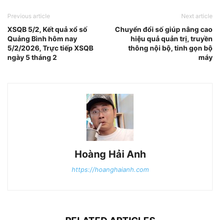
Previous article
Next article
XSQB 5/2, Kết quả xổ số
Chuyển đổi số giúp nâng cao
Quảng Bình hôm nay
hiệu quả quản trị, truyền
5/2/2026, Trực tiếp XSQB
thông nội bộ, tinh gọn bộ
ngày 5 tháng 2
máy
Hoàng Hải Anh
https://hoanghaianh.com