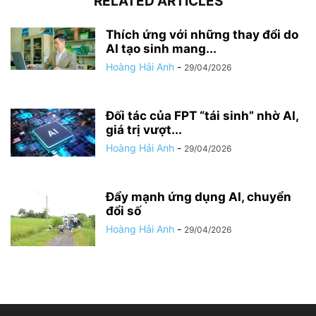
RELATED ARTICLES
Thích ứng với những thay đổi do
AI tạo sinh mang...
Hoàng Hải Anh
-
29/04/2026
Đối tác của FPT “tái sinh” nhờ AI,
giá trị vượt...
Hoàng Hải Anh
-
29/04/2026
Đẩy mạnh ứng dụng AI, chuyển
đổi số
Hoàng Hải Anh
-
29/04/2026