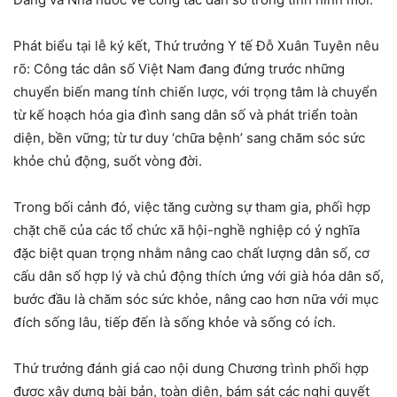
Phát biểu tại lễ ký kết, Thứ trưởng Y tế Đỗ Xuân Tuyên nêu
rõ: Công tác dân số Việt Nam đang đứng trước những
chuyển biến mang tính chiến lược, với trọng tâm là chuyển
từ kế hoạch hóa gia đình sang dân số và phát triển toàn
diện, bền vững; từ tư duy ‘chữa bệnh’ sang chăm sóc sức
khỏe chủ động, suốt vòng đời.
Trong bối cảnh đó, việc tăng cường sự tham gia, phối hợp
chặt chẽ của các tổ chức xã hội-nghề nghiệp có ý nghĩa
đặc biệt quan trọng nhằm nâng cao chất lượng dân số, cơ
cấu dân số hợp lý và chủ động thích ứng với già hóa dân số,
bước đầu là chăm sóc sức khỏe, nâng cao hơn nữa với mục
đích sống lâu, tiếp đến là sống khỏe và sống có ích.
Thứ trưởng đánh giá cao nội dung Chương trình phối hợp
được xây dựng bài bản, toàn diện, bám sát các nghị quyết