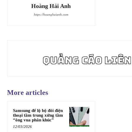
Hoàng Hải Anh
https://hoanghaianh.com
More articles
Samsung để lộ bộ đôi điện
thoại tầm trung xứng tầm
“ông vua phân khúc”
12/03/2026