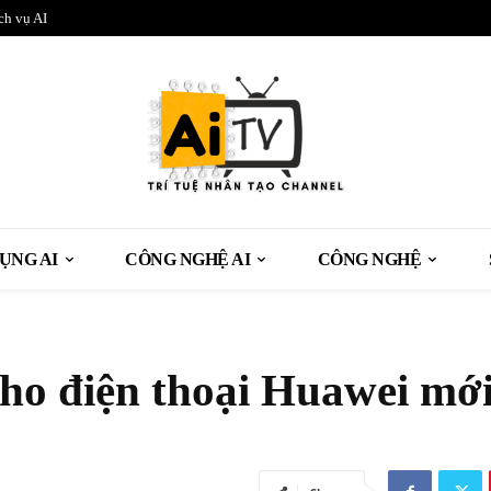
ch vụ AI
ỤNG AI
CÔNG NGHỆ AI
CÔNG NGHỆ
ho điện thoại Huawei mớ