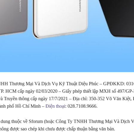
HH Thương Mại Và Dịch Vụ Kỹ Thuật Diệu Phúc – GPĐKKD: 031
P. HCM cấp ngày 02/03/2020 – Giấy phép thiết lập MXH số 497/G
và Truyền thông cấp ngày 17/7/2021 – Địa chỉ: 350-352 Võ Văn Kiệt
ành phố Hồ Chí Minh –
Điện thoại
: 028.7108.9666.
i dung thuộc về Sforum (hoặc Công Ty TNHH Thương Mại Và Dịch 
hông được sao chép khi chưa được chấp thuận bằng văn bản.