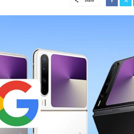
Share