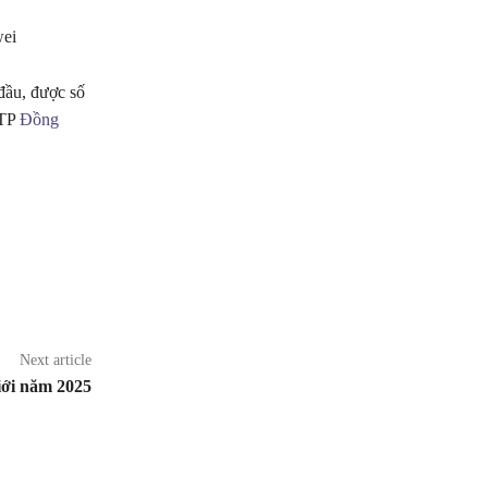
ei
đầu, được số
 TP
Đồng
Next article
iới năm 2025