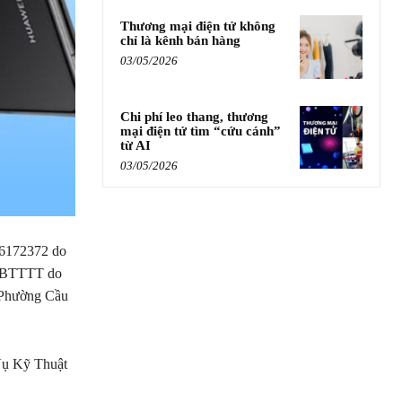
Thương mại điện tử không
chỉ là kênh bán hàng
03/05/2026
Chi phí leo thang, thương
mại điện tử tìm “cứu cánh”
từ AI
03/05/2026
6172372 do
P-BTTTT do
, Phường Cầu
Vụ Kỹ Thuật