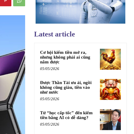
Latest article
Cơ hội kiếm tiền mở ra,
nhưng không phải ai cũng
nắm được
05/05/2026
Được Thần Tài ưu ái, ngồi
không cũng giàu, tiền vào
như nước
05/05/2026
Từ “học cấp tốc” đến kiếm
tiền bằng AI có dễ dàng?
05/05/2026