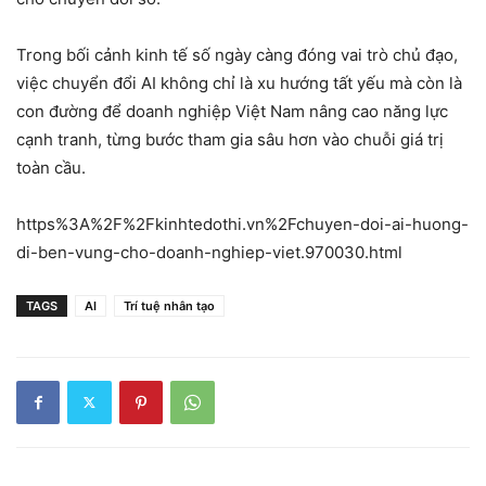
Trong bối cảnh kinh tế số ngày càng đóng vai trò chủ đạo,
việc chuyển đổi AI không chỉ là xu hướng tất yếu mà còn là
con đường để doanh nghiệp Việt Nam nâng cao năng lực
cạnh tranh, từng bước tham gia sâu hơn vào chuỗi giá trị
toàn cầu.
https%3A%2F%2Fkinhtedothi.vn%2Fchuyen-doi-ai-huong-
di-ben-vung-cho-doanh-nghiep-viet.970030.html
TAGS
AI
Trí tuệ nhân tạo