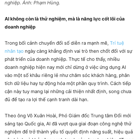
nghiệp. Ảnh: Phạm Hùng.
AI không còn là thử nghiệm, mà là năng lực cốt lõi của
doanh nghiệp
Trong bối cảnh chuyển đổi số diễn ra mạnh mẽ,
Trí tuệ
nhân tạo
ngày càng khẳng định vai trò then chốt đối với sự
phát triển của doanh nghiệp. Thực tế cho thấy, nhiều
doanh nghiệp hiện nay mới chỉ dừng ở việc ứng dụng AI
vào một số khâu riêng lẻ như chăm sóc khách hàng, phân
tích dữ liệu hay tự động hóa một phần quy trình. Cách tiếp
cận này tuy mang lại những cải thiện nhất định, song chưa
đủ để tạo ra lợi thế cạnh tranh dài hạn.
Theo ông Võ Xuân Hoài, Phó Giám đốc Trung tâm Đổi mới
sáng tạo Quốc gia, AI đã vượt qua giai đoạn công nghệ thử
nghiệm để trở thành yếu tố quyết định năng suất, hiệu quả