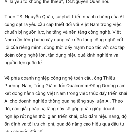
AI là yếu tố không thể thiếu”, TS.Nguyễn Quân nói.
Theo TS. Nguyễn Quân, sự phát triển nhanh chóng của AI
cũng đặt ra yêu cầu cấp thiết đối với Việt Nam trong việc
chuẩn bị nguồn lực, hạ tầng và nền tảng công nghệ. Việt
Nam cần từng bước xây dựng các nền tảng công nghệ cốt
lõi của riêng mình, đồng thời đẩy mạnh hợp tác với các tập
đoàn công nghệ lớn, tận dụng hiệu quả kinh nghiệm và
nguồn lực quốc tế.
Về phía doanh nghiệp công nghệ toàn cầu, ông Thiều
Phương Nam, Tổng Giám đốc Qualcomm Đông Dương cam
kết đồng hành cùng Việt Nam trong việc thúc đẩy triển khai
AI cho doanh nghiệp thông qua hạ tầng suy luận AI. Theo
đó, các giải pháp hạ tầng này sẽ góp phần giúp doanh
nghiệp rút ngắn thời gian triển khai, bảo đảm hiệu năng, độ
ổn định và tối ưu chi phí, qua đó nâng cao hiệu quả đầu tư
cho chuyển đổi số.