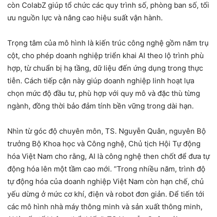
còn ColabZ giúp tổ chức các quy trình số, phòng ban số, tối
ưu nguồn lực và nâng cao hiệu suất vận hành.
Trọng tâm của mô hình là kiến trúc công nghệ gồm năm trụ
cột, cho phép doanh nghiệp triển khai AI theo lộ trình phù
hợp, từ chuẩn bị hạ tầng, dữ liệu đến ứng dụng trong thực
tiễn. Cách tiếp cận này giúp doanh nghiệp linh hoạt lựa
chọn mức độ đầu tư, phù hợp với quy mô và đặc thù từng
ngành, đồng thời bảo đảm tính bền vững trong dài hạn.
Nhìn từ góc độ chuyên môn, TS. Nguyễn Quân, nguyên Bộ
trưởng Bộ Khoa học và Công nghệ, Chủ tịch Hội Tự động
hóa Việt Nam cho rằng, AI là công nghệ then chốt để đưa tự
động hóa lên một tầm cao mới. “Trong nhiều năm, trình độ
tự động hóa của doanh nghiệp Việt Nam còn hạn chế, chủ
yếu dừng ở mức cơ khí, điện và robot đơn giản. Để tiến tới
các mô hình nhà máy thông minh và sản xuất thông minh,