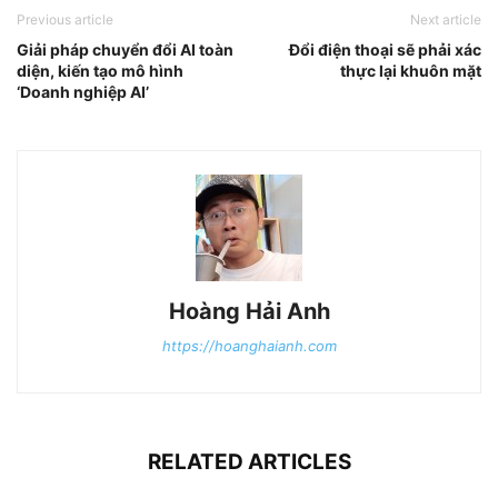
Previous article
Next article
Giải pháp chuyển đổi AI toàn
Đổi điện thoại sẽ phải xác
diện, kiến tạo mô hình
thực lại khuôn mặt
‘Doanh nghiệp AI’
Hoàng Hải Anh
https://hoanghaianh.com
RELATED ARTICLES