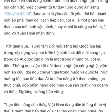
vận hành và khả năng cạnh tranh của doanh nghiệp. “Trong
bối cảnh đó, việc chuyển từ tư duy “ứng dụng AI” sang
“
Chuyển đổi AI
” được xem là yêu cầu tất yếu, đòi hỏi doanh
nghiệp phải thay đổi cách tiếp cận, coi AI là một phần cấu
thành của mô hình vận hành, thay vì chỉ là công cụ hỗ trợ”,
ông Võ Xuân Hoài nhận định.
Thời gian qua, Trung tâm Đổi mới sáng tạo Quốc gia tập
trung xây dựng và phát triển hệ sinh thái đổi mới sáng tạo,
trong đó AI được xác định là một trong những trụ cột ưu
tiên. Thông qua việc kết nối doanh nghiệp công nghệ, viện
nghiên cứu, đội ngũ chuyên gia trong nước và quốc tế, NIC
hướng tới mục tiêu đưa AI từ tiềm năng trở thành năng lực
thực chất, góp phần nâng cao hiệu quả sản xuất kinh doanh
và thúc đẩy tăng trưởng bền vững.
Thực tiễn cũng cho thấy, Việt Nam đang dần khẳng định vị
thế là điểm đến hấp dẫn của các tập đoàn công nghệ lớn