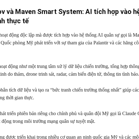
v và Maven Smart System: AI tích hợp vào h
nh thực tế
oạt động độc lập mà được tích hợp vào hệ thống AI quân sự gọi là M
Quốc phòng Mỹ phát triển với sự tham gia của Palantir và các hãng c
oạt động như một trung tâm xử lý dữ liệu chiến trường, tổng hợp thông
nh do thám, drone trinh sát, radar, cảm biến điện tử, thông tin tình báo
hân tích dữ liệu và tạo ra “bức tranh chiến trường thống nhất” giúp các
ong thời gian thực.
hát triển phiên bản riêng cho chính phủ và quân đội Mỹ gọi là Claude
ạt động trong môi trường mạng quân sự tuyệt mật.
g được triển khai trong nhiều cơ quan an ninh quốc gia Mỹ và các mô