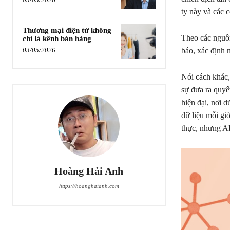
ty này và các 
Thương mại điện tử không
Theo các nguồn
chỉ là kênh bán hàng
03/05/2026
báo, xác định 
Nói cách khác,
sự đưa ra quyế
hiện đại, nơi d
dữ liệu mỗi gi
thực, nhưng AI
Hoàng Hải Anh
https://hoanghaianh.com