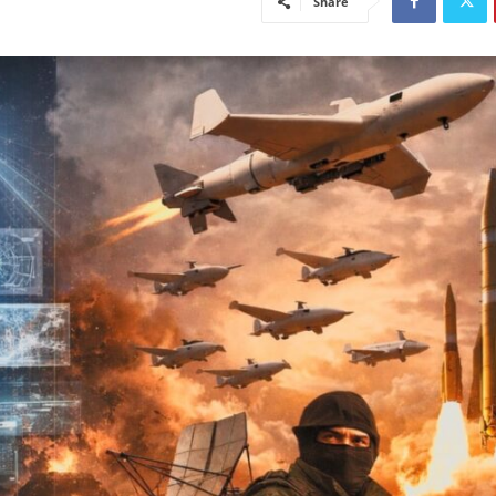
Share