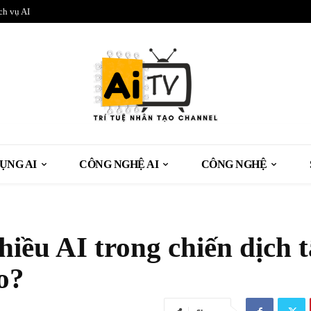
ch vụ AI
ỤNG AI
CÔNG NGHỆ AI
CÔNG NGHỆ
hiều AI trong chiến dịch 
o?