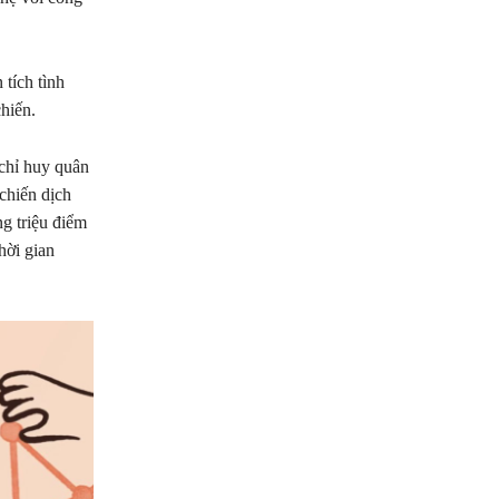
tích tình
hiến.
 chỉ huy quân
chiến dịch
ng triệu điểm
hời gian