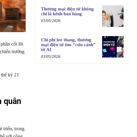
Thương mại điện tử không
chỉ là kênh bán hàng
03/05/2026
Chi phí leo thang, thương
phần cốt lõi
mại điện tử tìm “cứu cánh”
từ AI
 chiến trường
03/05/2026
 thế kỷ 21
h quân
 triển, trong
 hệ với công