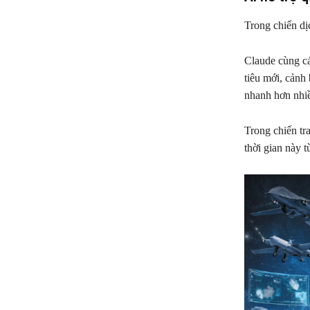
Trong chiến dịc
Claude cùng cá
tiêu mới, cảnh
nhanh hơn nhiề
Trong chiến tra
thời gian này t