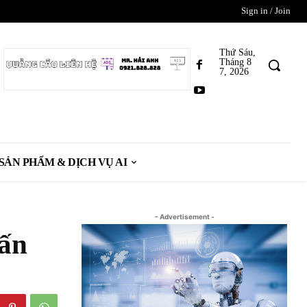
Sign in / Join
Thứ Sáu,
Tháng 8
7, 2026
SẢN PHẨM & DỊCH VỤ AI
- Advertisement -
tấn