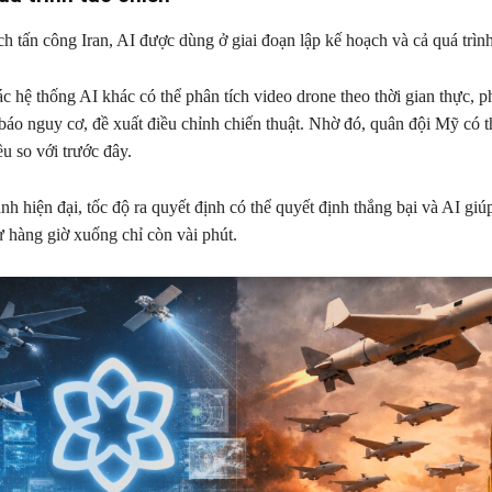
h tấn công Iran, AI được dùng ở giai đoạn lập kế hoạch và cả quá trình
c hệ thống AI khác có thể phân tích video drone theo thời gian thực, p
 báo nguy cơ, đề xuất điều chỉnh chiến thuật. Nhờ đó, quân đội Mỹ có 
u so với trước đây.
nh hiện đại, tốc độ ra quyết định có thể quyết định thắng bại và AI giú
ừ hàng giờ xuống chỉ còn vài phút.