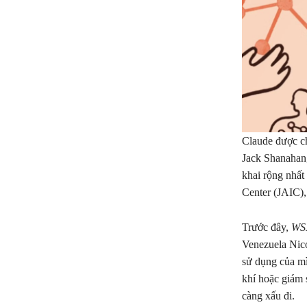
Claude được ch
Jack Shanahan,
khai rộng nhất
Center (JAIC),
Trước đây,
WS
Venezuela Nico
sử dụng của mì
khí hoặc giám 
càng xấu đi.