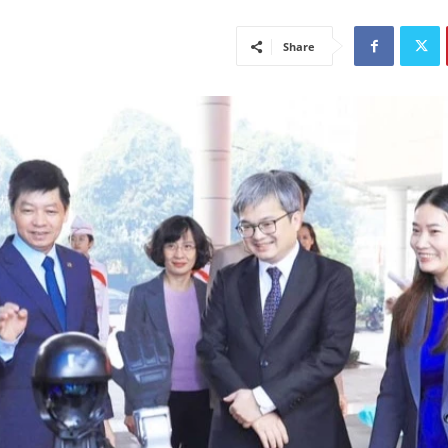
Share