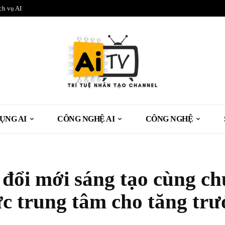
ch vụ AI
ỤNG AI
CÔNG NGHỆ AI
CÔNG NGHỆ
 đổi mới sáng tạo cùng c
ực trung tâm cho tăng tr