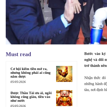
Must read
Bước vào kỷ 
nghệ và đổi m
trở thành nền
Cơ hội kiếm tiền mở ra,
nhưng không phải ai cũng
nắm được
Nhận thức đó
05/05/2026
những hành độ
tàu, nơi định h
Được Thần Tài ưu ái, ngồi
không cũng giàu, tiền vào
như nước
05/05/2026