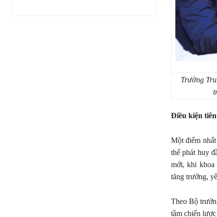
Trường Tru
t
Điều kiện tiê
Một điểm nhất 
thể phát huy đ
mới, khi khoa 
tăng trưởng, yê
Theo Bộ trưởn
tầm chiến lược