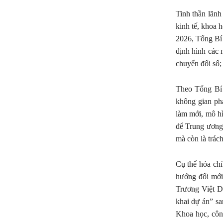
Tinh thần lãnh
kinh tế, khoa 
2026, Tổng Bí 
định hình các 
chuyển đổi số;
Theo Tổng Bí t
không gian ph
làm mới, mô hì
để Trung ương 
mà còn là trách
Cụ thể hóa ch
hướng đổi mới
Trương Việt Dũ
khai dự án” sa
Khoa học, côn