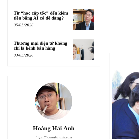
Từ “học cấp tốc” đến kiếm
tiền bằng AI có dễ dàng?
05/05/2026
Thương mại điện tử không
chỉ là kênh bán hàng
03/05/2026
Hoàng Hải Anh
https://hoanghaianh.com