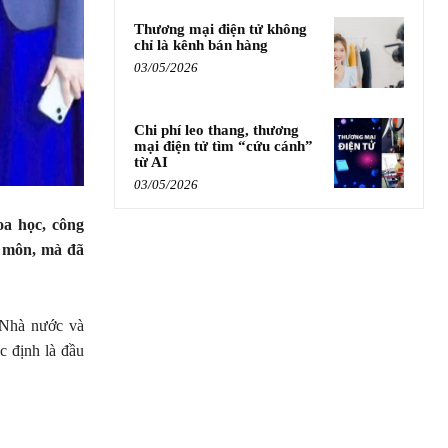
Thương mại điện tử không
chỉ là kênh bán hàng
03/05/2026
Chi phí leo thang, thương
mại điện tử tìm “cứu cánh”
từ AI
03/05/2026
a học, công
n môn, mà đã
 Nhà nước và
c định là đầu