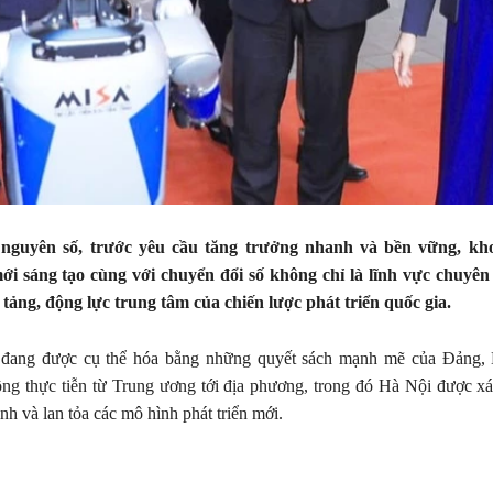
nguyên số, trước yêu cầu tăng trưởng nhanh và bền vững, kho
ới sáng tạo cùng với chuyển đổi số không chỉ là lĩnh vực chuyê
 tảng, động lực trung tâm của chiến lược phát triển quốc gia.
 đang được cụ thể hóa bằng những quyết sách mạnh mẽ của Đảng,
ng thực tiễn từ Trung ương tới địa phương, trong đó Hà Nội được xá
ình và lan tỏa các mô hình phát triển mới.