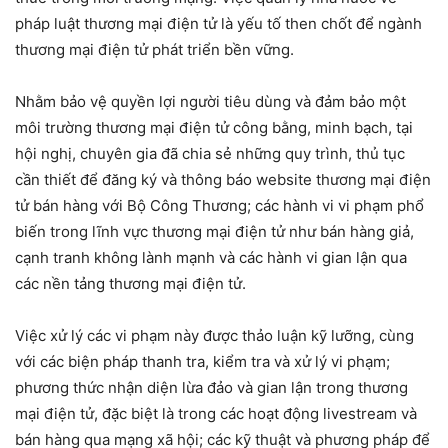
pháp luật thương mại điện tử là yếu tố then chốt để ngành
thương mại điện tử phát triển bền vững.
Nhằm bảo vệ quyền lợi người tiêu dùng và đảm bảo một
môi trường thương mại điện tử công bằng, minh bạch, tại
hội nghị, chuyên gia đã chia sẻ những quy trình, thủ tục
cần thiết để đăng ký và thông báo website thương mại điện
tử bán hàng với Bộ Công Thương; các hành vi vi phạm phổ
biến trong lĩnh vực thương mại điện tử như bán hàng giả,
cạnh tranh không lành mạnh và các hành vi gian lận qua
các nền tảng thương mại điện tử.
Việc xử lý các vi phạm này được thảo luận kỹ lưỡng, cùng
với các biện pháp thanh tra, kiểm tra và xử lý vi phạm;
phương thức nhận diện lừa đảo và gian lận trong thương
mại điện tử, đặc biệt là trong các hoạt động livestream và
bán hàng qua mạng xã hội; các kỹ thuật và phương pháp để