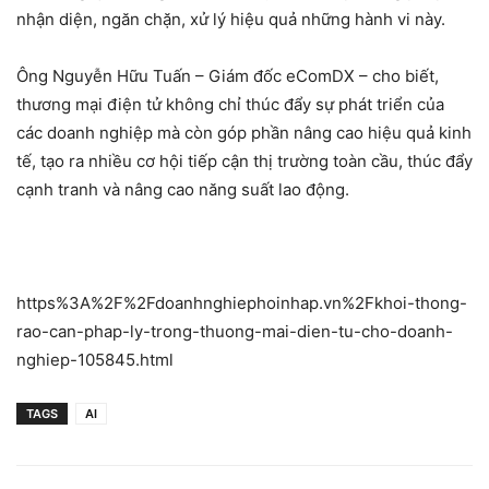
nhận diện, ngăn chặn, xử lý hiệu quả những hành vi này.
Ông Nguyễn Hữu Tuấn – Giám đốc eComDX – cho biết,
thương mại điện tử không chỉ thúc đẩy sự phát triển của
các doanh nghiệp mà còn góp phần nâng cao hiệu quả kinh
tế, tạo ra nhiều cơ hội tiếp cận thị trường toàn cầu, thúc đẩy
cạnh tranh và nâng cao năng suất lao động.
https%3A%2F%2Fdoanhnghiephoinhap.vn%2Fkhoi-thong-
rao-can-phap-ly-trong-thuong-mai-dien-tu-cho-doanh-
nghiep-105845.html
TAGS
AI