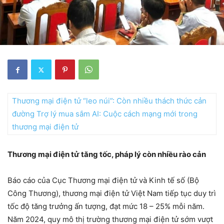
Thương mại điện tử “leo núi”: Còn nhiều thách thức cản
đường
Trợ lý mua sắm AI: Cuộc cách mạng mới trong
thương mại điện tử
Thương mại điện tử tăng tốc, pháp lý còn nhiều rào cản
Báo cáo của Cục Thương mại điện tử và Kinh tế số (Bộ
Công Thương), thương mại điện tử Việt Nam tiếp tục duy trì
tốc độ tăng trưởng ấn tượng, đạt mức 18 – 25% mỗi năm.
Năm 2024, quy mô thị trường thương mại điện tử sớm vượt