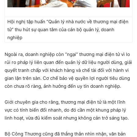
Hội nghị tập huấn “Quản lý nhà nước về thương mại điện
tử” thu hút sự quan tâm của cán bộ quản lý, doanh
nghiệp
Ngoài ra, doanh nghiệp còn “ngại” thương mại điện tử vì lo
rủi ro pháp lý liên quan đến quản lý dữ liệu người dùng, giải
quyết tranh chấp với khách hàng và chế tài đối với hành vi
gian lận trên sàn. Cơ chế bảo vệ quyền lợi người tiêu dùng
còn chưa rõ ràng, ảnh hưởng đến uy tín doanh nghiệp.
Giới chuyên gia cho rằng, thương mại điện tử là một lĩnh
vực có tính biến đổi nhanh, do đó cần một khung pháp lý
linh hoạt, vừa đủ kiểm soát nhưng không cản trở sáng tạo.
Bộ Công Thương cũng đã thẳng thắn nhìn nhận, văn bản