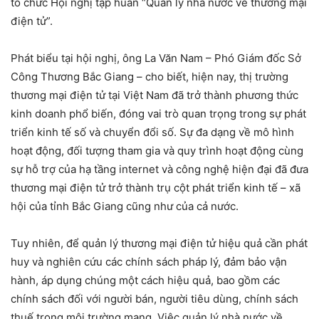
tổ chức Hội nghị tập huấn “Quản lý nhà nước về thương mại
điện tử”.
Phát biểu tại hội nghị, ông La Văn Nam – Phó Giám đốc Sở
Công Thương Bắc Giang – cho biết, hiện nay, thị trường
thương mại điện tử tại Việt Nam đã trở thành phương thức
kinh doanh phổ biến, đóng vai trò quan trọng trong sự phát
triển kinh tế số và chuyển đổi số. Sự đa dạng về mô hình
hoạt động, đối tượng tham gia và quy trình hoạt động cùng
sự hỗ trợ của hạ tầng internet và công nghệ hiện đại đã đưa
thương mại điện tử trở thành trụ cột phát triển kinh tế – xã
hội của tỉnh Bắc Giang cũng như của cả nước.
Tuy nhiên, để quản lý thương mại điện tử hiệu quả cần phát
huy và nghiên cứu các chính sách pháp lý, đảm bảo vận
hành, áp dụng chúng một cách hiệu quả, bao gồm các
chính sách đối với người bán, người tiêu dùng, chính sách
thuế trong môi trường mạng. Việc quản lý nhà nước về