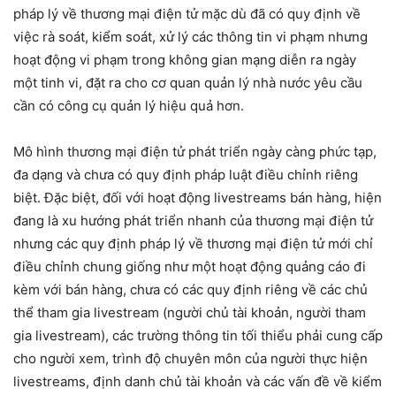
pháp lý về thương mại điện tử mặc dù đã có quy định về
việc rà soát, kiểm soát, xử lý các thông tin vi phạm nhưng
hoạt động vi phạm trong không gian mạng diễn ra ngày
một tinh vi, đặt ra cho cơ quan quản lý nhà nước yêu cầu
cần có công cụ quản lý hiệu quả hơn.
Mô hình thương mại điện tử phát triển ngày càng phức tạp,
đa dạng và chưa có quy định pháp luật điều chỉnh riêng
biệt. Đặc biệt, đối với hoạt động livestreams bán hàng, hiện
đang là xu hướng phát triển nhanh của thương mại điện tử
nhưng các quy định pháp lý về thương mại điện tử mới chỉ
điều chỉnh chung giống như một hoạt động quảng cáo đi
kèm với bán hàng, chưa có các quy định riêng về các chủ
thể tham gia livestream (người chủ tài khoản, người tham
gia livestream), các trường thông tin tối thiểu phải cung cấp
cho người xem, trình độ chuyên môn của người thực hiện
livestreams, định danh chủ tài khoản và các vấn đề về kiểm