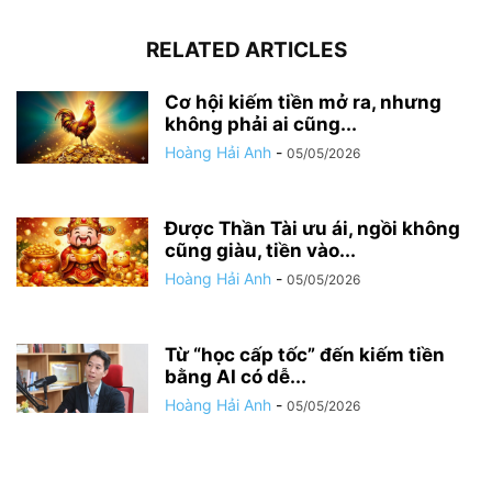
RELATED ARTICLES
Cơ hội kiếm tiền mở ra, nhưng
không phải ai cũng...
Hoàng Hải Anh
-
05/05/2026
Được Thần Tài ưu ái, ngồi không
cũng giàu, tiền vào...
Hoàng Hải Anh
-
05/05/2026
Từ “học cấp tốc” đến kiếm tiền
bằng AI có dễ...
Hoàng Hải Anh
-
05/05/2026