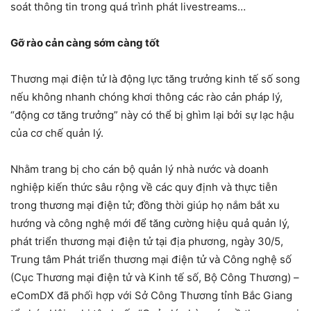
soát thông tin trong quá trình phát livestreams…
Gỡ rào cản càng sớm càng tốt
Thương mại điện tử là động lực tăng trưởng kinh tế số song
nếu không nhanh chóng khơi thông các rào cản pháp lý,
“động cơ tăng trưởng” này có thể bị ghìm lại bởi sự lạc hậu
của cơ chế quản lý.
Nhằm trang bị cho cán bộ quản lý nhà nước và doanh
nghiệp kiến thức sâu rộng về các quy định và thực tiễn
trong thương mại điện tử; đồng thời giúp họ nắm bắt xu
hướng và công nghệ mới để tăng cường hiệu quả quản lý,
phát triển thương mại điện tử tại địa phương, ngày 30/5,
Trung tâm Phát triển thương mại điện tử và Công nghệ số
(Cục Thương mại điện tử và Kinh tế số, Bộ Công Thương) –
eComDX đã phối hợp với Sở Công Thương tỉnh Bắc Giang