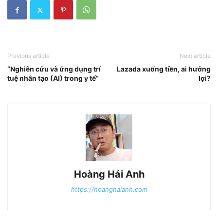
Previous article
Next article
“Nghiên cứu và ứng dụng trí
Lazada xuống tiền, ai hưởng
tuệ nhân tạo (AI) trong y tế”
lợi?
Hoàng Hải Anh
https://hoanghaianh.com