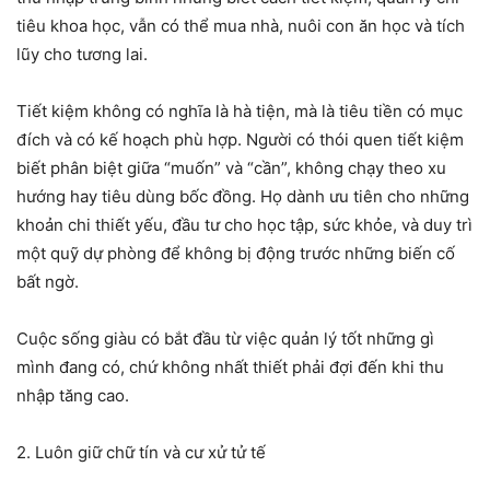
tiêu khoa học, vẫn có thể mua nhà, nuôi con ăn học và tích
lũy cho tương lai.
Tiết kiệm không có nghĩa là hà tiện, mà là tiêu tiền có mục
đích và có kế hoạch phù hợp. Người có thói quen tiết kiệm
biết phân biệt giữa “muốn” và “cần”, không chạy theo xu
hướng hay tiêu dùng bốc đồng. Họ dành ưu tiên cho những
khoản chi thiết yếu, đầu tư cho học tập, sức khỏe, và duy trì
một quỹ dự phòng để không bị động trước những biến cố
bất ngờ.
Cuộc sống giàu có bắt đầu từ việc quản lý tốt những gì
mình đang có, chứ không nhất thiết phải đợi đến khi thu
nhập tăng cao.
2. Luôn giữ chữ tín và cư xử tử tế