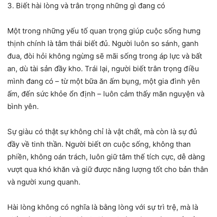
3. Biết hài lòng và trân trọng những gì đang có
Một trong những yếu tố quan trọng giúp cuộc sống hưng
thịnh chính là tâm thái biết đủ. Người luôn so sánh, ganh
đua, đòi hỏi không ngừng sẽ mãi sống trong áp lực và bất
an, dù tài sản đầy kho. Trái lại, người biết trân trọng điều
mình đang có – từ một bữa ăn ấm bụng, một gia đình yên
ấm, đến sức khỏe ổn định – luôn cảm thấy mãn nguyện và
bình yên.
Sự giàu có thật sự không chỉ là vật chất, mà còn là sự đủ
đầy về tinh thần. Người biết ơn cuộc sống, không than
phiền, không oán trách, luôn giữ tâm thế tích cực, dễ dàng
vượt qua khó khăn và giữ được năng lượng tốt cho bản thân
và người xung quanh.
Hài lòng không có nghĩa là bằng lòng với sự trì trệ, mà là