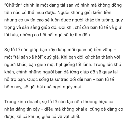
“Chữ tín” chính là một dạng tài sản vô hình mà không đồng
tiền nào có thể mua được. Người không giỏi kiếm tiền
nhưng có uy tín cao sẽ luôn được người khác tin tưởng, quý
trọng và sẵn sàng giúp đỡ. Đôi khi, chỉ cần bạn tử tế và giữ
lời hứa, những cơ hội bất ngờ sẽ tự tìm đến.
Sự tử tế còn giúp bạn xây dựng mối quan hệ bền vững –
một “tài sản xã hội” quý giá. Khi bạn đối xử chân thành với
người khác, bạn gieo một hạt giống tốt lành. Trong lúc khó
khăn, chính những người bạn đã từng giúp đỡ sẽ quay lại
hỗ trợ bạn. Cuộc sống là sự trao đổi dài hạn – bạn tử tế
hôm nay, sẽ gặt hái quả ngọt ngày mai.
Trong kinh doanh, sự tử tế còn tạo nên thương hiệu cá
nhân đáng tin cậy – điều mà không phải ai cũng dễ dàng có
được, kể cả khi họ giàu có về vật chất.