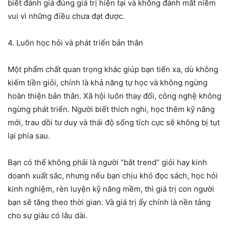
biết đánh giá đúng giá trị hiện tại và không đánh mất niềm
vui vì những điều chưa đạt được.
4. Luôn học hỏi và phát triển bản thân
Một phẩm chất quan trọng khác giúp bạn tiến xa, dù không
kiếm tiền giỏi, chính là khả năng tự học và không ngừng
hoàn thiện bản thân. Xã hội luôn thay đổi, công nghệ không
ngừng phát triển. Người biết thích nghi, học thêm kỹ năng
mới, trau dồi tư duy và thái độ sống tích cực sẽ không bị tụt
lại phía sau.
Bạn có thể không phải là người “bắt trend” giỏi hay kinh
doanh xuất sắc, nhưng nếu bạn chịu khó đọc sách, học hỏi
kinh nghiệm, rèn luyện kỹ năng mềm, thì giá trị con người
bạn sẽ tăng theo thời gian. Và giá trị ấy chính là nền tảng
cho sự giàu có lâu dài.