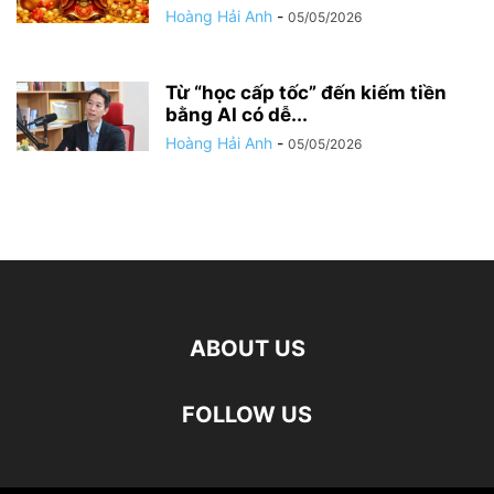
Hoàng Hải Anh
-
05/05/2026
Từ “học cấp tốc” đến kiếm tiền
bằng AI có dễ...
Hoàng Hải Anh
-
05/05/2026
ABOUT US
FOLLOW US