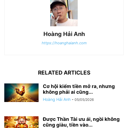
Hoàng Hải Anh
https://hoanghaianh.com
RELATED ARTICLES
Cơ hội kiếm tiền mở ra, nhưng
không phải ai cũng...
Hoàng Hải Anh
-
05/05/2026
Được Thần Tài ưu ái, ngồi không
cũng giàu, tiền vào...