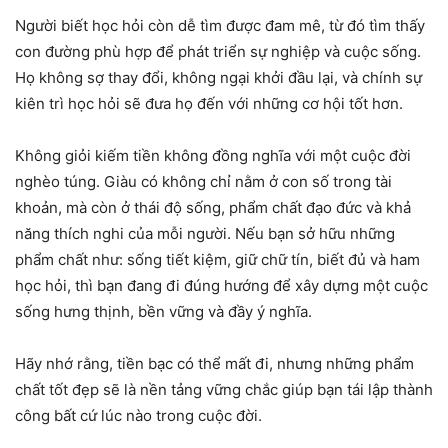
Người biết học hỏi còn dễ tìm được đam mê, từ đó tìm thấy
con đường phù hợp để phát triển sự nghiệp và cuộc sống.
Họ không sợ thay đổi, không ngại khởi đầu lại, và chính sự
kiên trì học hỏi sẽ đưa họ đến với những cơ hội tốt hơn.
Không giỏi kiếm tiền không đồng nghĩa với một cuộc đời
nghèo túng. Giàu có không chỉ nằm ở con số trong tài
khoản, mà còn ở thái độ sống, phẩm chất đạo đức và khả
năng thích nghi của mỗi người. Nếu bạn sở hữu những
phẩm chất như: sống tiết kiệm, giữ chữ tín, biết đủ và ham
học hỏi, thì bạn đang đi đúng hướng để xây dựng một cuộc
sống hưng thịnh, bền vững và đầy ý nghĩa.
Hãy nhớ rằng, tiền bạc có thể mất đi, nhưng những phẩm
chất tốt đẹp sẽ là nền tảng vững chắc giúp bạn tái lập thành
công bất cứ lúc nào trong cuộc đời.