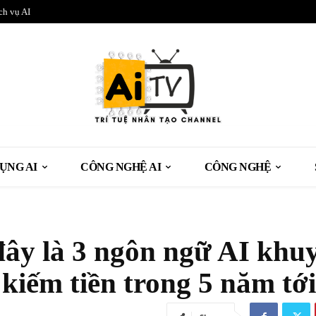
ch vụ AI
ỤNG AI
CÔNG NGHỆ AI
CÔNG NGHỆ
đây là 3 ngôn ngữ AI khu
kiếm tiền trong 5 năm tới