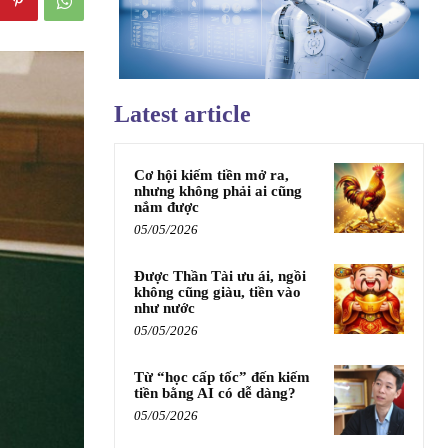
Latest article
Cơ hội kiếm tiền mở ra,
nhưng không phải ai cũng
nắm được
05/05/2026
Được Thần Tài ưu ái, ngồi
không cũng giàu, tiền vào
như nước
05/05/2026
Từ “học cấp tốc” đến kiếm
tiền bằng AI có dễ dàng?
05/05/2026