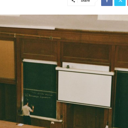
Share