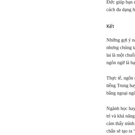
Đức giúp bạn c
cách đa dạng h
Kết
Những gợi ý nà
nhưng chúng ta
lai là một chu
ngôn ngữ là bạ
Thực tế, ngôn 
tiếng Trung ha
bằng ngoại ngữ
Ngành học hay 
trì và khả năn
cảm thấy mình 
chắn sẽ tạo r