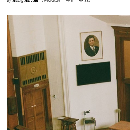
By
Hoàng Hải Anh
19/02/2026
0
112