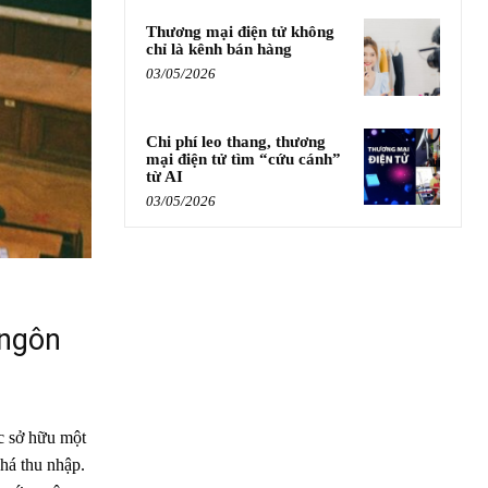
Thương mại điện tử không
chỉ là kênh bán hàng
03/05/2026
Chi phí leo thang, thương
mại điện tử tìm “cứu cánh”
từ AI
03/05/2026
 ngôn
ệc sở hữu một
há thu nhập.