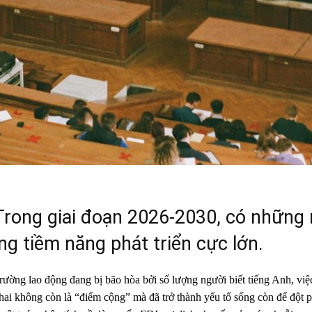
rong giai đoạn 2026-2030, có những
g tiềm năng phát triển cực lớn.
trường lao động đang bị bão hòa bởi số lượng người biết tiếng Anh, vi
hai không còn là “điểm cộng” mà đã trở thành yếu tố sống còn để đột p