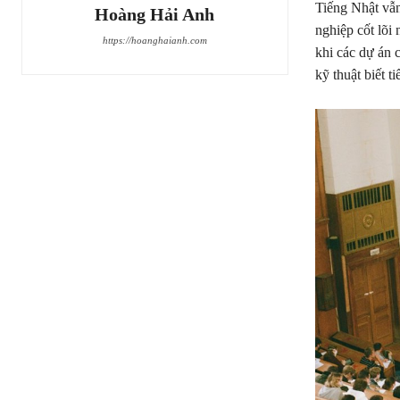
Tiếng Nhật vẫn
Hoàng Hải Anh
nghiệp cốt lõi 
https://hoanghaianh.com
khi các dự án 
kỹ thuật biết t