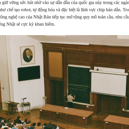
 giữ vững sức hút nhờ vào sự dẫn đầu của quốc gia này trong các ngà
như chế tạo robot, tự động hóa và đặc biệt là lĩnh vực chip bán dẫn. Tr
công nghệ cao của Nhật Bản tiếp tục mở rộng quy mô toàn cầu, nhu cầ
iếng Nhật sẽ cực kỳ khan hiếm.