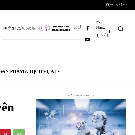
Sign in / Join
Chủ
Nhật,
Tháng 8
9, 2026
SẢN PHẨM & DỊCH VỤ AI
- Advertisement -
yên