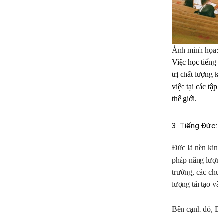
Ảnh minh họa: 
Việc học tiếng
trị chất lượng 
việc tại các t
thế giới.
3. Tiếng Đức:
Đức là nền kinh
pháp năng lượn
trường, các chu
lượng tái tạo v
Bên cạnh đó, Đ