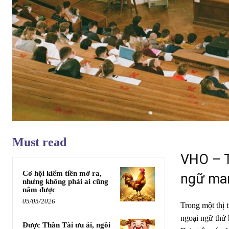
Must read
VHO – T
Cơ hội kiếm tiền mở ra,
ngữ man
nhưng không phải ai cũng
nắm được
05/05/2026
Trong một thị 
ngoại ngữ thứ 
Được Thần Tài ưu ái, ngồi