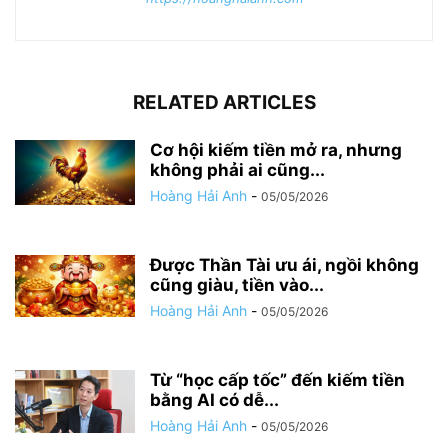
RELATED ARTICLES
Cơ hội kiếm tiền mở ra, nhưng
không phải ai cũng...
Hoàng Hải Anh
-
05/05/2026
Được Thần Tài ưu ái, ngồi không
cũng giàu, tiền vào...
Hoàng Hải Anh
-
05/05/2026
Từ “học cấp tốc” đến kiếm tiền
bằng AI có dễ...
Hoàng Hải Anh
-
05/05/2026