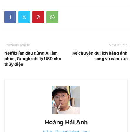
Previous article
Next article
Netflix lần đầu dùng AI làm
Kể chuyện du lịch bằng ánh
phim, Google chi tỷ USD cho
sáng và cảm xúc
thủy điện
Hoàng Hải Anh
https://hoanghaianh.com