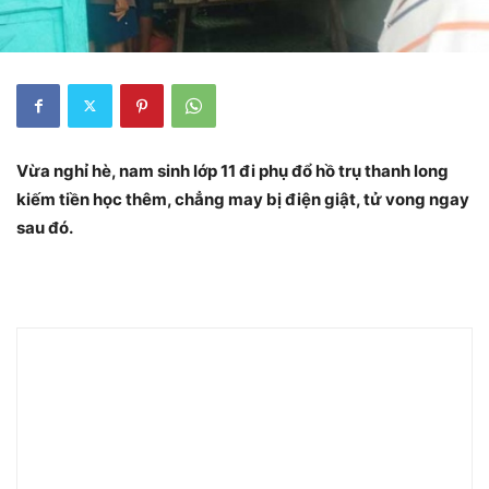
Vừa nghỉ hè, nam sinh lớp 11 đi phụ đổ hồ trụ thanh long
kiếm tiền học thêm, chẳng may bị điện giật, tử vong ngay
sau đó.