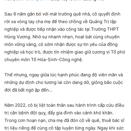
Sau 6 năm gắn bó với mái trường quê nhà, cô quyết định
rời xa vòng tay cha mẹ để theo chồng về Quảng Trị lập
nghiệp và được tiếp nhận vào công tác tại Trường THPT
Hùng Vương. Nhờ sự nhanh nhẹn, hoạt bát cùng chuyên
môn vững vàng, cô sớm nhận được sự tin yêu của đồng
nghiệp và học trò, được tín nhiệm giao giữ cương vị Tổ phó
chuyên môn Tổ Hóa-Sinh-Công nghệ.
Thế nhưng, ngay giữa lúc hạnh phúc đang độ viên mãn và
những dự định cho tương lai còn dang dở, giông bão cuộc
đời đã bất ngờ ập đến…
Năm 2022, cô bị liệt toàn thân sau hành trình cấp cứu điều
trị căn bệnh đột quỵ, đẩy gia đình vào cảnh khó khăn.
Trong cơn hoạn nạn, cha mẹ đã đón cô về quê, thuê bác sĩ
trị liệu riêng để cùng cô tập luyện từng ngày. Ngay khi sức