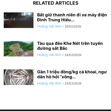
RELATED ARTICLES
Bắt giữ thanh niên đi xe máy điện
Đinh Trung Hiếu...
Hoàng Hải Anh
-
25/02/2026
Tàu qua đèo Khe Nét trên tuyến
đường sắt Bắc
Hoàng Hải Anh
-
24/02/2026
Gần 1 triệu đồng/kg cá khoai, ngư
dân hồ hởi “xông...
Hoàng Hải Anh
-
24/02/2026