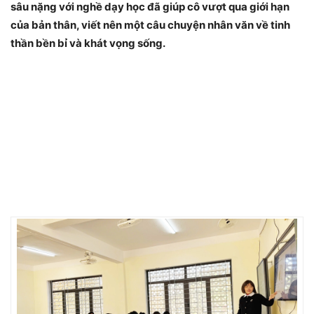
sâu nặng với nghề dạy học đã giúp cô vượt qua giới hạn
của bản thân, viết nên một câu chuyện nhân văn về tinh
thần bền bỉ và khát vọng sống.