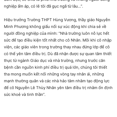
nghiệp ấm áp, có lẽ tôi đã gục ngã từ lâu…”.
Hiệu trưởng Trường THPT Hùng Vương, thầy giáo Nguyễn
Minh Phương không giấu nổi sự xúc động khi chia sẻ về
người đồng nghiệp của mình: “Nhà trường luôn nỗ lực hết
sức để tạo điều kiện tốt nhất cho cô Nhân. Mỗi khi cô nhập
viện, các giáo viên trong trường thay nhau đứng lớp để cô
có thể yên tâm điều trị. Dù đã nhận được sự quan tâm thiết
thực từ ngành Giáo dục và nhà trường, nhưng trước căn
bệnh cần nguồn kinh phí điều trị quá lớn, chúng tôi thiết
tha mong muốn kết nối những vòng tay nhân ái, những
mạnh thường quân và các nhà hảo tâm nhằm tạo động lực
để cô Nguyễn Lê Thùy Nhân yên tâm điều trị nhằm ổn định
sức khoẻ và tinh thần”.