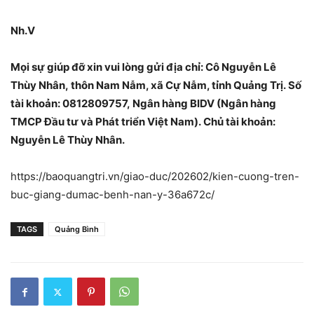
Nh.V
Mọi sự giúp đỡ xin vui lòng gửi địa chỉ: Cô Nguyễn Lê
Thùy Nhân, thôn Nam Nẫm, xã Cự Nẫm, tỉnh Quảng Trị. Số
tài khoản: 0812809757, Ngân hàng BIDV (Ngân hàng
TMCP Đầu tư và Phát triển Việt Nam). Chủ tài khoản:
Nguyễn Lê Thùy Nhân.
https://baoquangtri.vn/giao-duc/202602/kien-cuong-tren-
buc-giang-dumac-benh-nan-y-36a672c/
TAGS
Quảng Bình