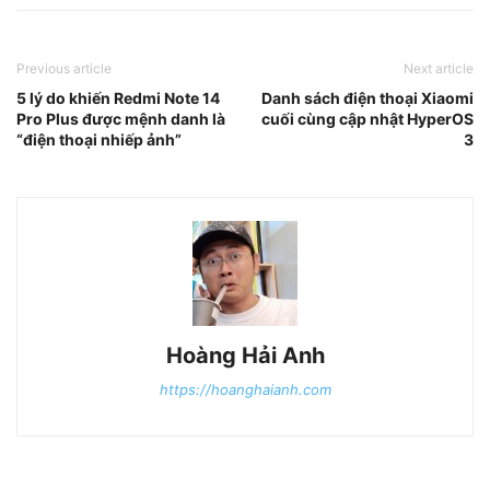
Previous article
Next article
5 lý do khiến Redmi Note 14
Danh sách điện thoại Xiaomi
Pro Plus được mệnh danh là
cuối cùng cập nhật HyperOS
“điện thoại nhiếp ảnh”
3
Hoàng Hải Anh
https://hoanghaianh.com