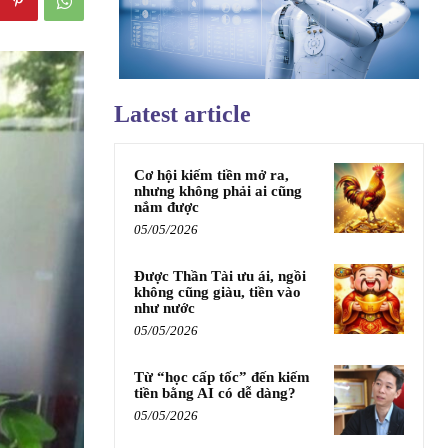
Latest article
Cơ hội kiếm tiền mở ra,
nhưng không phải ai cũng
nắm được
05/05/2026
Được Thần Tài ưu ái, ngồi
không cũng giàu, tiền vào
như nước
05/05/2026
Từ “học cấp tốc” đến kiếm
tiền bằng AI có dễ dàng?
05/05/2026