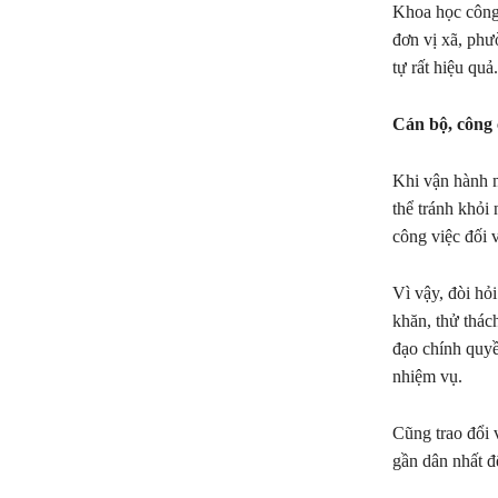
Khoa học công 
đơn vị xã, phư
tự rất hiệu quả.
Cán bộ, công 
Khi vận hành 
thể tránh khỏi
công việc đối 
Vì vậy, đòi hỏ
khăn, thử thách
đạo chính quyề
nhiệm vụ.
Cũng trao đổi 
gần dân nhất đ