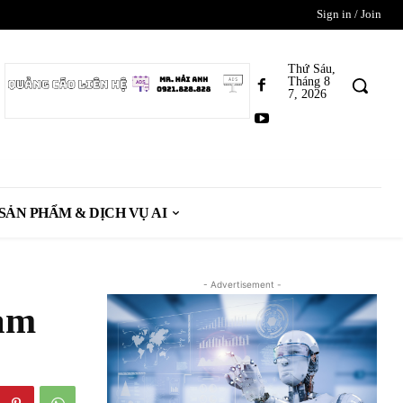
Sign in / Join
Thứ Sáu,
Tháng 8
7, 2026
SẢN PHẨM & DỊCH VỤ AI
- Advertisement -
iảm