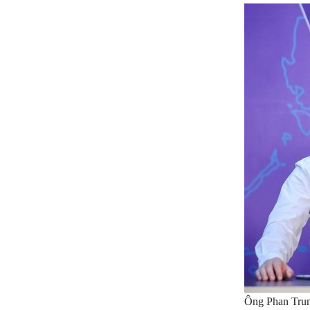
Ông Phan Trun