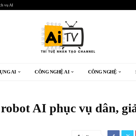
ch vụ AI
ỤNG AI
CÔNG NGHỆ AI
CÔNG NGHỆ
robot AI phục vụ dân, g