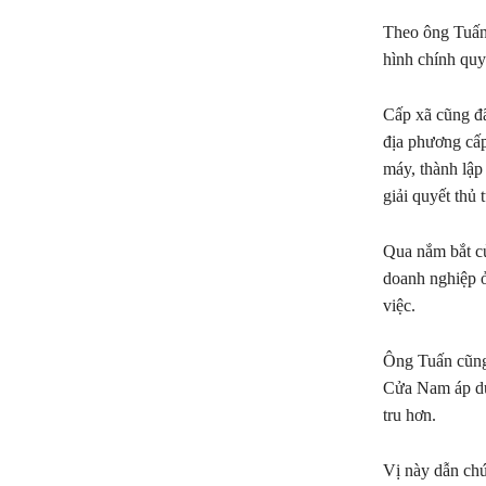
Theo ông Tuấn
hình chính quy
Cấp xã cũng đã
địa phương cấp
máy, thành lập
giải quyết thủ 
Qua nắm bắt củ
doanh nghiệp ở
việc.
Ông Tuấn cũng
Cửa Nam áp dụ
tru hơn.
Vị này dẫn ch