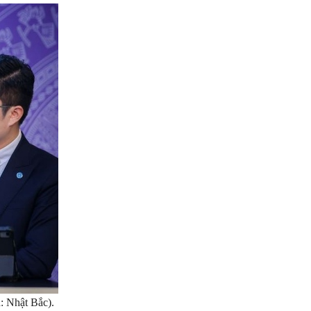
: Nhật Bắc).