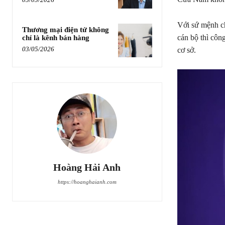
Với sứ mệnh ch
Thương mại điện tử không
cán bộ thì côn
chỉ là kênh bán hàng
03/05/2026
cơ sở.
Hoàng Hải Anh
https://hoanghaianh.com