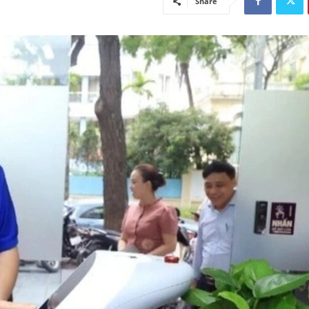
Share