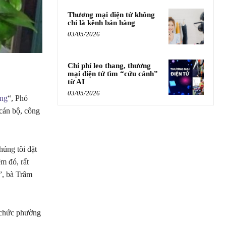
Thương mại điện tử không
chỉ là kênh bán hàng
03/05/2026
Chi phí leo thang, thương
mại điện tử tìm “cứu cánh”
từ AI
03/05/2026
ơng
“, Phó
cán bộ, công
húng tôi đặt
ệm đó, rất
”, bà Trâm
 chức phường