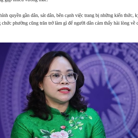
ính quyền gần dân, sát dân, bên cạnh việc trang bị những kiến thức, 
g chức phường cũng trăn trở làm gì để người dân cảm thấy hài lòng về