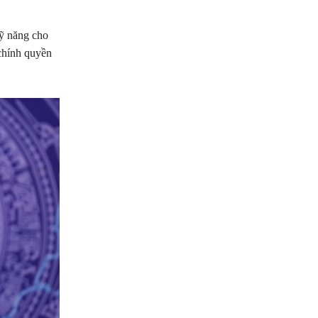
kỹ năng cho
 chính quyền