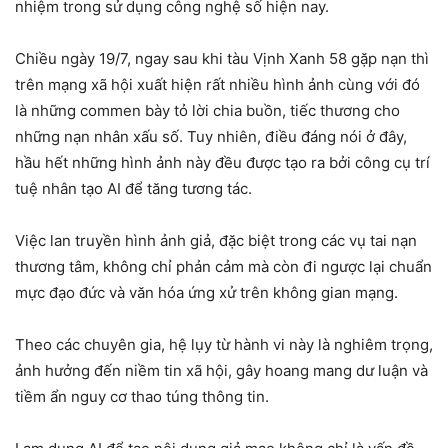
nhiệm trong sử dụng công nghệ số hiện nay.
Chiều ngày 19/7, ngay sau khi tàu Vịnh Xanh 58 gặp nạn thì
trên mạng xã hội xuất hiện rất nhiều hình ảnh cùng với đó
là những commen bày tỏ lời chia buồn, tiếc thương cho
những nạn nhân xấu số. Tuy nhiên, điều đáng nói ở đây,
hầu hết những hình ảnh này đều được tạo ra bởi công cụ trí
tuệ nhân tạo AI để tăng tương tác.
Việc lan truyền hình ảnh giả, đặc biệt trong các vụ tai nạn
thương tâm, không chỉ phản cảm mà còn đi ngược lại chuẩn
mực đạo đức và văn hóa ứng xử trên không gian mạng.
Theo các chuyên gia, hệ lụy từ hành vi này là nghiêm trọng,
ảnh hưởng đến niềm tin xã hội, gây hoang mang dư luận và
tiềm ẩn nguy cơ thao túng thông tin.