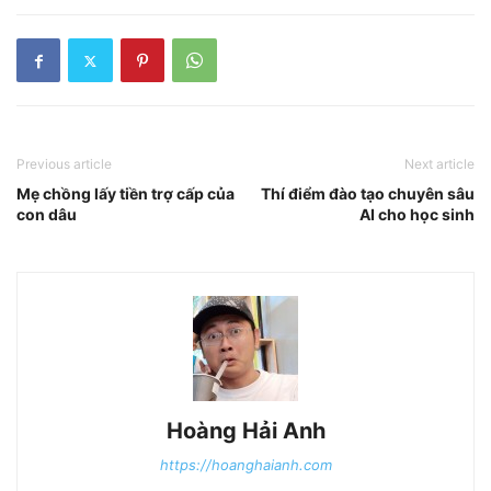
Previous article
Next article
Mẹ chồng lấy tiền trợ cấp của
Thí điểm đào tạo chuyên sâu
con dâu
AI cho học sinh
Hoàng Hải Anh
https://hoanghaianh.com