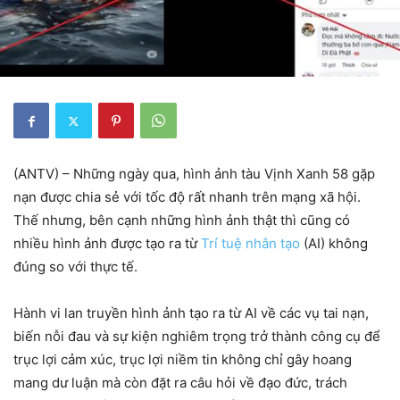
(ANTV) – Những ngày qua, hình ảnh tàu Vịnh Xanh 58 gặp
nạn được chia sẻ với tốc độ rất nhanh trên mạng xã hội.
Thế nhưng, bên cạnh những hình ảnh thật thì cũng có
nhiều hình ảnh được tạo ra từ
Trí tuệ nhân tạo
(AI) không
đúng so với thực tế.
Hành vi lan truyền hình ảnh tạo ra từ AI về các vụ tai nạn,
biến nỗi đau và sự kiện nghiêm trọng trở thành công cụ để
trục lợi cảm xúc, trục lợi niềm tin không chỉ gây hoang
mang dư luận mà còn đặt ra câu hỏi về đạo đức, trách