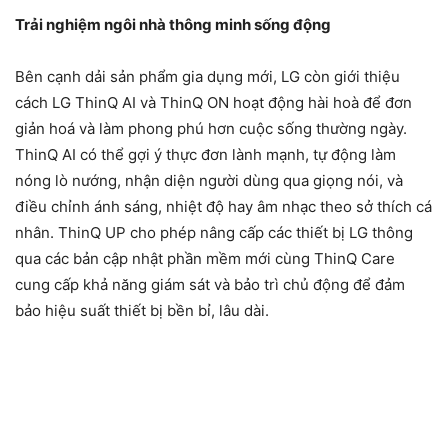
Trải nghiệm ngôi nhà thông minh sống động
Bên cạnh dải sản phẩm gia dụng mới, LG còn giới thiệu
cách LG ThinQ AI và ThinQ ON hoạt động hài hoà để đơn
giản hoá và làm phong phú hơn cuộc sống thường ngày.
ThinQ AI có thể gợi ý thực đơn lành mạnh, tự động làm
nóng lò nướng, nhận diện người dùng qua giọng nói, và
điều chỉnh ánh sáng, nhiệt độ hay âm nhạc theo sở thích cá
nhân. ThinQ UP cho phép nâng cấp các thiết bị LG thông
qua các bản cập nhật phần mềm mới cùng ThinQ Care
cung cấp khả năng giám sát và bảo trì chủ động để đảm
bảo hiệu suất thiết bị bền bỉ, lâu dài.