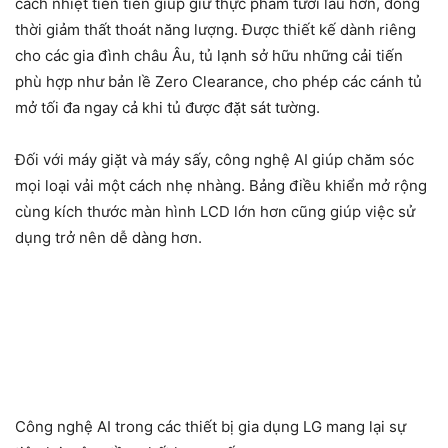
cách nhiệt tiên tiến giúp giữ thực phẩm tươi lâu hơn, đồng
thời giảm thất thoát năng lượng. Được thiết kế dành riêng
cho các gia đình châu Âu, tủ lạnh sở hữu những cải tiến
phù hợp như bản lề Zero Clearance, cho phép các cánh tủ
mở tối đa ngay cả khi tủ được đặt sát tường.
Đối với máy giặt và máy sấy, công nghệ AI giúp chăm sóc
mọi loại vải một cách nhẹ nhàng. Bảng điều khiển mở rộng
cùng kích thước màn hình LCD lớn hơn cũng giúp việc sử
dụng trở nên dễ dàng hơn.
Công nghệ AI trong các thiết bị gia dụng LG mang lại sự