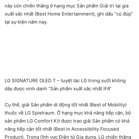
này còn chiến thắng ở hạng mục Sản phẩm Giải trí tại gia
xuất sắc nhất (Best Home Entertainment), ghi dấu “cú đúp”
tại sự kiện năm nay.
LG SIGNATURE OLED T – tuyệt tác LG trong suốt không
dây được vinh danh “Sản phẩm xuất sắc nhất IFA”
Cụ thể, giải Sản phẩm di động tốt nhất (Best of Mobility)
thuộc về LG Spielraum. Ở hạng mục khả năng tiếp cận, bộ
sản phẩm LG Comfort Kit được trao giải Sản phẩm có khả
năng tiếp cận tốt nhất (Best in Accessibility Focused
Product). Trong lĩnh vực Điện tử Gia dụng, LG chiến thắng