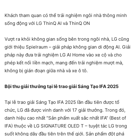
Khách tham quan có thể trải nghiệm ngôi nhà thông minh
sống động với LG ThinQ AI và ThinQ ON
Vượt ra khỏi không gian sống bên trong ngôi nhà, LG cũng
giới thiệu Spielraum – giải pháp không gian di động AI. Giải
pháp này đưa trải nghiệm LG AI Home vào xe cộ và cho
phép kết nối liền mạch, mang đến trải nghiệm mượt mà,
không bị gián đoạn giữa nhà và xe ô tô.
Bội thu giải thưởng tại lễ trao giải Sáng Tạo IFA 2025
Tại lễ trao giải Sáng Tạo IFA 2025 lần đầu tiên được tổ
chức, LG đã được vinh danh với 17 giải thưởng. Trong đó,
danh hiệu cao nhất “Sản phẩm xuất sắc nhất IFA” (Best of
IFA) thuộc về LG SIGNATURE OLED T – tuyệt tác LG trong
suốt không dây đầu tiên trên thế giới. Sản phẩm đột phá