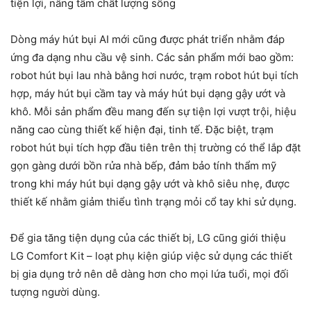
tiện lợi, nâng tầm chất lượng sống
Dòng máy hút bụi AI mới cũng được phát triển nhằm đáp
ứng đa dạng nhu cầu vệ sinh. Các sản phẩm mới bao gồm:
robot hút bụi lau nhà bằng hơi nước, trạm robot hút bụi tích
hợp, máy hút bụi cầm tay và máy hút bụi dạng gậy ướt và
khô. Mỗi sản phẩm đều mang đến sự tiện lợi vượt trội, hiệu
năng cao cùng thiết kế hiện đại, tinh tế. Đặc biệt, trạm
robot hút bụi tích hợp đầu tiên trên thị trường có thể lắp đặt
gọn gàng dưới bồn rửa nhà bếp, đảm bảo tính thẩm mỹ
trong khi máy hút bụi dạng gậy ướt và khô siêu nhẹ, được
thiết kế nhằm giảm thiểu tình trạng mỏi cổ tay khi sử dụng.
Để gia tăng tiện dụng của các thiết bị, LG cũng giới thiệu
LG Comfort Kit – loạt phụ kiện giúp việc sử dụng các thiết
bị gia dụng trở nên dễ dàng hơn cho mọi lứa tuổi, mọi đối
tượng người dùng.