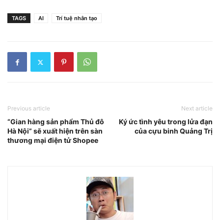
TAGS
AI
Trí tuệ nhân tạo
Previous article
Next article
“Gian hàng sản phẩm Thủ đô
Ký ức tình yêu trong lửa đạn
Hà Nội” sẽ xuất hiện trên sàn
của cựu binh Quảng Trị
thương mại điện tử Shopee