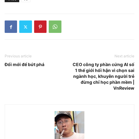
Previous article
Next article
Đổi mới để bứt phá
CEO công ty phần cứng AI số
1 thế giới hối hận vì chọn sai
ngành học, khuyên người trẻ
đừng chỉ học phần mềm |
VnReview