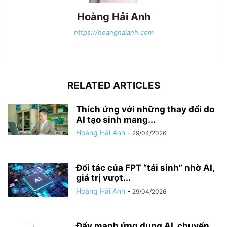
Hoàng Hải Anh
https://hoanghaianh.com
RELATED ARTICLES
Thích ứng với những thay đổi do
AI tạo sinh mang...
Hoàng Hải Anh
-
29/04/2026
Đối tác của FPT “tái sinh” nhờ AI,
giá trị vượt...
Hoàng Hải Anh
-
29/04/2026
Đẩy mạnh ứng dụng AI, chuyển