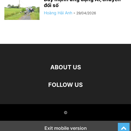
đổi số
Hoàng Hải Anh
-
29/04/2026
ABOUT US
FOLLOW US
©
Exit mobile version