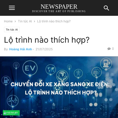
NEWSPAPER
DISCOVER THE ART OF PUBLISHING
Home
Tin tức AI
Lộ trình nào thích hợp?
Tin tức AI
Lộ trình nào thích hợp?
0
By
Hoàng Hải Anh
-
21/07/2025