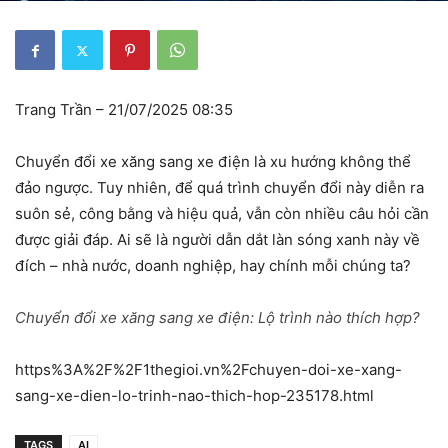
Trang Trần – 21/07/2025 08:35
Chuyển đổi xe xăng sang xe điện là xu hướng không thể
đảo ngược. Tuy nhiên, để quá trình chuyển đổi này diễn ra
suôn sẻ, công bằng và hiệu quả, vẫn còn nhiều câu hỏi cần
được giải đáp. Ai sẽ là người dẫn dắt làn sóng xanh này về
đích – nhà nước, doanh nghiệp, hay chính mỗi chúng ta?
Chuyển đổi xe xăng sang xe điện: Lộ trình nào thích hợp?
https%3A%2F%2F1thegioi.vn%2Fchuyen-doi-xe-xang-
sang-xe-dien-lo-trinh-nao-thich-hop-235178.html
TAGS
AI