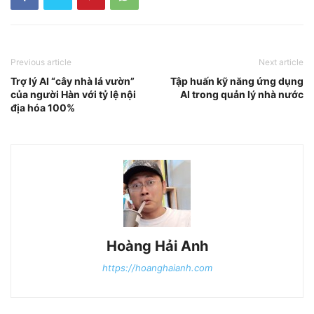
Previous article
Next article
Trợ lý AI “cây nhà lá vườn”
Tập huấn kỹ năng ứng dụng
của người Hàn với tỷ lệ nội
AI trong quản lý nhà nước
địa hóa 100%
Hoàng Hải Anh
https://hoanghaianh.com