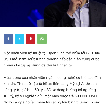
Một nhân viên kỹ thuật tại OpenAI có thể kiếm tới 530.000
USD mỗi năm. Mức lương thưởng hấp dẫn hiện cũng được
nhiều startup áp dụng để thu hút nhân tài.
Mức lương của nhân viên ngành công nghệ có thể cao đến
khó tin. Theo dữ liệu từ hồ sơ liên bang Mỹ, tại Anthropic,
công ty trị giá hơn 60 tỷ USD và đang hướng tới ngưỡng
100 tỷ, kỹ sư nghiên cứu một năm được trả 690.000 USD.
Ngay cả kỹ sư phần mềm tại các kỳ lân bình thường – công