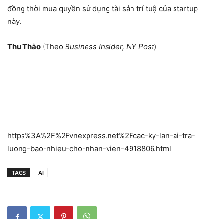
đồng thời mua quyền sử dụng tài sản trí tuệ của startup
này.
Thu Thảo
(Theo
Business Insider, NY Post
)
https%3A%2F%2Fvnexpress.net%2Fcac-ky-lan-ai-tra-
luong-bao-nhieu-cho-nhan-vien-4918806.html
TAGS
AI