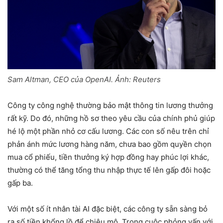
Sam Altman, CEO của OpenAI. Ảnh:
Reuters
Công ty công nghệ thường bảo mật thông tin lương thưởng
rất kỹ. Do đó, những hồ sơ theo yêu cầu của chính phủ giúp
hé lộ một phần nhỏ cơ cấu lương. Các con số nêu trên chỉ
phản ánh mức lương hàng năm, chưa bao gồm quyền chọn
mua cổ phiếu, tiền thưởng ký hợp đồng hay phúc lợi khác,
thường có thể tăng tổng thu nhập thực tế lên gấp đôi hoặc
gấp ba.
Với một số ít nhân tài AI đặc biệt, các công ty sẵn sàng bỏ
ra số tiền khổng lồ để chiêu mộ. Trong cuộc phỏng vấn với