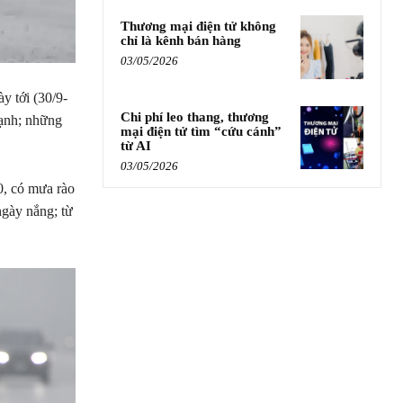
Thương mại điện tử không
chỉ là kênh bán hàng
03/05/2026
y tới (30/9-
Chi phí leo thang, thương
lạnh; những
mại điện tử tìm “cứu cánh”
từ AI
03/05/2026
0, có mưa rào
 ngày nắng; từ