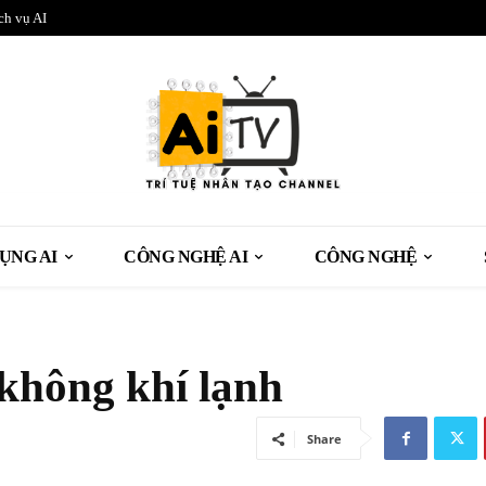
ch vụ AI
ỤNG AI
CÔNG NGHỆ AI
CÔNG NGHỆ
không khí lạnh
Share