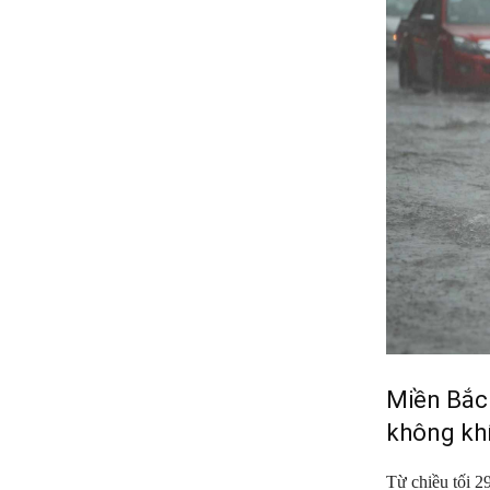
Miền Bắc 
không khí
Từ chiều tối 2