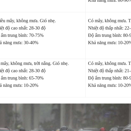
Khả năng mưa: 80-90
ều mây, không mưa. Gió nhẹ.
Có mây, không mưa. Tr
ệt độ cao nhất: 28-30 độ
Nhiệt độ thấp nhất: 22
ẩm trung bình: 70-75%
Độ ẩm trung bình: 80
ả năng mưa: 30-40%
Khả năng mưa: 10-20
mây, không mưa, trời nắng. Gió nhẹ.
Có mây, không mưa. Tr
ệt độ cao nhất: 28-30 độ
Nhiệt độ thấp nhất: 21
ẩm trung bình: 65-70%
Độ ẩm trung bình: 80
ả năng mưa: 10-20%
Khả năng mưa: 10-20