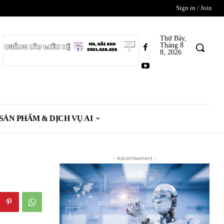
Sign in / Join
Thứ Bảy,
Tháng 8
8, 2026
SẢN PHẨM & DỊCH VỤ AI
- Advertisement -