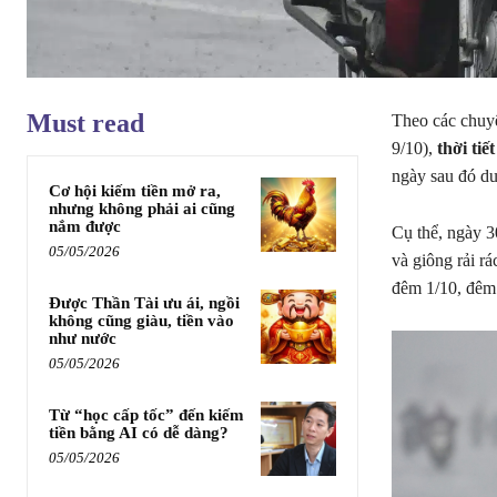
Must read
Theo các chuyê
9/10),
thời tiế
ngày sau đó du
Cơ hội kiếm tiền mở ra,
nhưng không phải ai cũng
nắm được
Cụ thể, ngày 3
05/05/2026
và giông rải rá
đêm 1/10, đêm 
Được Thần Tài ưu ái, ngồi
không cũng giàu, tiền vào
như nước
05/05/2026
Từ “học cấp tốc” đến kiếm
tiền bằng AI có dễ dàng?
05/05/2026