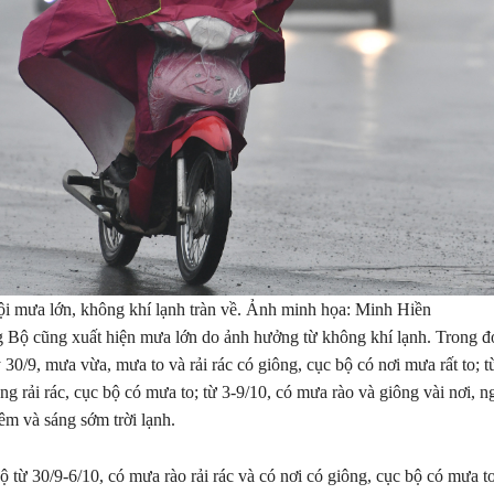
ội mưa lớn, không khí lạnh tràn về. Ảnh minh họa: Minh Hiền
 Bộ cũng xuất hiện mưa lớn do ảnh hưởng từ không khí lạnh. Trong đ
30/9, mưa vừa, mưa to và rải rác có giông, cục bộ có nơi mưa rất to; t
g rải rác, cục bộ có mưa to; từ 3-9/10, có mưa rào và giông vài nơi, 
đêm và sáng sớm trời lạnh.
từ 30/9-6/10, có mưa rào rải rác và có nơi có giông, cục bộ có mưa to