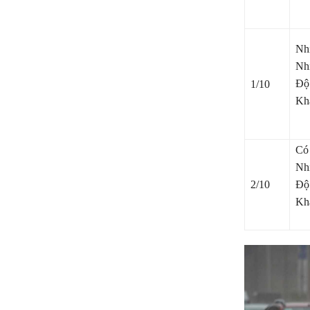
Nhi
Nhi
Độ 
1/10
Kh
Có 
Nhi
2/10
Độ 
Kh