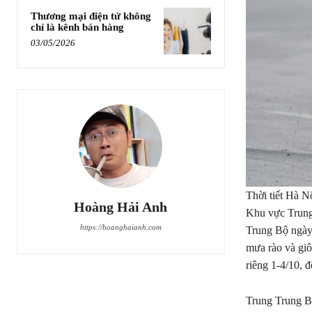
Thương mại điện tử không
chỉ là kênh bán hàng
03/05/2026
Thời tiết Hà N
Hoàng Hải Anh
Khu vực Trung
https://hoanghaianh.com
Trung Bộ ngày 
mưa rào và giôn
riêng 1-4/10, 
Trung Trung Bộ 