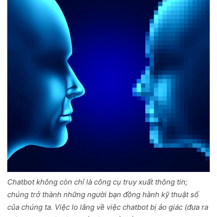
Chatbot không còn chỉ là công cụ truy xuất thông tin;
chúng trở thành những người bạn đồng hành kỹ thuật số
của chúng ta. Việc lo lắng về việc chatbot bị ảo giác (đưa ra