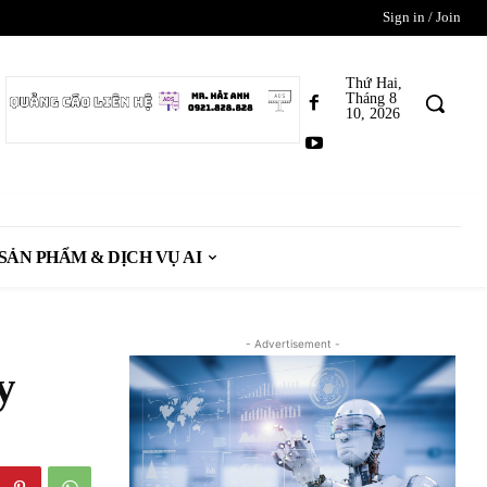
Sign in / Join
Thứ Hai,
Tháng 8
10, 2026
SẢN PHẨM & DỊCH VỤ AI
- Advertisement -
y