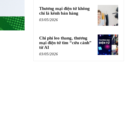
Thương mại điện tử không
chỉ là kênh bán hàng
03/05/2026
Chi phí leo thang, thương
mại điện tử tìm “cứu cánh”
từ AI
03/05/2026