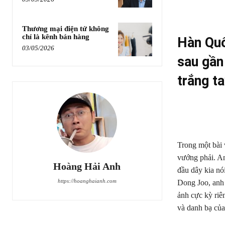
Thương mại điện tử không
chỉ là kênh bán hàng
Hàn Quố
03/05/2026
sau gần 
trắng ta
Trong một bài 
vướng phải. An
Hoàng Hải Anh
đầu dây kia nó
https://hoanghaianh.com
Dong Joo, anh 
ảnh cực kỳ riê
và danh bạ của 