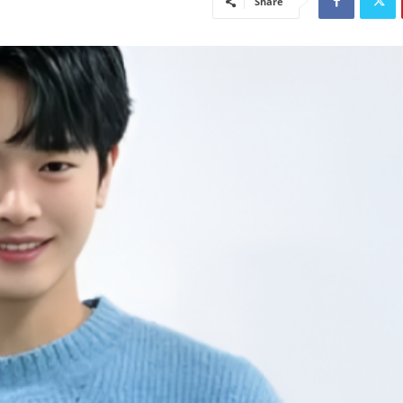
Share