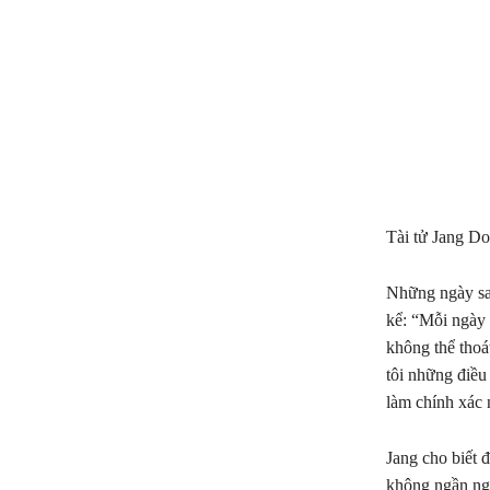
Tài tử Jang Do
Những ngày sau
kể: “Mỗi ngày đ
không thể thoá
tôi những điều
làm chính xác 
Jang cho biết 
không ngần ngại