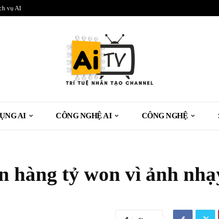
ch vụ AI
ỤNG AI
CÔNG NGHỆ AI
CÔNG NGHỆ
n hàng tỷ won vì ảnh nhạ