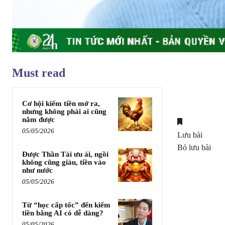
Must read
Cơ hội kiếm tiền mở ra,
nhưng không phải ai cũng
nắm được
05/05/2026
Lưu bài
Bỏ lưu bài
Được Thần Tài ưu ái, ngồi
không cũng giàu, tiền vào
như nước
05/05/2026
Từ “học cấp tốc” đến kiếm
tiền bằng AI có dễ dàng?
05/05/2026