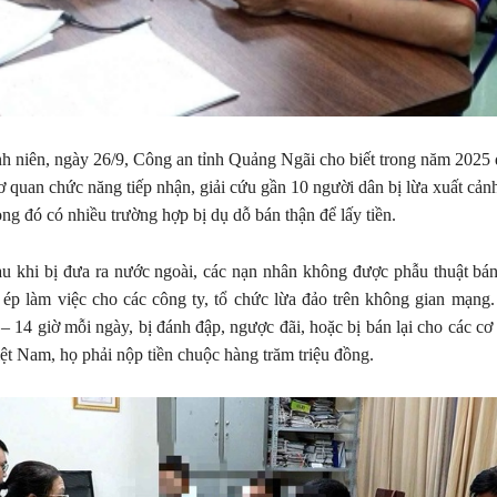
 niên, ngày 26/9, Công an tỉnh Quảng Ngãi cho biết trong năm 2025 
ơ quan chức năng tiếp nhận, giải cứu gần 10 người dân bị lừa xuất cản
ng đó có nhiều trường hợp bị dụ dỗ bán thận để lấy tiền.
u khi bị đưa ra nước ngoài, các nạn nhân không được phẫu thuật bán
 ép làm việc cho các công ty, tổ chức lừa đảo trên không gian mạng
 – 14 giờ mỗi ngày, bị đánh đập, ngược đãi, hoặc bị bán lại cho các cơ
ệt Nam, họ phải nộp tiền chuộc hàng trăm triệu đồng.