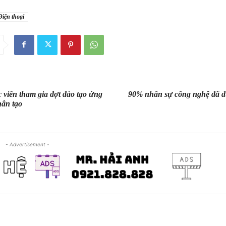
Điện thoại
 viên tham gia đợt đào tạo ứng
90% nhân sự công nghệ đã d
hân tạo
- Advertisement -