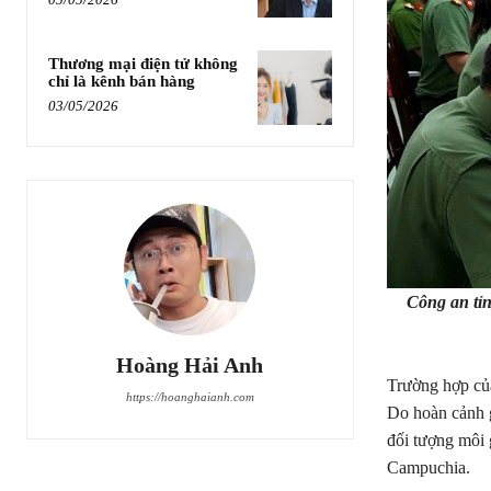
Thương mại điện tử không
chỉ là kênh bán hàng
03/05/2026
Công an tỉn
Hoàng Hải Anh
Trường hợp của
https://hoanghaianh.com
Do hoàn cảnh g
đối tượng môi g
Campuchia.