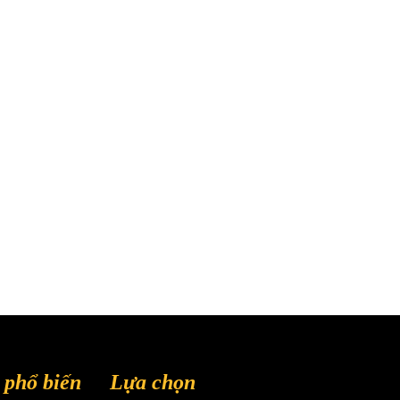
phổ biến
Lựa chọn