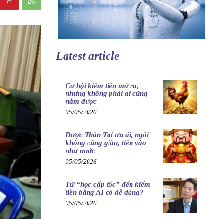
Latest article
Cơ hội kiếm tiền mở ra,
nhưng không phải ai cũng
nắm được
05/05/2026
Được Thần Tài ưu ái, ngồi
không cũng giàu, tiền vào
như nước
05/05/2026
Từ “học cấp tốc” đến kiếm
tiền bằng AI có dễ dàng?
05/05/2026