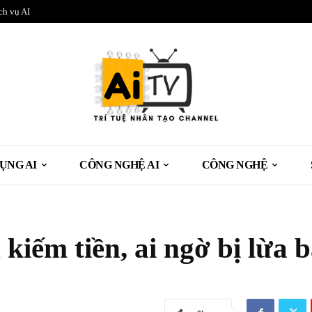
ch vụ AI
ỤNG AI
CÔNG NGHỆ AI
CÔNG NGHỆ
kiếm tiền, ai ngờ bị lừa 