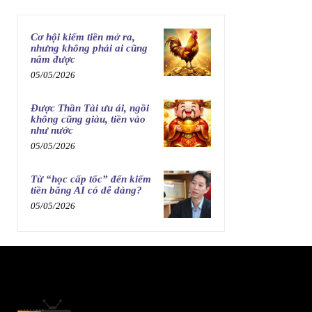
Cơ hội kiếm tiền mở ra,
nhưng không phải ai cũng
nắm được
05/05/2026
Được Thần Tài ưu ái, ngồi
không cũng giàu, tiền vào
như nước
05/05/2026
Từ “học cấp tốc” đến kiếm
tiền bằng AI có dễ dàng?
05/05/2026