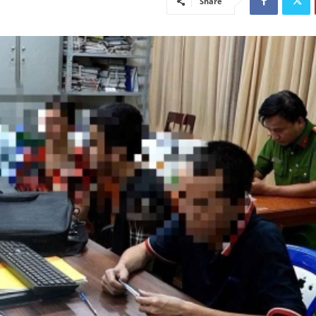
Share