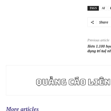
TAGS
AI
Share
Previous article
Hơn 1.100 học
dụng trí tuệ n
More articles