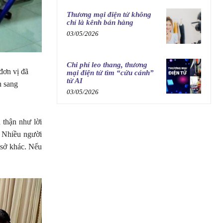
Thương mại điện tử không
chỉ là kênh bán hàng
03/05/2026
Chi phí leo thang, thương
đơn vị đã
mại điện tử tìm “cứu cánh”
từ AI
h sang
03/05/2026
 thận như lời
. Nhiều người
 sở khác. Nếu