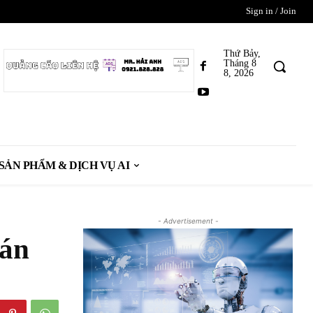
Sign in / Join
Thứ Bảy,
Tháng 8
8, 2026
SẢN PHẨM & DỊCH VỤ AI
- Advertisement -
bán