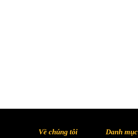
Về chúng tôi
Danh mục 