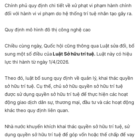
Chính phủ quy định chi tiết về xử phạt vi phạm hành chính
đối với hành vi vi phạm do hệ thống trí tuệ nhân tạo gây ra.
Quy định mô hình đô thị công nghệ cao
Chiều cùng ngày, Quốc hội cũng thông qua Luật sửa đổi, bổ
sung một số điều của
Luật Sở hữu trí tuệ.
Luật này có hiệu
lực thi hành từ ngày 1/4/2026.
Theo đó, luật bổ sung quy định về quản lý, khai thác quyền
sở hữu trí tuệ. Cụ thể, chủ sở hữu quyền sở hữu trí tuệ
được sử dụng quyền sở hữu trí tuệ để thực hiện các hoạt
động giao dịch dân sự, thương mại, đầu tư và các hoạt động
khác theo quy định liên quan.
Nhà nước khuyến khích khai thác quyền sở hữu trí tuệ, sử
dụng quyền sở hữu trí tuệ để góp vốn hoặc thế chấp để vay