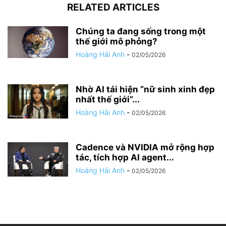
RELATED ARTICLES
Chúng ta đang sống trong một
thế giới mô phỏng?
Hoàng Hải Anh
-
02/05/2026
Nhờ AI tái hiện “nữ sinh xinh đẹp
nhất thế giới”...
Hoàng Hải Anh
-
02/05/2026
Cadence và NVIDIA mở rộng hợp
tác, tích hợp AI agent...
Hoàng Hải Anh
-
02/05/2026