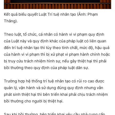
Kết quả biểu quyết Luật Trí tuệ nhân tạo (Ảnh: Phạm
Thắng).
Theo luật, tổ chức, cá nhân có hành vi vi phạm quy định
của Luật này và quy định khác của pháp luật có liên quan
đến trí tuệ nhân tạo thì tùy theo tính chất, mức độ, hậu quả
của hành vi vi phạm thì bị xử phạt vi phạm hành chính hoặc
bị truy cứu trách nhiệm hình sự, nếu gây thiệt hại thì phải
bồi thường theo quy định của pháp luật dân sự.
Trường hợp hệ thống trí tuệ nhân tạo có rủi ro cao được
quản lý, vận hành và sử dụng đúng quy định nhưng vẫn
phát sinh thiệt hại thì bên triển khai phải chịu trách nhiệm
bồi thường cho người bị thiệt hại.
Sau khi bồi thường, bên triển khai yêu cầu nhà cung cấp,