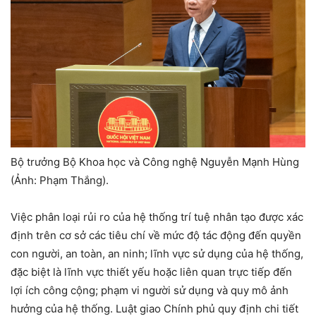
Bộ trưởng Bộ Khoa học và Công nghệ Nguyễn Mạnh Hùng
(Ảnh: Phạm Thắng).
Việc phân loại rủi ro của hệ thống trí tuệ nhân tạo được xác
định trên cơ sở các tiêu chí về mức độ tác động đến quyền
con người, an toàn, an ninh; lĩnh vực sử dụng của hệ thống,
đặc biệt là lĩnh vực thiết yếu hoặc liên quan trực tiếp đến
lợi ích công cộng; phạm vi người sử dụng và quy mô ảnh
hưởng của hệ thống. Luật giao Chính phủ quy định chi tiết