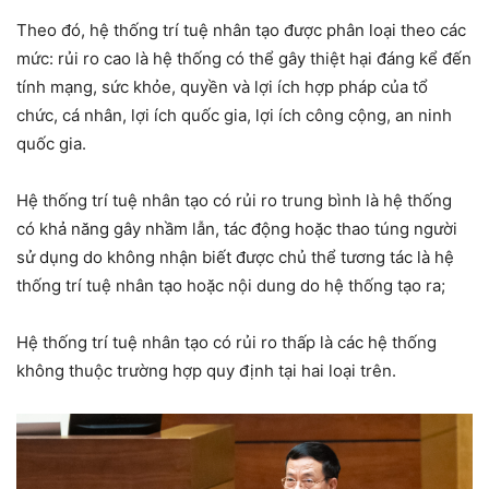
Theo đó, hệ thống trí tuệ nhân tạo được phân loại theo các
mức: rủi ro cao là hệ thống có thể gây thiệt hại đáng kể đến
tính mạng, sức khỏe, quyền và lợi ích hợp pháp của tổ
chức, cá nhân, lợi ích quốc gia, lợi ích công cộng, an ninh
quốc gia.
Hệ thống trí tuệ nhân tạo có rủi ro trung bình là hệ thống
có khả năng gây nhầm lẫn, tác động hoặc thao túng người
sử dụng do không nhận biết được chủ thể tương tác là hệ
thống trí tuệ nhân tạo hoặc nội dung do hệ thống tạo ra;
Hệ thống trí tuệ nhân tạo có rủi ro thấp là các hệ thống
không thuộc trường hợp quy định tại hai loại trên.