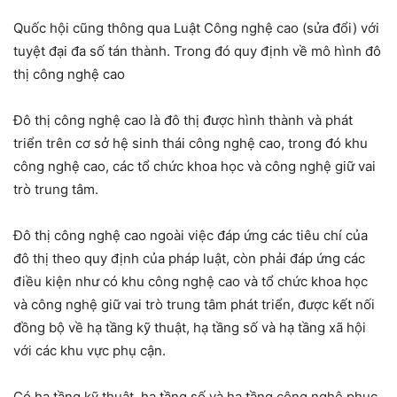
Quốc hội cũng thông qua Luật Công nghệ cao (sửa đổi) với
tuyệt đại đa số tán thành. Trong đó quy định về mô hình đô
thị công nghệ cao
Đô thị công nghệ cao là đô thị được hình thành và phát
triển trên cơ sở hệ sinh thái công nghệ cao, trong đó khu
công nghệ cao, các tổ chức khoa học và công nghệ giữ vai
trò trung tâm.
Đô thị công nghệ cao ngoài việc đáp ứng các tiêu chí của
đô thị theo quy định của pháp luật, còn phải đáp ứng các
điều kiện như có khu công nghệ cao và tổ chức khoa học
và công nghệ giữ vai trò trung tâm phát triển, được kết nối
đồng bộ về hạ tầng kỹ thuật, hạ tầng số và hạ tầng xã hội
với các khu vực phụ cận.
Có hạ tầng kỹ thuật, hạ tầng số và hạ tầng công nghệ phục