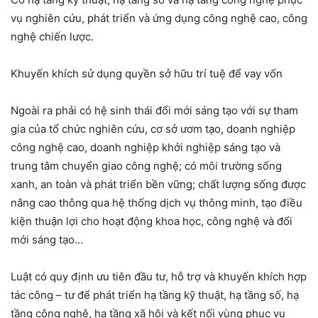
vụ nghiên cứu, phát triển và ứng dụng công nghệ cao, công
nghệ chiến lược.
Khuyến khích sử dụng quyền sở hữu trí tuệ để vay vốn
Ngoài ra phải có hệ sinh thái đổi mới sáng tạo với sự tham
gia của tổ chức nghiên cứu, cơ sở ươm tạo, doanh nghiệp
công nghệ cao, doanh nghiệp khởi nghiệp sáng tạo và
trung tâm chuyển giao công nghệ; có môi trường sống
xanh, an toàn và phát triển bền vững; chất lượng sống được
nâng cao thông qua hệ thống dịch vụ thông minh, tạo điều
kiện thuận lợi cho hoạt động khoa học, công nghệ và đổi
mới sáng tạo…
Luật có quy định ưu tiên đầu tư, hỗ trợ và khuyến khích hợp
tác công – tư để phát triển hạ tầng kỹ thuật, hạ tầng số, hạ
tầng công nghệ, hạ tầng xã hội và kết nối vùng phục vụ