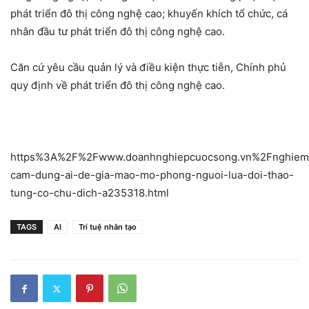
phát triển đô thị công nghệ cao; khuyến khích tổ chức, cá
nhân đầu tư phát triển đô thị công nghệ cao.
Căn cứ yêu cầu quản lý và điều kiện thực tiễn, Chính phủ
quy định về phát triển đô thị công nghệ cao.
https%3A%2F%2Fwww.doanhnghiepcuocsong.vn%2Fnghiem
cam-dung-ai-de-gia-mao-mo-phong-nguoi-lua-doi-thao-
tung-co-chu-dich-a235318.html
TAGS
AI
Trí tuệ nhân tạo