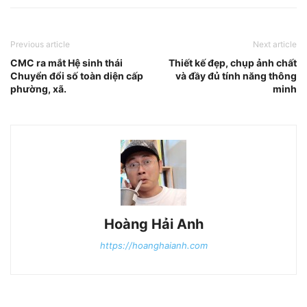
Previous article
Next article
CMC ra mắt Hệ sinh thái
Thiết kế đẹp, chụp ảnh chất
Chuyển đổi số toàn diện cấp
và đầy đủ tính năng thông
phường, xã.
minh
Hoàng Hải Anh
https://hoanghaianh.com