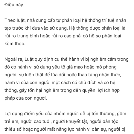
Điều này.
Theo luật, nhà cung cấp tự phân loại hệ thống trí tuệ nhân
tạo trước khi đưa vào sử dụng. Hệ thống được phân loại là
rủi ro trung bình hoặc rủi ro cao phải có hồ sơ phân loại
kèm theo.
Ngoài ra, Luật quy định cụ thể hành vi bị nghiêm cấm trong
đó có hành vi sử dụng yếu tố giả mạo hoặc mô phỏng
người, sự kiện thật để lừa dối hoặc thao túng nhận thức,
hành vi của con người một cách có chủ đích và có hệ
thống, gây tổn hại nghiêm trọng đến quyền, lợi ích hợp
pháp của con người.
Lợi dụng điểm yếu của nhóm người dễ bị tổn thương, gồm
trẻ em, người cao tuổi, người khuyết tật, người dân tộc
thiểu số hoặc người mất năng lực hành vi dân sự, người bị