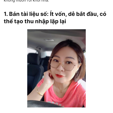
không muốn rời khỏi nhà.
1. Bán tài liệu số: Ít vốn, dễ bắt đầu, có
thể tạo thu nhập lặp lại