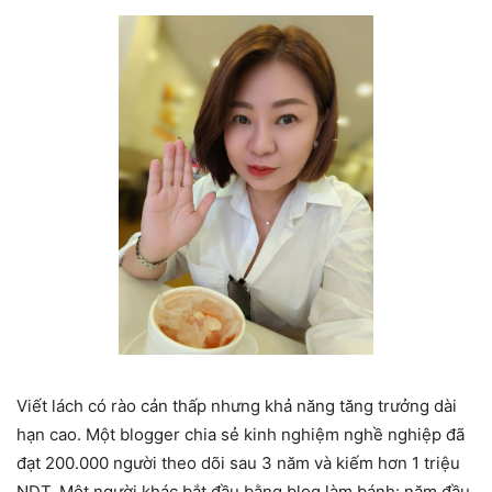
Viết lách có rào cản thấp nhưng khả năng tăng trưởng dài
hạn cao. Một blogger chia sẻ kinh nghiệm nghề nghiệp đã
đạt 200.000 người theo dõi sau 3 năm và kiếm hơn 1 triệu
NDT. Một người khác bắt đầu bằng blog làm bánh: năm đầu