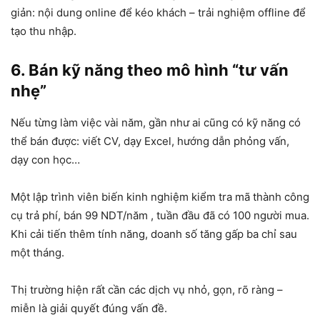
giản: nội dung online để kéo khách – trải nghiệm offline để
tạo thu nhập.
6. Bán kỹ năng theo mô hình “tư vấn
nhẹ”
Nếu từng làm việc vài năm, gần như ai cũng có kỹ năng có
thể bán được: viết CV, dạy Excel, hướng dẫn phỏng vấn,
dạy con học…
Một lập trình viên biến kinh nghiệm kiểm tra mã thành công
cụ trả phí, bán
99 NDT/năm
, tuần đầu đã có 100 người mua.
Khi cải tiến thêm tính năng, doanh số tăng gấp ba chỉ sau
một tháng.
Thị trường hiện rất cần các dịch vụ nhỏ, gọn, rõ ràng –
miễn là giải quyết đúng vấn đề.