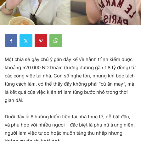
Một chia sẻ gây chú ý gần đây kể về hành trình kiếm được
khoảng
520.000 NDT/năm (tương đương gần 1,8 tỷ đồng)
từ
các công việc tại nhà. Con số nghe lớn, nhưng khi bóc tách
từng cách làm, có thể thấy đây không phải “cú ăn may”, mà
là kết quả của việc kiên trì làm từng bước nhỏ trong thời
gian dài.
Dưới đây là 6 hướng kiếm tiền tại nhà thực tế, dễ bắt đầu,
và phù hợp với nhiều người – đặc biệt là phụ nữ trung niên,
người làm việc tự do hoặc muốn tăng thu nhập nhưng