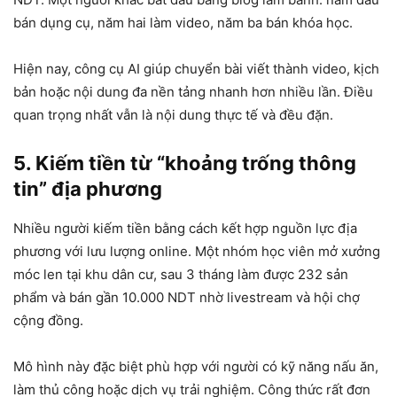
bán dụng cụ, năm hai làm video, năm ba bán khóa học.
Hiện nay, công cụ AI giúp chuyển bài viết thành video, kịch
bản hoặc nội dung đa nền tảng nhanh hơn nhiều lần. Điều
quan trọng nhất vẫn là nội dung thực tế và đều đặn.
5. Kiếm tiền từ “khoảng trống thông
tin” địa phương
Nhiều người kiếm tiền bằng cách kết hợp nguồn lực địa
phương với lưu lượng online. Một nhóm học viên mở xưởng
móc len tại khu dân cư, sau 3 tháng làm được 232 sản
phẩm và bán gần
10.000 NDT
nhờ livestream và hội chợ
cộng đồng.
Mô hình này đặc biệt phù hợp với người có kỹ năng nấu ăn,
làm thủ công hoặc dịch vụ trải nghiệm. Công thức rất đơn