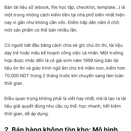
Bán tài liệu số (ebook, file học tập, checklist, template…) là
một trong những cách kiếm tiền tại nhà phổ biến nhất hiện
nay vì gần như không cần vốn. Điểm hấp dẫn nằm ở chỗ:
một sản phẩm có thể bán nhiều lần.
Có người bắt đầu bằng cách chia sẻ ghi chú ôn thi, tài liệu
dạy trẻ hoặc mẫu kế hoạch công việc cá nhân. Một trường
hợp được nhắc đến là cô gái sinh năm 1999 từng bán tài
liệu ôn thi và giáo trình ngữ âm cho trẻ mầm non, kiếm hơn
70.000 NDT trong 2 tháng
trước khi chuyển sang làm toàn
thời gian.
Điều quan trọng không phải là viết hay nhất, mà là tạo ra tài
liệu giải quyết đúng nhu cầu cụ thể: học nhanh, tiết kiệm
thời gian, dễ áp dụng.
2. Bán hàng không tồn kho: Mô hình