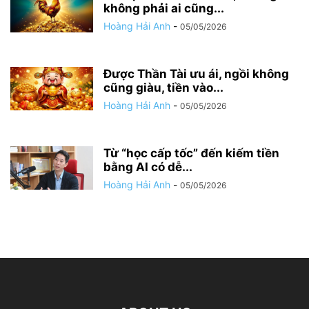
không phải ai cũng...
Hoàng Hải Anh
-
05/05/2026
Được Thần Tài ưu ái, ngồi không
cũng giàu, tiền vào...
Hoàng Hải Anh
-
05/05/2026
Từ “học cấp tốc” đến kiếm tiền
bằng AI có dễ...
Hoàng Hải Anh
-
05/05/2026