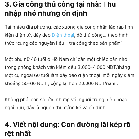
3. Gia công thủ công tại nhà: Thu
nhập nhỏ nhưng ổn định
Tại nhiều địa phương, các xưởng gia công nhận lắp ráp linh
kiện điện tử, dây đeo
Điện thoại
, đồ thủ công… theo hình
thức “cung cấp nguyên liệu – trả công theo sản phẩm”.
Một phụ nữ 46 tuổi ở Hồ Nam chỉ cần một chiếc bàn nhỏ
trong phòng khách vẫn kiếm đều
3.000–4.000 NDT/tháng
.
Một cụ ngoài 60 tuổi làm dây đeo điện thoại, mỗi ngày kiếm
khoảng
50–60 NDT
, cộng lại hơn
20.000 NDT/năm
.
Không phải con số lớn, nhưng với người trung niên hoặc
nghỉ hưu, đây là nguồn thu đáng kể và ổn định.
4. Viết nội dung: Con đường lãi kép rõ
rệt nhất