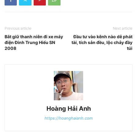
Previous article
Next article
Bắt giữ thanh niên đi xe máy
Đầu tư vào kênh nào dễ phát
điện Đinh Trung Hiếu SN
tài, tích sản đều, lộc chảy đầy
2008
túi
Hoàng Hải Anh
https://hoanghaianh.com