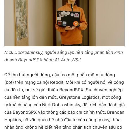
Nick Dobroshinsky, người sáng lập nền tảng phân tích kinh
doanh BeyondSPX bằng AI. Ảnh:
WSJ
Để thu hút người dùng, cậu tạo một phần mềm tự động
(bot) trên mạng xã hội Reddit. Mỗi khi có người hỏi về công
cụ đầu tư, bot sẽ giới thiệu BeyondSPX. Sự chuyên nghiệp
của nền tảng lớn đến mức, Greystone Logistics, một công
ty khách hàng của Nick Dobroshinsky, đã trích dẫn đánh giá
của BeyondSPX vào thông cáo báo chí chính thức. Brendan
Hopkins, cố vấn quan hệ nhà đầu tư của công ty này, thừa
nhận ông không hề biết nền tảng phân tích chuyên sâu đó