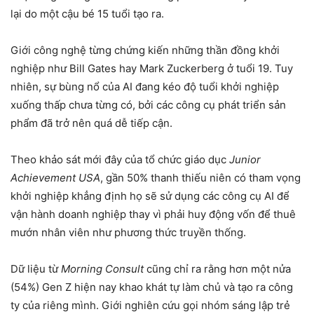
lại do một cậu bé 15 tuổi tạo ra.
Giới công nghệ từng chứng kiến những thần đồng khởi
nghiệp như Bill Gates hay Mark Zuckerberg ở tuổi 19. Tuy
nhiên, sự bùng nổ của AI đang kéo độ tuổi khởi nghiệp
xuống thấp chưa từng có, bởi các công cụ phát triển sản
phẩm đã trở nên quá dễ tiếp cận.
Theo khảo sát mới đây của tổ chức giáo dục
Junior
Achievement USA
, gần 50% thanh thiếu niên có tham vọng
khởi nghiệp khẳng định họ sẽ sử dụng các công cụ AI để
vận hành doanh nghiệp thay vì phải huy động vốn để thuê
mướn nhân viên như phương thức truyền thống.
Dữ liệu từ
Morning Consult
cũng chỉ ra rằng hơn một nửa
(54%) Gen Z hiện nay khao khát tự làm chủ và tạo ra công
ty của riêng mình. Giới nghiên cứu gọi nhóm sáng lập trẻ