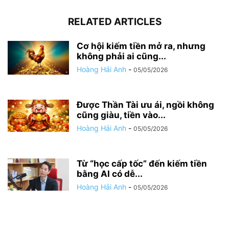
RELATED ARTICLES
Cơ hội kiếm tiền mở ra, nhưng
không phải ai cũng...
Hoàng Hải Anh
-
05/05/2026
Được Thần Tài ưu ái, ngồi không
cũng giàu, tiền vào...
Hoàng Hải Anh
-
05/05/2026
Từ “học cấp tốc” đến kiếm tiền
bằng AI có dễ...
Hoàng Hải Anh
-
05/05/2026