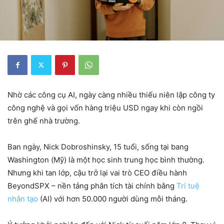
Nhờ các công cụ AI, ngày càng nhiều thiếu niên lập công ty
công nghệ và gọi vốn hàng triệu USD ngay khi còn ngồi
trên ghế nhà trường.
Ban ngày, Nick Dobroshinsky, 15 tuổi, sống tại bang
Washington (Mỹ) là một học sinh trung học bình thường.
Nhưng khi tan lớp, cậu trở lại vai trò CEO điều hành
BeyondSPX – nền tảng phân tích tài chính bằng
Trí tuệ
nhân tạo
(AI) với hơn 50.000 người dùng mỗi tháng.