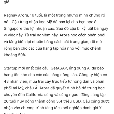
giá.
Raghav Arora, 16 tuổi, là một trong những minh chứng rõ
nét. Cậu từng nhập kẹo Mỹ để bán lại cho bạn học ở
Singapore thu lợi nhuận cao. Sau đó cậu bị kỷ luật ba ngày
vì việc này. Từ trải nghiệm này, Arora học cách phân phối
và tăng biên lợi nhuận bằng cách cắt trung gian, rồi mở
rộng bán cho các cửa hàng tạp hóa nhỏ với mức chênh
khoảng 50%.
Startup mới nhất của cậu, GetASAP, ứng dụng AI dự báo
hàng tồn kho cho các cửa hàng nông sản. Công ty hiện có
48 nhân viên, mua trái cây trực tiếp từ nông dân và phân
phối tại Mỹ, châu Á. Arora đã quyết định bỏ dở trung học,
chuyển đến California sống và cùng người đồng sáng lập
20 tuổi huy động thành công 3,4 triệu USD. Cậu cũng được
nhận vào chương trình tăng tốc khởi nghiệp danh giá Y