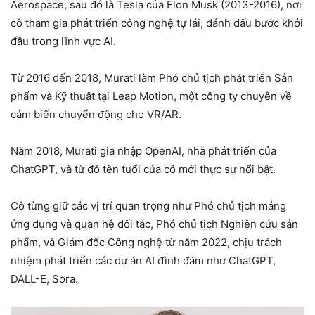
Aerospace, sau đó là Tesla của Elon Musk (2013-2016), nơi
cô tham gia phát triển công nghệ tự lái, đánh dấu bước khởi
đầu trong lĩnh vực AI.
Từ 2016 đến 2018, Murati làm Phó chủ tịch phát triển Sản
phẩm và Kỹ thuật tại Leap Motion, một công ty chuyên về
cảm biến chuyển động cho VR/AR.
Năm 2018, Murati gia nhập OpenAI, nhà phát triển của
ChatGPT, và từ đó tên tuổi của cô mới thực sự nổi bật.
Cô từng giữ các vị trí quan trọng như Phó chủ tịch mảng
ứng dụng và quan hệ đối tác, Phó chủ tịch Nghiên cứu sản
phẩm, và Giám đốc Công nghệ từ năm 2022, chịu trách
nhiệm phát triển các dự án AI đình đám như ChatGPT,
DALL-E, Sora.