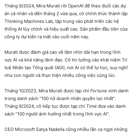
Tháng 9/2024, Mira Murati rời OpenAI để theo đuổi các dự
án cá nhân và đến tháng 2 vừa qua, cô chính thức thành lập
Thinking Machines Lab, tập trung vào phát triển các hệ
thống AI tùy chỉnh và hiệu suất cao. Sản phẩm đầu tiên của
công ty dự kiến ra mắt vào cuối năm nay.
Murati được đánh giá cao về tầm nhìn dài hạn trong lĩnh
vực AI và khả năng lãnh đạo. Cô tin tưởng vào khái niệm Trí
tuệ Nhân tạo Tổng quát (AGI), nơi AI có thể tự học, suy nghĩ
như con người và thực hiện nhiều công việc cùng lúc.
Tháng 10/2023, Mira Murati được tạp chí
Fortune
vinh danh
trong danh sách “100 nữ doanh nhân quyền lực nhất”.
Tháng 9/2024, cô tiếp tục được tạp chí
Time
đưa vào danh
sách “100 người ảnh hưởng nhất trong lĩnh vực AI”.
CEO Microsoft Satya Nadella cũng nhiều lần ca ngợi những