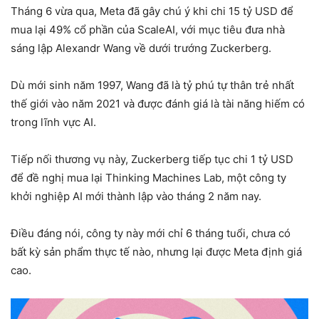
Tháng 6 vừa qua, Meta đã gây chú ý khi chi 15 tỷ USD để
mua lại 49% cổ phần của ScaleAI, với mục tiêu đưa nhà
sáng lập Alexandr Wang về dưới trướng Zuckerberg.
Dù mới sinh năm 1997, Wang đã là tỷ phú tự thân trẻ nhất
thế giới vào năm 2021 và được đánh giá là tài năng hiếm có
trong lĩnh vực AI.
Tiếp nối thương vụ này, Zuckerberg tiếp tục chi 1 tỷ USD
để đề nghị mua lại Thinking Machines Lab, một công ty
khởi nghiệp AI mới thành lập vào tháng 2 năm nay.
Điều đáng nói, công ty này mới chỉ 6 tháng tuổi, chưa có
bất kỳ sản phẩm thực tế nào, nhưng lại được Meta định giá
cao.