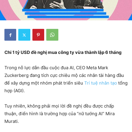
Chi 1 tỷ USD đề nghị mua công ty vừa thành lập 6 tháng
Trong nỗ lực dẫn đầu cuộc đua AI, CEO Meta Mark
Zuckerberg đang tích cực chiêu mộ các nhân tài hàng đầu
để xây dựng một nhóm phát triển siêu
Trí tuệ nhân tạo
tổng
hợp (AGI).
Tuy nhiên, không phải mọi lời đề nghị đều được chấp
thuận, điển hình là trường hợp của “nữ tướng AI” Mira
Murati.