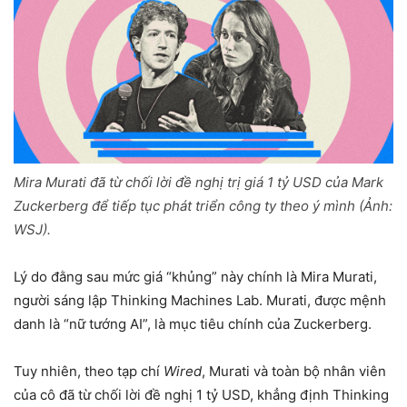
Mira Murati đã từ chối lời đề nghị trị giá 1 tỷ USD của Mark
Zuckerberg để tiếp tục phát triển công ty theo ý mình (Ảnh:
WSJ).
Lý do đằng sau mức giá “khủng” này chính là Mira Murati,
người sáng lập Thinking Machines Lab. Murati, được mệnh
danh là “nữ tướng AI”, là mục tiêu chính của Zuckerberg.
Tuy nhiên, theo tạp chí
Wired
, Murati và toàn bộ nhân viên
của cô đã từ chối lời đề nghị 1 tỷ USD, khẳng định Thinking