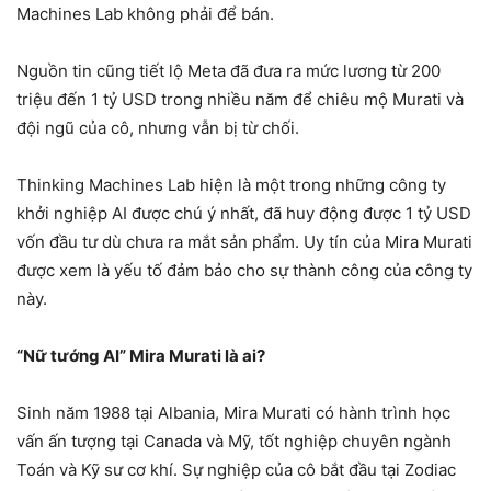
Machines Lab không phải để bán.
Nguồn tin cũng tiết lộ Meta đã đưa ra mức lương từ 200
triệu đến 1 tỷ USD trong nhiều năm để chiêu mộ Murati và
đội ngũ của cô, nhưng vẫn bị từ chối.
Thinking Machines Lab hiện là một trong những công ty
khởi nghiệp AI được chú ý nhất, đã huy động được 1 tỷ USD
vốn đầu tư dù chưa ra mắt sản phẩm. Uy tín của Mira Murati
được xem là yếu tố đảm bảo cho sự thành công của công ty
này.
“Nữ tướng AI” Mira Murati là ai?
Sinh năm 1988 tại Albania, Mira Murati có hành trình học
vấn ấn tượng tại Canada và Mỹ, tốt nghiệp chuyên ngành
Toán và Kỹ sư cơ khí. Sự nghiệp của cô bắt đầu tại Zodiac