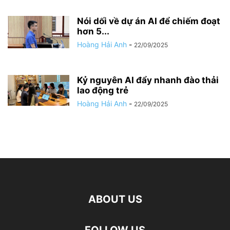
Nói dối về dự án AI để chiếm đoạt
hơn 5...
Hoàng Hải Anh
-
22/09/2025
Kỷ nguyên AI đẩy nhanh đào thải
lao động trẻ
Hoàng Hải Anh
-
22/09/2025
ABOUT US
FOLLOW US