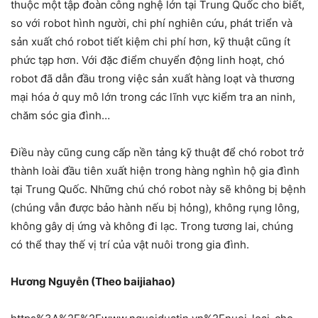
thuộc một tập đoàn công nghệ lớn tại Trung Quốc cho biết,
so với robot hình người, chi phí nghiên cứu, phát triển và
sản xuất chó robot tiết kiệm chi phí hơn, kỹ thuật cũng ít
phức tạp hơn. Với đặc điểm chuyển động linh hoạt, chó
robot đã dẫn đầu trong việc sản xuất hàng loạt và thương
mại hóa ở quy mô lớn trong các lĩnh vực kiểm tra an ninh,
chăm sóc gia đình…
Điều này cũng cung cấp nền tảng kỹ thuật để chó robot trở
thành loài đầu tiên xuất hiện trong hàng nghìn hộ gia đình
tại Trung Quốc. Những chú chó robot này sẽ không bị bệnh
(chúng vẫn được bảo hành nếu bị hỏng), không rụng lông,
không gây dị ứng và không đi lạc. Trong tương lai, chúng
có thể thay thế vị trí của vật nuôi trong gia đình.
Hương Nguyễn (Theo baijiahao)