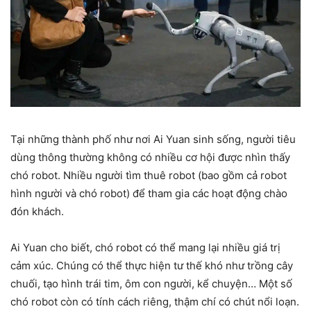
Tại những thành phố như nơi Ai Yuan sinh sống, người tiêu
dùng thông thường không có nhiều cơ hội được nhìn thấy
chó robot. Nhiều người tìm thuê robot (bao gồm cả robot
hình người và chó robot) để tham gia các hoạt động chào
đón khách.
Ai Yuan cho biết, chó robot có thể mang lại nhiều giá trị
cảm xúc. Chúng có thể thực hiện tư thế khó như trồng cây
chuối, tạo hình trái tim, ôm con người, kể chuyện… Một số
chó robot còn có tính cách riêng, thậm chí có chút nổi loạn.