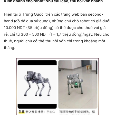
Kinh doanh chó robot: Nhu cầu cao, thu hồi vốn nhanh
Hiện tại ở Trung Quốc, trên các trang web bán second-
hand (đồ đã qua sử dụng), những chú chó robot có giá dưới
10.000 NDT (35 triệu đồng) có thể được cho thuê với giá
rẻ, chỉ từ 300 – 500 NDT (1 – 1,7 triệu đồng)/ngày. Nếu cho
thuê, người chủ có thể thu hồi vốn chỉ trong khoảng một
tháng.