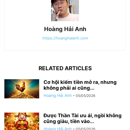
Hoàng Hải Anh
https://hoanghaianh.com
RELATED ARTICLES
Cơ hội kiếm tiền mở ra, nhưng
không phải ai cũng...
Hoàng Hải Anh
-
05/05/2026
Được Thần Tài ưu ái, ngồi không
cũng giàu, tiền vào...
Hoàng Hải Anh
-
05/05/2026