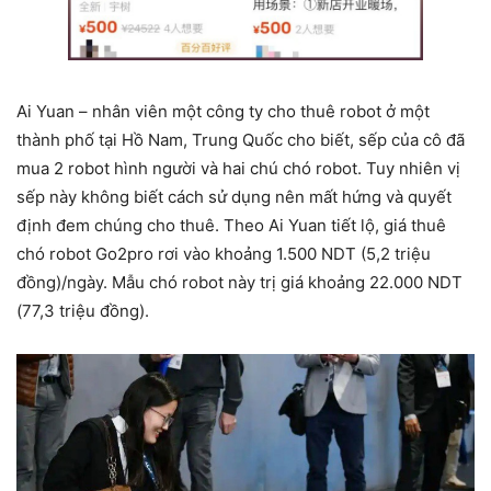
Ai Yuan – nhân viên một công ty cho thuê robot ở một
thành phố tại Hồ Nam, Trung Quốc cho biết, sếp của cô đã
mua 2 robot hình người và hai chú chó robot. Tuy nhiên vị
sếp này không biết cách sử dụng nên mất hứng và quyết
định đem chúng cho thuê. Theo Ai Yuan tiết lộ, giá thuê
chó robot Go2pro rơi vào khoảng 1.500 NDT (5,2 triệu
đồng)/ngày. Mẫu chó robot này trị giá khoảng 22.000 NDT
(77,3 triệu đồng).