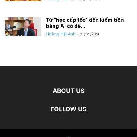
Từ “học cấp tốc” đến kiếm tiền
bằng AI có dễ...
Hoàng Hải Anh
-
05/05/2026
ABOUT US
FOLLOW US