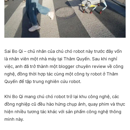
Sai Bo Qi – chủ nhân của chú chó robot này trước đây vốn
là nhân viên một nhà máy tại Thâm Quyến. Sau khi nghỉ
việc, anh đã trở thành một blogger chuyên review về công
nghệ, đồng thời hợp tác cùng một công ty robot ở Thâm
Quyến để tập trung nghiên cứu robot.
Khi Bo Qi mang chú chó robot trở lại khu công nghệ, các
đồng nghiệp cũ đều hào hứng chụp ảnh, quay phim và thực
hiện nhiều tương tác khác với sản phẩm công nghệ thông
minh này.