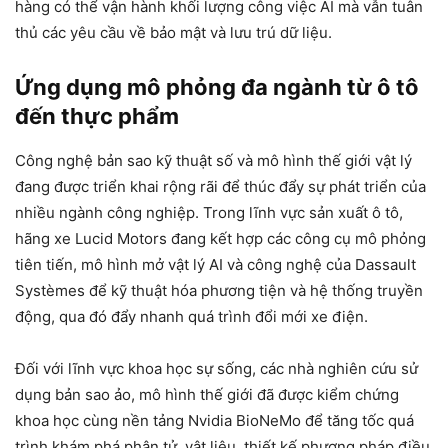
hàng có thể vận hành khối lượng công việc AI mà vẫn tuân
thủ các yêu cầu về bảo mật và lưu trú dữ liệu.
Ứng dụng mô phỏng đa ngành từ ô tô
đến thực phẩm
Công nghệ bản sao kỹ thuật số và mô hình thế giới vật lý
đang được triển khai rộng rãi để thúc đẩy sự phát triển của
nhiều ngành công nghiệp. Trong lĩnh vực sản xuất ô tô,
hãng xe Lucid Motors đang kết hợp các công cụ mô phỏng
tiên tiến, mô hình mở vật lý AI và công nghệ của Dassault
Systèmes để kỹ thuật hóa phương tiện và hệ thống truyền
động, qua đó đẩy nhanh quá trình đổi mới xe điện.
Đối với lĩnh vực khoa học sự sống, các nhà nghiên cứu sử
dụng bản sao ảo, mô hình thế giới đã được kiểm chứng
khoa học cùng nền tảng Nvidia BioNeMo để tăng tốc quá
trình khám phá phân tử, vật liệu, thiết kế phương pháp điều