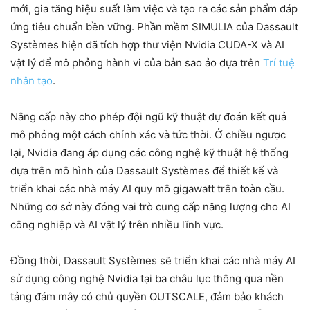
mới, gia tăng hiệu suất làm việc và tạo ra các sản phẩm đáp
ứng tiêu chuẩn bền vững. Phần mềm SIMULIA của Dassault
Systèmes hiện đã tích hợp thư viện Nvidia CUDA-X và AI
vật lý để mô phỏng hành vi của bản sao ảo dựa trên
Trí tuệ
nhân tạo
.
Nâng cấp này cho phép đội ngũ kỹ thuật dự đoán kết quả
mô phỏng một cách chính xác và tức thời. Ở chiều ngược
lại, Nvidia đang áp dụng các công nghệ kỹ thuật hệ thống
dựa trên mô hình của Dassault Systèmes để thiết kế và
triển khai các nhà máy AI quy mô gigawatt trên toàn cầu.
Những cơ sở này đóng vai trò cung cấp năng lượng cho AI
công nghiệp và AI vật lý trên nhiều lĩnh vực.
Đồng thời, Dassault Systèmes sẽ triển khai các nhà máy AI
sử dụng công nghệ Nvidia tại ba châu lục thông qua nền
tảng đám mây có chủ quyền OUTSCALE, đảm bảo khách