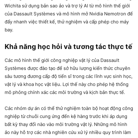
Wichita sử dụng bản sao ảo và trợ lý AI từ mô hình thế giới
của Dassault Systèmes và mô hình mở Nvidia Nemotron để
đẩy nhanh việc thiết kế, thử nghiệm và cấp phép cho máy
bay.
Khả năng học hỏi và tương tác thực tế
Các mô hình thế giới công nghiệp vật lý của Dassault
Systèmes được đào tạo để sở hữu lượng kiến thức chuyên
sâu tương đương cấp độ tiến sĩ trong các lĩnh vực sinh học,
vật lý và khoa học vật liệu. Lợi thế này cho phép hệ thống
mô phỏng chính xác các môi trường và kịch bản thực tế.
Các nhóm dự án có thể thử nghiệm toàn bộ hoạt động công
nghiệp từ chuỗi cung ứng đến kệ hàng trước khi áp dụng
bất kỳ thay đổi nào vào môi trường vật lý. Những mô hình
ảo này hỗ trợ các nhà nghiên cứu xử lý nhiều quy trình làm