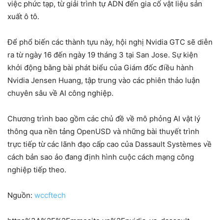
việc phức tạp, từ giải trình tự ADN đến gia cố vật liệu sản
xuất ô tô.
Để phổ biến các thành tựu này, hội nghị Nvidia GTC sẽ diễn
ra từ ngày 16 đến ngày 19 tháng 3 tại San Jose. Sự kiện
khởi động bằng bài phát biểu của Giám đốc điều hành
Nvidia Jensen Huang, tập trung vào các phiên thảo luận
chuyên sâu về AI công nghiệp.
Chương trình bao gồm các chủ đề về mô phỏng AI vật lý
thông qua nền tảng OpenUSD và những bài thuyết trình
trực tiếp từ các lãnh đạo cấp cao của Dassault Systèmes về
cách bản sao ảo đang định hình cuộc cách mạng công
nghiệp tiếp theo.
Nguồn:
wccftech