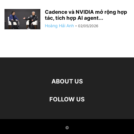
Cadence và NVIDIA mở rộng hợp
tác, tích hợp AI agent...
Hoàng Hải Anh
-
02/05/2026
ABOUT US
FOLLOW US
©