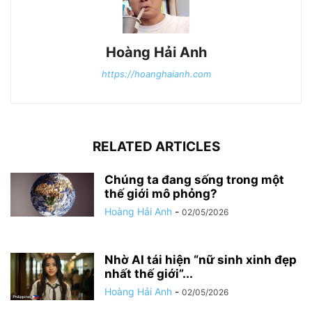
Hoàng Hải Anh
https://hoanghaianh.com
RELATED ARTICLES
Chúng ta đang sống trong một
thế giới mô phỏng?
Hoàng Hải Anh
-
02/05/2026
Nhờ AI tái hiện “nữ sinh xinh đẹp
nhất thế giới”...
Hoàng Hải Anh
-
02/05/2026