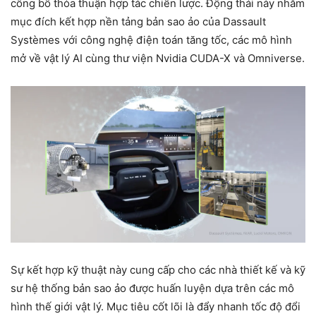
công bố thỏa thuận hợp tác chiến lược. Động thái này nhằm
mục đích kết hợp nền tảng bản sao ảo của Dassault
Systèmes với công nghệ điện toán tăng tốc, các mô hình
mở về vật lý AI cùng thư viện Nvidia CUDA-X và Omniverse.
Sự kết hợp kỹ thuật này cung cấp cho các nhà thiết kế và kỹ
sư hệ thống bản sao ảo được huấn luyện dựa trên các mô
hình thế giới vật lý. Mục tiêu cốt lõi là đẩy nhanh tốc độ đổi