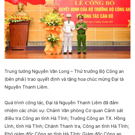
Trung tướng Nguyễn Văn Long – Thứ trưởng Bộ Công an
(bên phải) trao quyết định và tặng hoa chúc mừng Đại tá
Nguyễn Thanh Liêm.
Quá trình công tác, Đại tá Nguyễn Thanh Liêm đã đảm
nhiệm các chức vụ: Chánh Văn phòng Cơ quan Cảnh sát
điều tra Công an tỉnh Hà Tĩnh; Trưởng Công an TX. Hồng
Lĩnh, tỉnh Hà Tĩnh; Chánh Thanh tra, Công an tỉnh Hà Tĩnh;
Phó giám đốc Công an tỉnh Hà Tĩnh; Giám đốc Công an