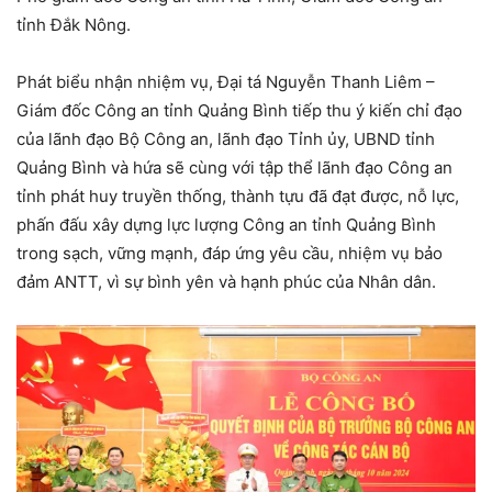
tỉnh Đắk Nông.
Phát biểu nhận nhiệm vụ, Đại tá Nguyễn Thanh Liêm –
Giám đốc Công an tỉnh Quảng Bình tiếp thu ý kiến chỉ đạo
của lãnh đạo Bộ Công an, lãnh đạo Tỉnh ủy, UBND tỉnh
Quảng Bình và hứa sẽ cùng với tập thể lãnh đạo Công an
tỉnh phát huy truyền thống, thành tựu đã đạt được, nỗ lực,
phấn đấu xây dựng lực lượng Công an tỉnh Quảng Bình
trong sạch, vững mạnh, đáp ứng yêu cầu, nhiệm vụ bảo
đảm ANTT, vì sự bình yên và hạnh phúc của Nhân dân.