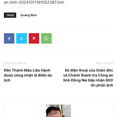
an-tinh-20241011161052387.htm
TAGS
Quảng Bình
Previous article
Next article
Đền Thánh Mẫu Liễu Hạnh
Số điện thoại của Giám đốc
được công nhận là điểm du
và Chánh thanh tra Công an
lịch
tỉnh Đồng Nai tiếp nhận 900
tin phản ánh