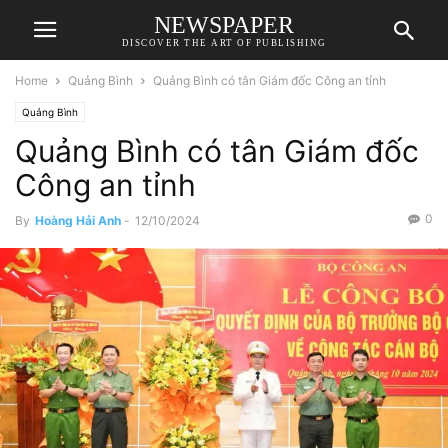
NEWSPAPER
DISCOVER THE ART OF PUBLISHING
Home
Quảng Bình
Quảng Bình có tân Giám đốc Công an tỉnh
Quảng Bình
Quảng Bình có tân Giám đốc
Công an tỉnh
0
By
Hoàng Hải Anh
-
12/10/2024