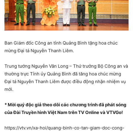
Ban Giám đốc Công an tỉnh Quảng Bình tặng hoa chúc
mừng Đại tá Nguyễn Thanh Liêm.
Trung tướng Nguyễn Văn Long – Thứ trưởng Bộ Công an và
thường trực Tỉnh ủy Quảng Bình đã tăng hoa chúc mừng
Đại tá Nguyễn Thanh Liêm được điều động nhận nhiệm vụ
mới.
* Mời quý độc giả theo dõi các chương trình đã phát sóng
của Đài Truyền hình Việt Nam trên TV Online và VTVGo!
https://vtv.vn/xa-hoi/quang-binh-co-tan-giam-doc-cong-