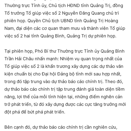
Thường trực Tỉnh ủy, Chủ tịch HĐND tỉnh Quảng Trị, đồng
Tổ trưởng Tổ giúp việc số 2 Nguyễn Đăng Quang chủ trì
phiên họp. Quyền Chủ tịch UBND tỉnh Quảng Trị Hoàng
Nam, đại diện các cơ quan tham mưu và thành viên Tổ giúp
việc số 2 hai tỉnh Quảng Bình, Quảng Trị dự phiên họp.
Tại phiên họp, Phó Bí thư Thường trực Tỉnh ủy Quảng Bình
Trần Hải Châu nhấn mạnh: Nhiệm vụ quan trọng nhất của
Tổ giúp việc số 2 là khẩn trương xây dựng các dự thảo văn
kiện chuẩn bị cho Đại hội Đảng bộ tỉnh mới sau hợp nhất,
trong đó tập trung vào dự thảo báo cáo chính trị. Theo đó,
dự thảo báo cáo chính trị tập trung đánh giá toàn diện tiềm
năng, lợi thế của mỗi tỉnh hiện tại, những điểm nghẽn cản
trở phát triển, từ đó xây dựng được các cực tăng trưởng mới
đột phá để bứt phá phát triển.
Bên cạnh đó, dự thảo báo cáo chính trị cần nghiên cứu,