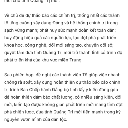
mới cho tỉnh Quảng Trị mới.
Về chủ đề dự thảo báo cáo chính trị, thống nhất các thành
tố tăng cường xây dựng Đảng và hệ thống chính trị trong
sạch vững mạnh; phát huy sức mạnh đoàn kết toàn dân;
huy động hiệu quả các nguồn lực, tạo đột phá phát triển
khoa học, công nghệ, đổi mới sáng tạo, chuyển đổi số;
quyết tâm đưa tỉnh Quảng Trị mới trở thành tỉnh có trình độ
phát triển khá của khu vực miền Trung.
Sau phiên họp, đề nghị các thành viên Tổ giúp việc nhanh
chóng rà soát, xây dựng hoàn thiện dự thảo báo cáo chính
trị trình Ban Chấp hành Đảng bộ tỉnh lấy ý kiến đóng góp
để hoàn thiện đảm bảo chất lượng, có nhiều sáng kiến, đổi
mới, kiến tạo được không gian phát triển mới mang tính đột
phá chiến lược, đưa tỉnh Quảng Trị mới tiến mạnh trong kỷ
nguyên vươn mình của dân tộc.