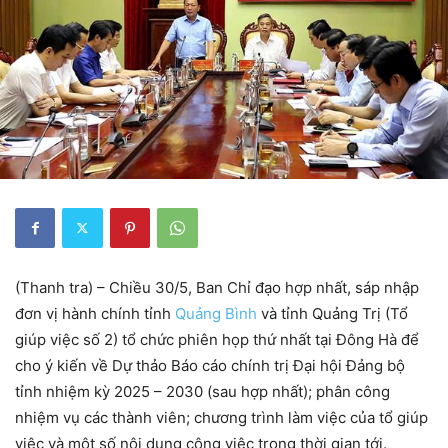
(Thanh tra) – Chiều 30/5, Ban Chỉ đạo hợp nhất, sáp nhập
đơn vị hành chính tỉnh
Quảng Bình
và tỉnh Quảng Trị (Tổ
giúp việc số 2) tổ chức phiên họp thứ nhất tại Đông Hà để
cho ý kiến về Dự thảo Báo cáo chính trị Đại hội Đảng bộ
tỉnh nhiệm kỳ 2025 – 2030 (sau hợp nhất); phân công
nhiệm vụ các thành viên; chương trình làm việc của tổ giúp
việc và một số nội dung công việc trong thời gian tới.