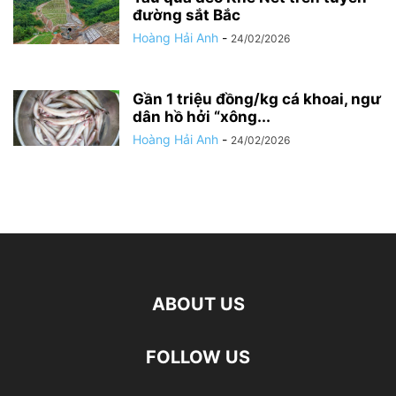
đường sắt Bắc
Hoàng Hải Anh
-
24/02/2026
Gần 1 triệu đồng/kg cá khoai, ngư
dân hồ hởi “xông...
Hoàng Hải Anh
-
24/02/2026
ABOUT US
FOLLOW US