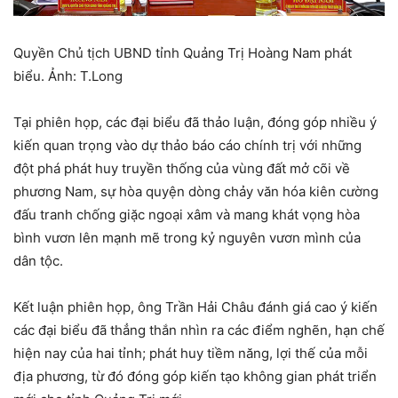
Quyền Chủ tịch UBND tỉnh Quảng Trị Hoàng Nam phát
biểu. Ảnh: T.Long
Tại phiên họp, các đại biểu đã thảo luận, đóng góp nhiều ý
kiến quan trọng vào dự thảo báo cáo chính trị với những
đột phá phát huy truyền thống của vùng đất mở cõi về
phương Nam, sự hòa quyện dòng chảy văn hóa kiên cường
đấu tranh chống giặc ngoại xâm và mang khát vọng hòa
bình vươn lên mạnh mẽ trong kỷ nguyên vươn mình của
dân tộc.
Kết luận phiên họp, ông Trần Hải Châu đánh giá cao ý kiến
các đại biểu đã thẳng thắn nhìn ra các điểm nghẽn, hạn chế
hiện nay của hai tỉnh; phát huy tiềm năng, lợi thế của mỗi
địa phương, từ đó đóng góp kiến tạo không gian phát triển