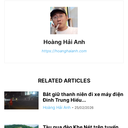
Hoàng Hải Anh
https://hoanghaianh.com
RELATED ARTICLES
Bắt giữ thanh niên đi xe máy điện
Đinh Trung Hiếu...
Hoàng Hải Anh
-
25/02/2026
Tàu qua đèo Khe Nét trên tuyến