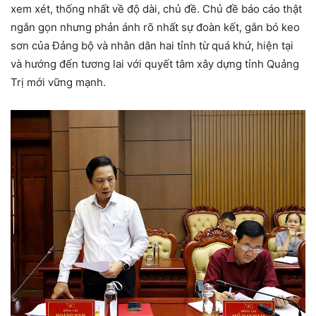
xem xét, thống nhất về độ dài, chủ đề. Chủ đề báo cáo thật
ngắn gọn nhưng phản ánh rõ nhất sự đoàn kết, gắn bó keo
sơn của Đảng bộ và nhân dân hai tỉnh từ quá khứ, hiện tại
và hướng đến tương lai với quyết tâm xây dựng tỉnh Quảng
Trị mới vững mạnh.