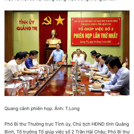
Quang cảnh phiên họp. Ảnh: T.Long
Phó Bí thư Thường trực Tỉnh ủy, Chủ tịch HĐND tỉnh Quảng
Bình, Tổ trưởng Tổ giúp việc số 2 Trần Hải Châu; Phó Bí thư