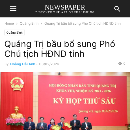
NEWSPAPER
DISCOVER THE ART OF PUBLISHING
Home
Quảng Bình
Quảng Trị bầu bổ sung Phó Chủ tịch HĐND tỉnh
Quảng Bình
Quảng Trị bầu bổ sung Phó
Chủ tịch HĐND tỉnh
0
By
Hoàng Hải Anh
-
03/02/2026