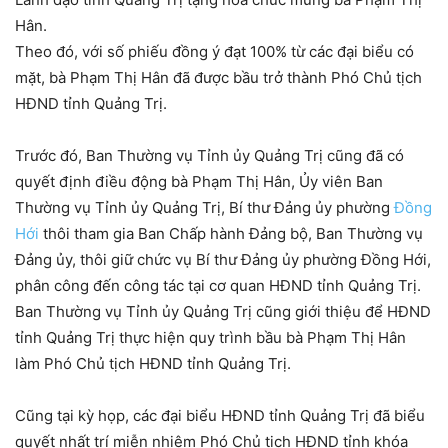
Hân.
Theo đó, với số phiếu đồng ý đạt 100% từ các đại biểu có
mặt, bà Phạm Thị Hân đã được bầu trở thành Phó Chủ tịch
HĐND tỉnh Quảng Trị.
Trước đó, Ban Thường vụ Tỉnh ủy Quảng Trị cũng đã có
quyết định điều động bà Phạm Thị Hân, Ủy viên Ban
Thường vụ Tỉnh ủy Quảng Trị, Bí thư Đảng ủy phường
Đồng
Hới
thôi tham gia Ban Chấp hành Đảng bộ, Ban Thường vụ
Đảng ủy, thôi giữ chức vụ Bí thư Đảng ủy phường Đồng Hới,
phân công đến công tác tại cơ quan HĐND tỉnh Quảng Trị.
Ban Thường vụ Tỉnh ủy Quảng Trị cũng giới thiệu để HĐND
tỉnh Quảng Trị thực hiện quy trình bầu bà Phạm Thị Hân
làm Phó Chủ tịch HĐND tỉnh Quảng Trị.
Cũng tại kỳ họp, các đại biểu HĐND tỉnh Quảng Trị đã biểu
quyết nhất trí miễn nhiệm Phó Chủ tịch HĐND tỉnh khóa