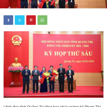
Lãnh đạo tỉnh Quảng Trị tặng hoa chúc mừng bà Phạm Thị