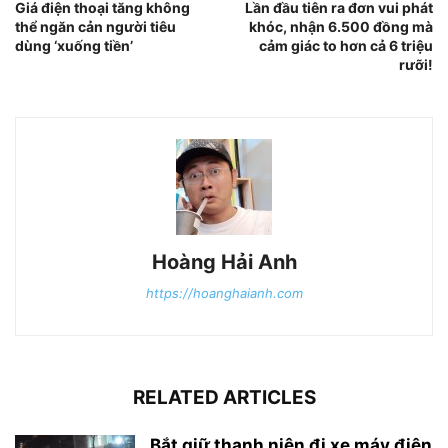
Giá điện thoại tăng không
Lần đầu tiên ra đơn vui phát
thể ngăn cản người tiêu
khóc, nhận 6.500 đồng mà
dùng ‘xuống tiền’
cảm giác to hơn cả 6 triệu
rưỡi!
Hoàng Hải Anh
https://hoanghaianh.com
RELATED ARTICLES
Bắt giữ thanh niên đi xe máy điện