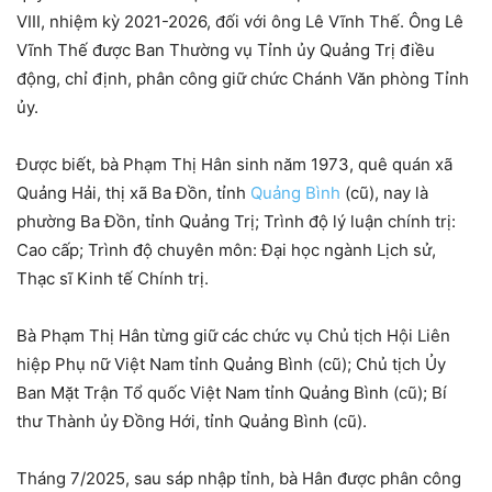
VIII, nhiệm kỳ 2021-2026, đối với ông Lê Vĩnh Thế. Ông Lê
Vĩnh Thế được Ban Thường vụ Tỉnh ủy Quảng Trị điều
động, chỉ định, phân công giữ chức Chánh Văn phòng Tỉnh
ủy.
Được biết, bà Phạm Thị Hân sinh năm 1973, quê quán xã
Quảng Hải, thị xã Ba Đồn, tỉnh
Quảng Bình
(cũ), nay là
phường Ba Đồn, tỉnh Quảng Trị; Trình độ lý luận chính trị:
Cao cấp; Trình độ chuyên môn: Đại học ngành Lịch sử,
Thạc sĩ Kinh tế Chính trị.
Bà Phạm Thị Hân từng giữ các chức vụ Chủ tịch Hội Liên
hiệp Phụ nữ Việt Nam tỉnh Quảng Bình (cũ); Chủ tịch Ủy
Ban Mặt Trận Tổ quốc Việt Nam tỉnh Quảng Bình (cũ); Bí
thư Thành ủy Đồng Hới, tỉnh Quảng Bình (cũ).
Tháng 7/2025, sau sáp nhập tỉnh, bà Hân được phân công