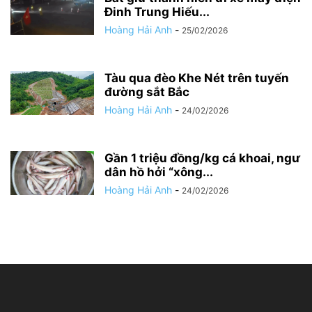
Đinh Trung Hiếu...
Hoàng Hải Anh
-
25/02/2026
Tàu qua đèo Khe Nét trên tuyến
đường sắt Bắc
Hoàng Hải Anh
-
24/02/2026
Gần 1 triệu đồng/kg cá khoai, ngư
dân hồ hởi “xông...
Hoàng Hải Anh
-
24/02/2026