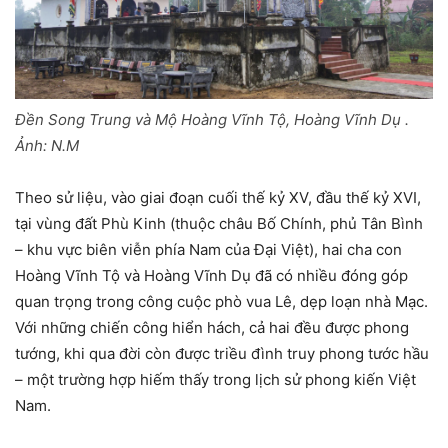
Đền Song Trung và Mộ Hoàng Vĩnh Tộ, Hoàng Vĩnh Dụ .
Ảnh: N.M
Theo sử liệu, vào giai đoạn cuối thế kỷ XV, đầu thế kỷ XVI,
tại vùng đất Phù Kinh (thuộc châu Bố Chính, phủ Tân Bình
– khu vực biên viễn phía Nam của Đại Việt), hai cha con
Hoàng Vĩnh Tộ và Hoàng Vĩnh Dụ đã có nhiều đóng góp
quan trọng trong công cuộc phò vua Lê, dẹp loạn nhà Mạc.
Với những chiến công hiển hách, cả hai đều được phong
tướng, khi qua đời còn được triều đình truy phong tước hầu
– một trường hợp hiếm thấy trong lịch sử phong kiến Việt
Nam.