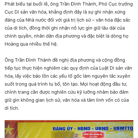
Phát biểu tại buổi lễ, ông Trần Đình Thành, Phó Cục trưởng
Cục Di sản văn hóa, khẳng định đây là sự ghi nhận xứng
đáng của Nhà nước đối với giá trị lịch sử – văn hóa đặc sắc
của di tích, đồng thời ghi nhận nỗ lực gìn giữ lâu dài của
chính quyền, nhân dân địa phương và đặc biệt là dòng họ
Hoàng qua nhiều thế hệ.
Ông Trần Đình Thành đề nghị địa phương và cộng đồng
tiếp tục thực hiện nghiêm các quy định của Luật Di sản văn
hóa, lấy việc bảo tồn các yếu tố gốc làm nguyên tắc xuyên
suốt trong quá trình tu bổ, tôn tạo. Mọi hoạt động đầu tư,
chỉnh trang cần được nghiên cứu kỹ lưỡng nhằm bảo đảm
giữ gìn không gian lịch sử, văn hóa và tâm linh vốn có của
di tích.