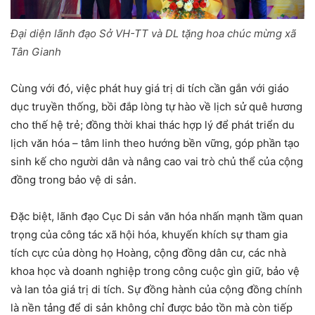
Đại diện lãnh đạo Sở VH-TT và DL tặng hoa chúc mừng xã
Tân Gianh
Cùng với đó, việc phát huy giá trị di tích cần gắn với giáo
dục truyền thống, bồi đắp lòng tự hào về lịch sử quê hương
cho thế hệ trẻ; đồng thời khai thác hợp lý để phát triển du
lịch văn hóa – tâm linh theo hướng bền vững, góp phần tạo
sinh kế cho người dân và nâng cao vai trò chủ thể của cộng
đồng trong bảo vệ di sản.
Đặc biệt, lãnh đạo Cục Di sản văn hóa nhấn mạnh tầm quan
trọng của công tác xã hội hóa, khuyến khích sự tham gia
tích cực của dòng họ Hoàng, cộng đồng dân cư, các nhà
khoa học và doanh nghiệp trong công cuộc gìn giữ, bảo vệ
và lan tỏa giá trị di tích. Sự đồng hành của cộng đồng chính
là nền tảng để di sản không chỉ được bảo tồn mà còn tiếp