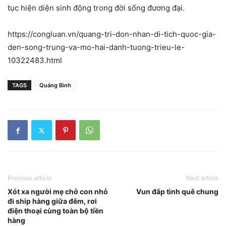
tục hiện diện sinh động trong đời sống đương đại.
https://congluan.vn/quang-tri-don-nhan-di-tich-quoc-gia-
den-song-trung-va-mo-hai-danh-tuong-trieu-le-
10322483.html
TAGS
Quảng Bình
Previous article
Next article
Xót xa người mẹ chở con nhỏ
Vun đắp tình quê chung
đi ship hàng giữa đêm, rơi
điện thoại cùng toàn bộ tiền
hàng