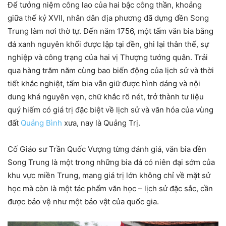
Để tưởng niệm công lao của hai bậc công thần, khoảng
giữa thế kỷ XVII, nhân dân địa phương đã dựng đền Song
Trung làm nơi thờ tự. Đến năm 1756, một tấm văn bia bằng
đá xanh nguyên khối được lập tại đền, ghi lại thân thế, sự
nghiệp và công trạng của hai vị Thượng tướng quân. Trải
qua hàng trăm năm cùng bao biến động của lịch sử và thời
tiết khắc nghiệt, tấm bia vẫn giữ được hình dáng và nội
dung khá nguyên vẹn, chữ khắc rõ nét, trở thành tư liệu
quý hiếm có giá trị đặc biệt về lịch sử và văn hóa của vùng
đất
Quảng Bình
xưa, nay là Quảng Trị.
Cố Giáo sư Trần Quốc Vượng từng đánh giá, văn bia đền
Song Trung là một trong những bia đá có niên đại sớm của
khu vực miền Trung, mang giá trị lớn không chỉ về mặt sử
học mà còn là một tác phẩm văn học – lịch sử đặc sắc, cần
được bảo vệ như một bảo vật của quốc gia.