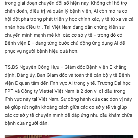
trong giai đoạn chuyển đổi số hiện nay. Không chỉ hỗ trợ
chẩn đoán, điều trị và quản lý bệnh viện, AI còn mở ra cơ
hội đột phá trong phát triển y học chính xác, y tế từ xa và cá
nhân hóa điều trị. Tại Việt Nam đang dần chứng kiến sự
chuyển mình mạnh mẽ khi các cơ sở y tế – trong đó có
Bệnh viện E – đang từng bước chủ động ứng dụng AI để
phục vụ người bệnh hiệu quả hơn.
TS.BS Nguyễn Công Hựu – Giám đốc Bệnh viện E khẳng
định, Đảng ủy, Ban Giám đốc và toàn thể cán bộ y tế Bệnh
viện E quan tâm đến lĩnh vực AI trong y tế. Trường Đại học
FPT và Công ty Viettel Việt Nam là 2 đơn vị đi đầu trong
lĩnh vực này tại Việt Nam. Sự đồng hành của các đơn vị này
sẽ giúp rút ngắn khoảng cách giữa các cơ sở y tế và giúp
các cơ sở y tế chuyển mình để đáp ứng nhu cầu khám chữa
bệnh của người dân.