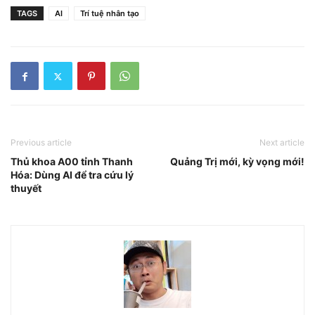
TAGS
AI
Trí tuệ nhân tạo
Previous article
Next article
Thủ khoa A00 tỉnh Thanh
Quảng Trị mới, kỳ vọng mới!
Hóa: Dùng AI để tra cứu lý
thuyết