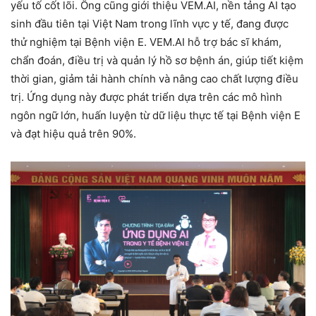
yếu tố cốt lõi. Ông cũng giới thiệu VEM.AI, nền tảng AI tạo
sinh đầu tiên tại Việt Nam trong lĩnh vực y tế, đang được
thử nghiệm tại Bệnh viện E. VEM.AI hỗ trợ bác sĩ khám,
chẩn đoán, điều trị và quản lý hồ sơ bệnh án, giúp tiết kiệm
thời gian, giảm tải hành chính và nâng cao chất lượng điều
trị. Ứng dụng này được phát triển dựa trên các mô hình
ngôn ngữ lớn, huấn luyện từ dữ liệu thực tế tại Bệnh viện E
và đạt hiệu quả trên 90%.