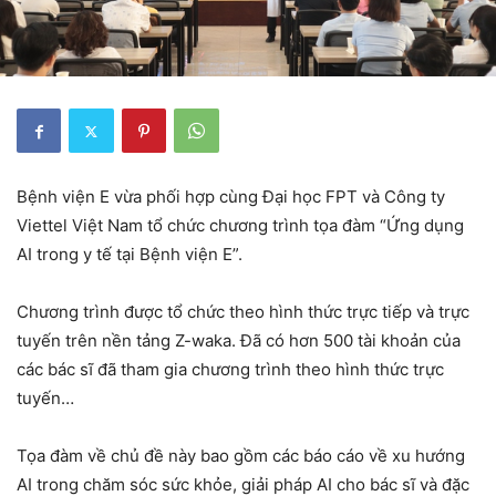
Bệnh viện E vừa phối hợp cùng Đại học FPT và Công ty
Viettel Việt Nam tổ chức chương trình tọa đàm “Ứng dụng
AI trong y tế tại Bệnh viện E”.
Chương trình được tổ chức theo hình thức trực tiếp và trực
tuyến trên nền tảng Z-waka. Đã có hơn 500 tài khoản của
các bác sĩ đã tham gia chương trình theo hình thức trực
tuyến…
Tọa đàm về chủ đề này bao gồm các báo cáo về xu hướng
AI trong chăm sóc sức khỏe, giải pháp AI cho bác sĩ và đặc