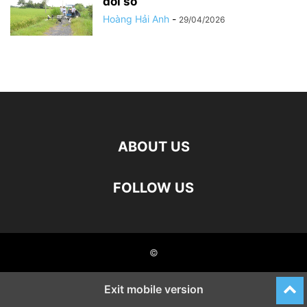
đổi số
Hoàng Hải Anh
-
29/04/2026
ABOUT US
FOLLOW US
©
Exit mobile version