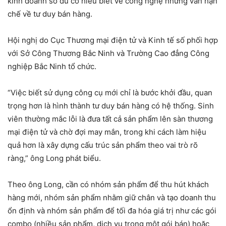
kinh doanh số dù có hiểu biết về công nghệ nhưng vẫn hạn
chế về tư duy bán hàng.
Hội nghị do Cục Thương mại điện tử và Kinh tế số phối hợp
với Sở Công Thương Bắc Ninh và Trường Cao đẳng Công
nghiệp Bắc Ninh tổ chức.
“Việc biết sử dụng công cụ mới chỉ là bước khởi đầu, quan
trọng hơn là hình thành tư duy bán hàng có hệ thống. Sinh
viên thường mắc lỗi là đưa tất cả sản phẩm lên sàn thương
mại điện tử và chờ đợi may mắn, trong khi cách làm hiệu
quả hơn là xây dựng cấu trúc sản phẩm theo vai trò rõ
ràng,” ông Long phát biểu.
Theo ông Long, cần có nhóm sản phẩm để thu hút khách
hàng mới, nhóm sản phẩm nhằm giữ chân và tạo doanh thu
ổn định và nhóm sản phẩm để tối đa hóa giá trị như các gói
combo (nhiều sản phẩm, dịch vụ trong một gói bán) hoặc