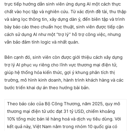
trực tiếp hướng dẫn sinh viên ứng dụng AI một cách thực
chất vào học tập và nghiên cứu. Từ xác định đề tài, thu thập
và sàng lọc thông tin, xây dựng dàn ý, đến biên tập và trình
bày báo cáo theo chuẩn học thuật, sinh viên được tiếp cận
cách sử dụng AI như một “trợ lý” hỗ trợ công việc, nhưng
vẫn bảo đảm tính logic và nhất quán.
Bên cạnh đó, sinh viên còn được giới thiệu cách xây dựng
trợ lý AI phục vụ riêng cho lĩnh vực thương mại điện tử,
giúp hệ thống hóa kiến thức, gợi ý khung phân tích thị
trường, mô hình kinh doanh, hành trình khách hàng và các
bước triển khai dự án theo hướng bài bản.
Theo báo cáo của Bộ Công Thương, năm 2025, quy mô
thương mại điện tử ước đạt 31 tỷ USD, chiếm khoảng
10% tổng mức bán lẻ hàng hoá và dịch vụ tiêu dùng. Với
kết quả này, Việt Nam nằm trong nhóm 10 quốc gia có