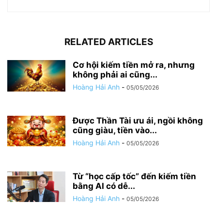
RELATED ARTICLES
Cơ hội kiếm tiền mở ra, nhưng
không phải ai cũng...
Hoàng Hải Anh
-
05/05/2026
Được Thần Tài ưu ái, ngồi không
cũng giàu, tiền vào...
Hoàng Hải Anh
-
05/05/2026
Từ “học cấp tốc” đến kiếm tiền
bằng AI có dễ...
Hoàng Hải Anh
-
05/05/2026