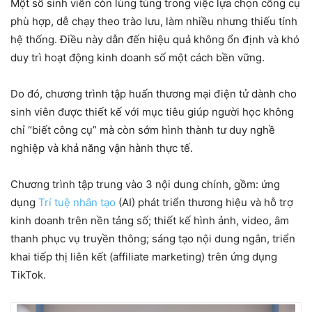
Một số sinh viên còn lúng túng trong việc lựa chọn công cụ
phù hợp, dễ chạy theo trào lưu, làm nhiều nhưng thiếu tính
hệ thống. Điều này dẫn đến hiệu quả không ổn định và khó
duy trì hoạt động kinh doanh số một cách bền vững.
Do đó, chương trình tập huấn thương mại điện tử dành cho
sinh viên được thiết kế với mục tiêu giúp người học không
chỉ “biết công cụ” mà còn sớm hình thành tư duy nghề
nghiệp và khả năng vận hành thực tế.
Chương trình tập trung vào 3 nội dung chính, gồm: ứng
dụng
Trí tuệ nhân tạo
(AI) phát triển thương hiệu và hỗ trợ
kinh doanh trên nền tảng số; thiết kế hình ảnh, video, âm
thanh phục vụ truyền thông; sáng tạo nội dung ngắn, triển
khai tiếp thị liên kết (affiliate marketing) trên ứng dụng
TikTok.