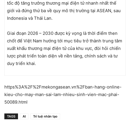
tốc độ tăng trưởng thương mại điện tử nhanh nhất thế
giới và đứng thứ ba về quy mô thị trường tại ASEAN, sau
Indonesia và Thái Lan.
Giai đoạn 2026 – 2030 được kỳ vọng là thời điểm then
chốt để Việt Nam hướng tới mục tiêu trở thành trung tâm
xuất khẩu thương mại điện tử của khu vực, đòi hỏi chiến
lược phát triển toàn diện về nền tảng, chính sách và tư
duy triển khai.
https%3A%2F%2Fmekongasean.vn%2Fban-hang-online-
kieu-cho-may-man-sai-lam-nhieu-sinh-vien-mac-phai-
50089.html
TAGS
AI
Trí tuệ nhân tạo