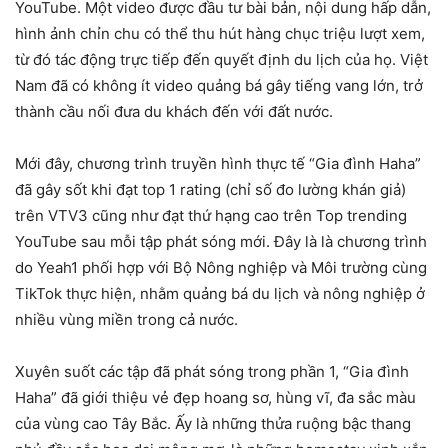
YouTube. Một video được đầu tư bài bản, nội dung hấp dẫn,
hình ảnh chỉn chu có thể thu hút hàng chục triệu lượt xem,
từ đó tác động trực tiếp đến quyết định du lịch của họ. Việt
Nam đã có không ít video quảng bá gây tiếng vang lớn, trở
thành cầu nối đưa du khách đến với đất nước.
Mới đây, chương trình truyền hình thực tế “Gia đình Haha”
đã gây sốt khi đạt top 1 rating (chỉ số đo lường khán giả)
trên VTV3 cũng như đạt thứ hạng cao trên Top trending
YouTube sau mỗi tập phát sóng mới. Đây là là chương trình
do Yeah1 phối hợp với Bộ Nông nghiệp và Môi trường cùng
TikTok thực hiện, nhằm quảng bá du lịch và nông nghiệp ở
nhiều vùng miền trong cả nước.
Xuyên suốt các tập đã phát sóng trong phần 1, “Gia đình
Haha” đã giới thiệu vẻ đẹp hoang sơ, hùng vĩ, đa sắc màu
của vùng cao Tây Bắc. Ấy là những thửa ruộng bậc thang