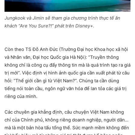
Jungkook và Jimin sẽ tham gia chương trình thực tế ăn
khách “Are You Sure?!” phát trên Disney+.
Còn theo TS Đỗ Anh Đức (Trường Đại học Khoa học xã hội
và Nhân văn, Đại học Quốc gia Hà Nội): “Truyền thông
không chỉ là công cụ đẩy thông tin mà là quá trình tạo ra giá
trị mới”. Việc định vị hình ảnh quốc gia cần xuất phát từ câu
hỏi: “Thế giới cần gì từ Việt Nam?”. Chúng ta cần dùng
tiếng nói toàn cầu, ngôn ngữ văn hóa để lan tỏa các giá trị
riêng của mình.
Các chuyên gia khẳng định, câu chuyện Việt Nam không
chỉ của Chính phủ, không riêng doanh nghiệp, người dân…
mà là một bản hòa tấu tổng thể. Sức mạnh mềm không đến