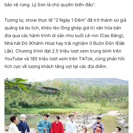
bảo vệ rừng. Lý Sơn là chủ quyền biển đảo”.
Tương tự, show thực tế “2 Ngày 1 Đêm” đã trở thành sứ giả
quảng bá du lịch, khéo léo lồng ghép giá trị văn hóa bản
địa qua các hành trình di sản như suối Lê-nin (Cao Bằng),
Nhà hát Đó (Khánh Hòa) hay trải nghiệm ở Buôn Đôn (Đắk
Lắk). Chương trình đạt 2.5 triệu lượt xem trung bình trên
YouTube và 185 triệu lượt xem trên TikTok, cùng phản hồi
tích cực về lượng khách tăng vọt tại các địa điểm.