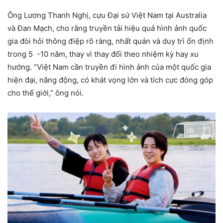
Ông Lương Thanh Nghị, cựu Đại sứ Việt Nam tại Australia
và Đan Mạch, cho rằng truyền tải hiệu quả hình ảnh quốc
gia đòi hỏi thông điệp rõ ràng, nhất quán và duy trì ổn định
trong 5 -10 năm, thay vì thay đổi theo nhiệm kỳ hay xu
hướng. “Việt Nam cần truyền đi hình ảnh của một quốc gia
hiện đại, năng động, có khát vọng lớn và tích cực đóng góp
cho thế giới,” ông nói.