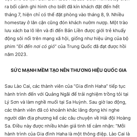
ra bối cảnh ghi hình cho biết đã kín khách đặt đến hết
tháng 7, hiện chỉ có thể đặt phòng vào tháng 8, 9. Nhiều
homestay ở lân cận cũng đón khách nườm nượp. Một trào
lưu xách ba lô lên và đi đến Bản Liền được giới trẻ khuấy
động sôi nổi trên mạng xã hội, giống như hiệu ứng của bộ
phim “
Đi đến nơi có gió
” của Trung Quốc đã đạt được hồi
năm 2023.
SỨC MẠNH MỀM TẠO NÊN THƯƠNG HIỆU QUỐC GIA
Sau Lào Cai, các thành viên của “Gia đình Haha” tiếp tục
hành trình đến với Quảng Ngãi để trải nghiệm trồng tỏi tại
Lý Sơn và làm nghề muối tại Sa Huỳnh. Sau giờ lao động,
các thành viên đã có khoảnh khắc lắng đọng khi nghe
người dân địa phương kể các câu chuyện về Hải đội Hoàng
Sa. Điều này được nhiều khán giả tinh tế cảm nhận: “Mỗi
hành trình của Gia đình Haha là một thông điệp. Lào Cai là