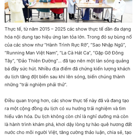
Thực tế, từ năm 2015 – 2025 các show thực tế dần đa dạng
hóa nội dung tạo hiệu ứng lan tỏa lớn. Trong đó sự bùng nổ
của các show như “Hành Trình Rực Rỡ”, “Sao Nhập Ngũ”,
“Running Man Việt Nam”, “La Cà Hát Ca”, “Gặp Gỡ Đông
Tây”, “Đảo Thiên Đường”… đã tạo nên một làn sóng quảng
bá đầy sức hút. Nhiều địa điểm đã chứng kiến lượng khách
du lịch tăng đột biến sau khi lên sóng, biến chúng thành
những “trải nghiệm phải thử”.
Điều quan trọng hơn, các show thực tế này đã và đang tạo
ra một cộng đồng du lịch có xu hướng trải nghiệm và tìm
hiểu văn hóa. Du lịch không còn chỉ là nghỉ dưỡng mà còn
là hành trình khám phá, khơi dậy lòng tự hào quê hương đất
nước cho mỗi người Việt, tăng cường thảo luận, chia sẻ, tạo