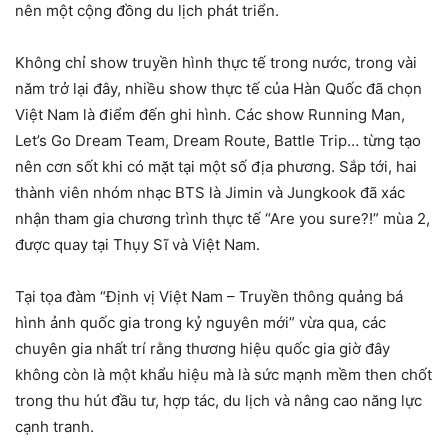
nên một cộng đồng du lịch phát triển.
Không chỉ show truyền hình thực tế trong nước, trong vài
năm trở lại đây, nhiều show thực tế của Hàn Quốc đã chọn
Việt Nam là điểm đến ghi hình. Các show Running Man,
Let’s Go Dream Team, Dream Route, Battle Trip… từng tạo
nên cơn sốt khi có mặt tại một số địa phương. Sắp tới, hai
thành viên nhóm nhạc BTS là Jimin và Jungkook đã xác
nhận tham gia chương trình thực tế “Are you sure?!” mùa 2,
được quay tại Thụy Sĩ và Việt Nam.
Tại tọa đàm “Định vị Việt Nam – Truyền thông quảng bá
hình ảnh quốc gia trong kỷ nguyên mới” vừa qua, các
chuyên gia nhất trí rằng thương hiệu quốc gia giờ đây
không còn là một khẩu hiệu mà là sức mạnh mềm then chốt
trong thu hút đầu tư, hợp tác, du lịch và nâng cao năng lực
cạnh tranh.