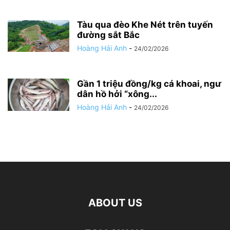
Tàu qua đèo Khe Nét trên tuyến
đường sắt Bắc
Hoàng Hải Anh
-
24/02/2026
Gần 1 triệu đồng/kg cá khoai, ngư
dân hồ hởi “xông...
Hoàng Hải Anh
-
24/02/2026
ABOUT US