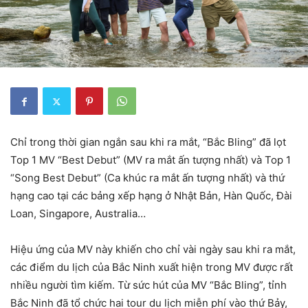
Chỉ trong thời gian ngắn sau khi ra mắt, “Bắc Bling” đã lọt
Top 1 MV “Best Debut” (MV ra mắt ấn tượng nhất) và Top 1
“Song Best Debut” (Ca khúc ra mắt ấn tượng nhất) và thứ
hạng cao tại các bảng xếp hạng ở Nhật Bản, Hàn Quốc, Đài
Loan, Singapore, Australia…
Hiệu ứng của MV này khiến cho chỉ vài ngày sau khi ra mắt,
các điểm du lịch của Bắc Ninh xuất hiện trong MV được rất
nhiều người tìm kiếm. Từ sức hút của MV “Bắc Bling”, tỉnh
Bắc Ninh đã tổ chức hai tour du lịch miễn phí vào thứ Bảy,