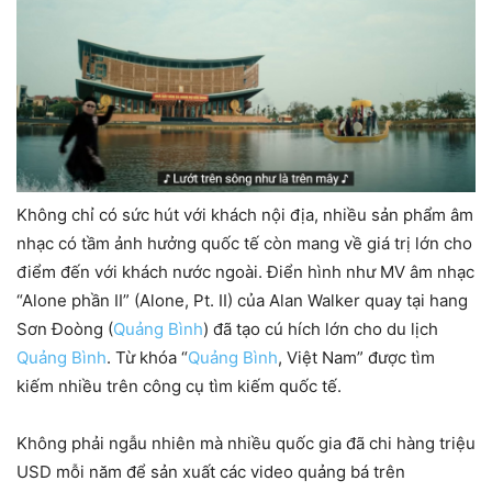
Không chỉ có sức hút với khách nội địa, nhiều sản phẩm âm
nhạc có tầm ảnh hưởng quốc tế còn mang về giá trị lớn cho
điểm đến với khách nước ngoài. Điển hình như MV âm nhạc
“Alone phần II” (Alone, Pt. II) của Alan Walker quay tại hang
Sơn Đoòng (
Quảng Bình
) đã tạo cú hích lớn cho du lịch
Quảng Bình
. Từ khóa “
Quảng Bình
, Việt Nam” được tìm
kiếm nhiều trên công cụ tìm kiếm quốc tế.
Không phải ngẫu nhiên mà nhiều quốc gia đã chi hàng triệu
USD mỗi năm để sản xuất các video quảng bá trên