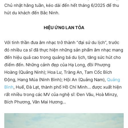
Chủ nhật hằng tuần, kéo dài đến hết tháng 6/2025 để thu
hút du khách đến Bắc Ninh.
HIỆU ỨNG LAN TỎA
Với tinh thần đưa âm nhạc trở thành “đại sứ du lịch”, trước
đó nhiều ca sĩ đã thực hiện những sản phẩm âm nhạc mang
đến hiệu quả cao trong quảng bá du lịch, tăng sức hút cho
điểm đến. Những cảnh đẹp của Hạ Long, đồi Phượng
Hoàng (Quảng Ninh); Hoa Lư, Tràng An, Tam Cốc Bích
Động, Hang Múa (Ninh Bình); Hội An (Quảng Nam),
Quảng
Bình
, Huế, Đà Lạt, thành phố Hồ Chí Minh… được xuất hiện
rất nhiều trong các MV của nghệ sĩ: Đen Vâu, Hoà Minzy,
Bích Phương, Văn Mai Hương…